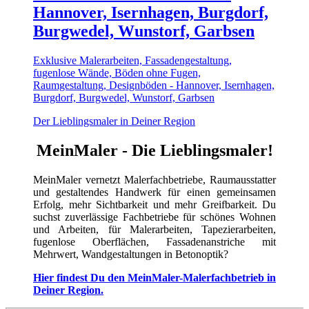
Hannover, Isernhagen, Burgdorf,
Burgwedel, Wunstorf, Garbsen
Exklusive Malerarbeiten, Fassadengestaltung,
fugenlose Wände, Böden ohne Fugen,
Raumgestaltung, Designböden - Hannover, Isernhagen,
Burgdorf, Burgwedel, Wunstorf, Garbsen
Der Lieblingsmaler in Deiner Region
MeinMaler - Die Lieblingsmaler!
MeinMaler vernetzt Malerfachbetriebe, Raumausstatter
und gestaltendes Handwerk für einen gemeinsamen
Erfolg, mehr Sichtbarkeit und mehr Greifbarkeit. Du
suchst zuverlässige Fachbetriebe für schönes Wohnen
und Arbeiten, für Malerarbeiten, Tapezierarbeiten,
fugenlose Oberflächen, Fassadenanstriche mit
Mehrwert, Wandgestaltungen in Betonoptik?
Hier findest Du den MeinMaler-Malerfachbetrieb in
Deiner Region.