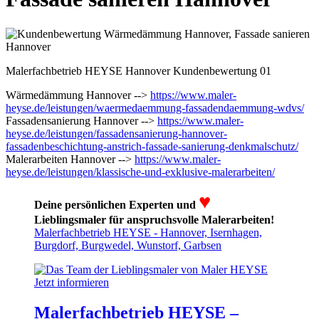
Malerfachbetrieb HEYSE Hannover Kundenbewertung 01
Wärmedämmung Hannover -->
https://www.maler-
heyse.de/leistungen/waermedaemmung-fassadendaemmung-wdvs/
Fassadensanierung Hannover -->
https://www.maler-
heyse.de/leistungen/fassadensanierung-hannover-
fassadenbeschichtung-anstrich-fassade-sanierung-denkmalschutz/
Malerarbeiten Hannover -->
https://www.maler-
heyse.de/leistungen/klassische-und-exklusive-malerarbeiten/
♥
Deine persönlichen Experten und
Lieblingsmaler für anspruchsvolle Malerarbeiten!
Malerfachbetrieb HEYSE - Hannover, Isernhagen,
Burgdorf, Burgwedel, Wunstorf, Garbsen
Jetzt informieren
Malerfachbetrieb HEYSE –