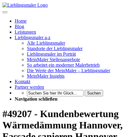
Home
Blog
Leistungen
Lieblingsmaler a-z
Alle Lieblingsmaler
Standorte der Lieblingsmaler
Lieblingsmaler im Porträt
MeinMaler Stellenangebote
So arbeitet ein moderner Malerbetrieb
Die Werte der MeinMaler – Lieblingsmaler
MeinMaler Insights
Kontakt
Partner werden
Suchen
Navigation schließen
#49207 - Kundenbewertung
Wärmedämmung Hannover,
Fassade sanieren Hannover