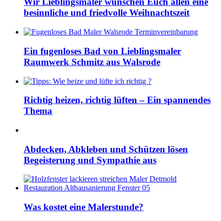
Wir Lieblingsmaler wünschen Euch allen eine
besinnliche und friedvolle Weihnachtszeit
Ein fugenloses Bad von Lieblingsmaler
Raumwerk Schmitz aus Walsrode
Richtig heizen, richtig lüften – Ein spannendes
Thema
Abdecken, Abkleben und Schützen lösen
Begeisterung und Sympathie aus
Was kostet eine Malerstunde?