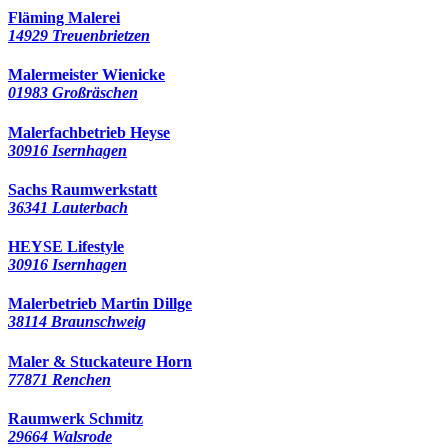
Fläming Malerei
14929 Treuenbrietzen
Malermeister Wienicke
01983 Großräschen
Malerfachbetrieb Heyse
30916 Isernhagen
Sachs Raumwerkstatt
36341 Lauterbach
HEYSE Lifestyle
30916 Isernhagen
Malerbetrieb Martin Dillge
38114 Braunschweig
Maler & Stuckateure Horn
77871 Renchen
Raumwerk Schmitz
29664 Walsrode