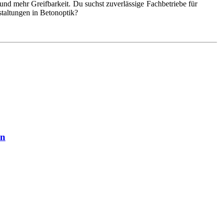
nd mehr Greifbarkeit. Du suchst zuverlässige Fachbetriebe für
taltungen in Betonoptik?
en