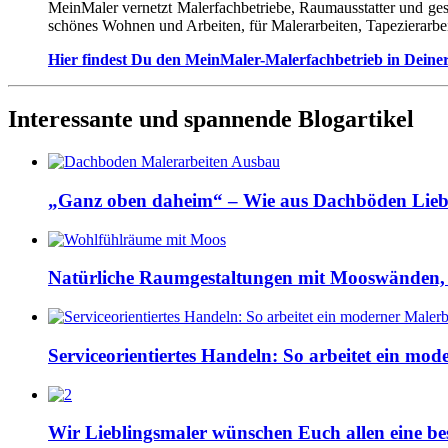
MeinMaler vernetzt Malerfachbetriebe, Raumausstatter und ges
schönes Wohnen und Arbeiten, für Malerarbeiten, Tapezierarbe
Hier findest Du den MeinMaler-Malerfachbetrieb in Deine
Interessante und spannende Blogartikel
„Ganz oben daheim“ – Wie aus Dachböden Lieb
Natürliche Raumgestaltungen mit Mooswänden,
Serviceorientiertes Handeln: So arbeitet ein mod
Wir Lieblingsmaler wünschen Euch allen eine bes