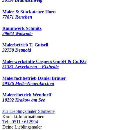
38114 Braunschweig
Maler & Stuckateure Horn
77871 Renchen
Raumwerk Schmitz
29664 Walsrode
Malerbetrieb T. Gutsell
32758 Detmold
Malerwerkstätte Caspers GmbH & Co.KG
51381 Leverkusen – Fixheide
Malerfachbetrieb Daniel Bräuer
49326 Melle-Neuenkirchen
Malereibetrieb Wendorff
18292 Krakow am See
zur Lieblingsmaler-Startseite
Kontakt-Informationen
Tel.: 0511 / 612994
Deine Lieblingsmaler