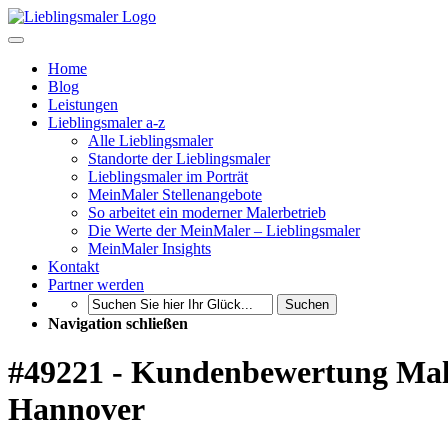
Home
Blog
Leistungen
Lieblingsmaler a-z
Alle Lieblingsmaler
Standorte der Lieblingsmaler
Lieblingsmaler im Porträt
MeinMaler Stellenangebote
So arbeitet ein moderner Malerbetrieb
Die Werte der MeinMaler – Lieblingsmaler
MeinMaler Insights
Kontakt
Partner werden
Suchen
Navigation schließen
#49221 - Kundenbewertung Male
Hannover