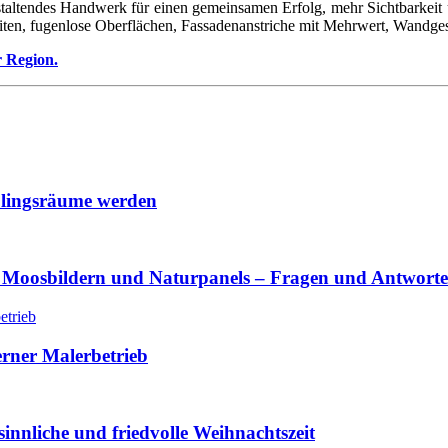
taltendes Handwerk für einen gemeinsamen Erfolg, mehr Sichtbarkeit u
iten, fugenlose Oberflächen, Fassadenanstriche mit Mehrwert, Wandges
r Region.
lingsräume werden
 Moosbildern und Naturpanels – Fragen und Antwort
erner Malerbetrieb
innliche und friedvolle Weihnachtszeit