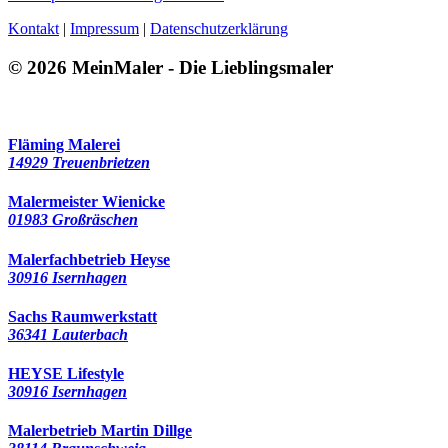
Kontakt
|
Impressum
|
Datenschutzerklärung
© 2026 MeinMaler - Die Lieblingsmaler
Fläming Malerei
14929 Treuenbrietzen
Malermeister Wienicke
01983 Großräschen
Malerfachbetrieb Heyse
30916 Isernhagen
Sachs Raumwerkstatt
36341 Lauterbach
HEYSE Lifestyle
30916 Isernhagen
Malerbetrieb Martin Dillge