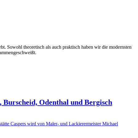
ebt. Sowohl theoretisch als auch praktisch haben wir die modernsten
usammengeschweißt.
 Burscheid, Odenthal und Bergisch
stätte Caspers wird von Maler- und Lackierermeister Michael