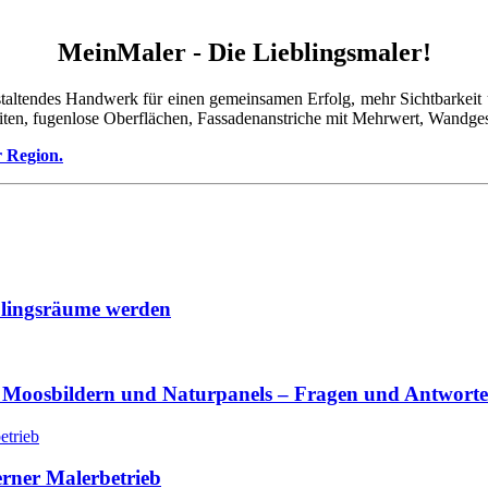
MeinMaler - Die Lieblingsmaler!
taltendes Handwerk für einen gemeinsamen Erfolg, mehr Sichtbarkeit u
iten, fugenlose Oberflächen, Fassadenanstriche mit Mehrwert, Wandges
r Region.
lingsräume werden
 Moosbildern und Naturpanels – Fragen und Antwort
erner Malerbetrieb