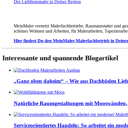
Der Lieblingsmaler in Deiner Region
MeinMaler vernetzt Malerfachbetriebe, Raumausstatter und ges
schönes Wohnen und Arbeiten, für Malerarbeiten, Tapezierarbe
Hier findest Du den MeinMaler-Malerfachbetrieb in Deine
Interessante und spannende Blogartikel
„Ganz oben daheim“ – Wie aus Dachböden Lieb
Natürliche Raumgestaltungen mit Mooswänden,
Serviceorientiertes Handeln: So arbeitet ein mod