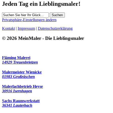
Jeden Tag ein Lieblingsmaler!
Suchen
Privatsphäre-Einstellungen ändern
Kontakt
|
Impressum
|
Datenschutzerklärung
© 2026 MeinMaler - Die Lieblingsmaler
Fläming Malerei
14929 Treuenbrietzen
Malermeister Wienicke
01983 Großräschen
Malerfachbetrieb Heyse
30916 Isernhagen
Sachs Raumwerkstatt
36341 Lauterbach