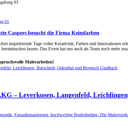
ugsburg 03
tte Caspers besucht die Firma Keimfarben
rt inspirierende Tage voller Kreativität, Farben und Innovationen erl
ät beeindrucken lassen. Das Event hat uns auch als Team noch mehr z
spruchsvolle Malerarbeiten!
feld, Leichlingen, Burscheid, Odenthal und Bergisch Gladbach
G – Leverkusen, Langenfeld, Leichlingen,
etonoptik, Fassadensanierung, hochwertige Bodenbeläge. Die Malerwerk