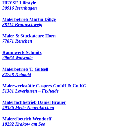
HEYSE Lifestyle
30916 Isernhagen
Malerbetrieb Martin Dillge
38114 Braunschweig
Maler & Stuckateure Horn
77871 Renchen
Raumwerk Schmitz
29664 Walsrode
Malerbetrieb T. Gutsell
32758 Detmold
Malerwerkstätte Caspers GmbH & Co.KG
51381 Leverkusen – Fixheide
Malerfachbetrieb Daniel Bräuer
49326 Melle-Neuenkirchen
Malereibetrieb Wendorff
18292 Krakow am See