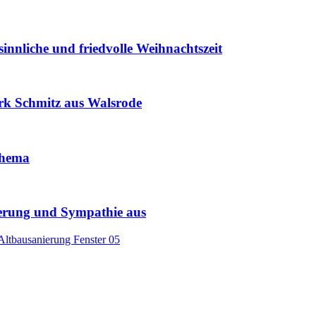
innliche und friedvolle Weihnachtszeit
rk Schmitz aus Walsrode
 Thema
terung und Sympathie aus