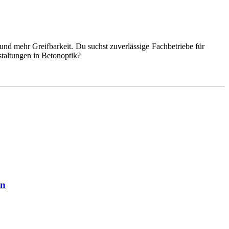
nd mehr Greifbarkeit. Du suchst zuverlässige Fachbetriebe für
taltungen in Betonoptik?
en