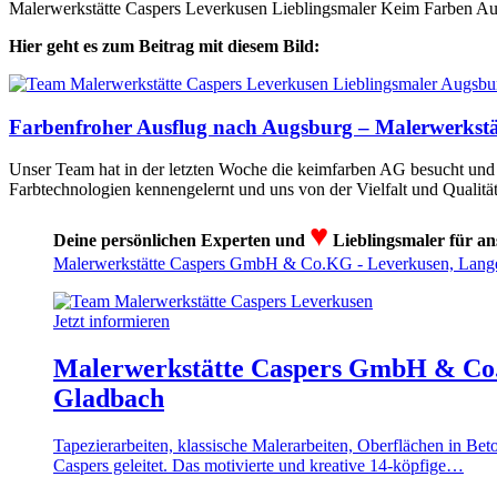
Malerwerkstätte Caspers Leverkusen Lieblingsmaler Keim Farben A
Hier geht es zum Beitrag mit diesem Bild:
Farbenfroher Ausflug nach Augsburg – Malerwerkstä
Unser Team hat in der letzten Woche die keimfarben AG besucht und do
Farbtechnologien kennengelernt und uns von der Vielfalt und Qualit
♥
Deine persönlichen Experten und
Lieblingsmaler für an
Malerwerkstätte Caspers GmbH & Co.KG - Leverkusen, Langen
Jetzt informieren
Malerwerkstätte Caspers GmbH & Co.K
Gladbach
Tapezierarbeiten, klassische Malerarbeiten, Oberflächen in B
Caspers geleitet. Das motivierte und kreative 14-köpfige…