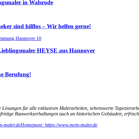
gsmaler in Walsrode
er sind hilflos – Wir helfen gerne!
ieblingsmaler HEYSE aus Hannover
ine Berufung!
 Lösungen für alle exklusiven Malerarbeiten, sehenswerte Tapezierarb
ngfristige Bauwerkserhaltungen auch an historischen Gebäuden, erfri
n-maler.de
Homepage: https://www.mein-maler.de