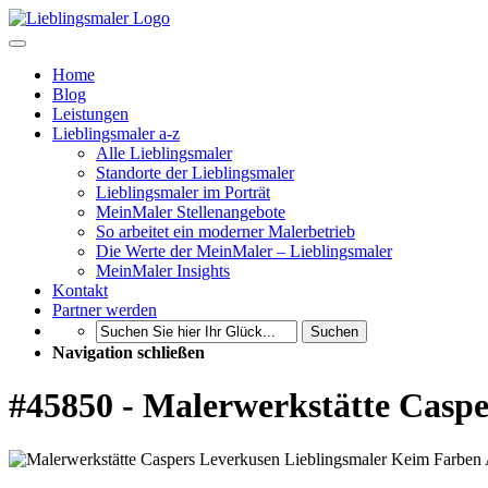
Home
Blog
Leistungen
Lieblingsmaler a-z
Alle Lieblingsmaler
Standorte der Lieblingsmaler
Lieblingsmaler im Porträt
MeinMaler Stellenangebote
So arbeitet ein moderner Malerbetrieb
Die Werte der MeinMaler – Lieblingsmaler
MeinMaler Insights
Kontakt
Partner werden
Suchen
Navigation schließen
#45850 - Malerwerkstätte Casp