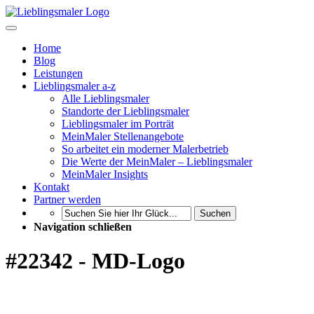
Home
Blog
Leistungen
Lieblingsmaler a-z
Alle Lieblingsmaler
Standorte der Lieblingsmaler
Lieblingsmaler im Porträt
MeinMaler Stellenangebote
So arbeitet ein moderner Malerbetrieb
Die Werte der MeinMaler – Lieblingsmaler
MeinMaler Insights
Kontakt
Partner werden
Suchen
Navigation schließen
#22342 - MD-Logo