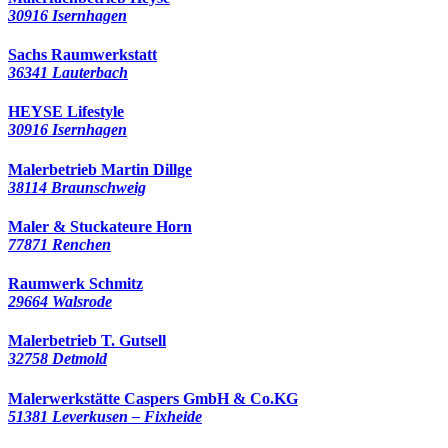
30916 Isernhagen
Sachs Raumwerkstatt
36341 Lauterbach
HEYSE Lifestyle
30916 Isernhagen
Malerbetrieb Martin Dillge
38114 Braunschweig
Maler & Stuckateure Horn
77871 Renchen
Raumwerk Schmitz
29664 Walsrode
Malerbetrieb T. Gutsell
32758 Detmold
Malerwerkstätte Caspers GmbH & Co.KG
51381 Leverkusen – Fixheide