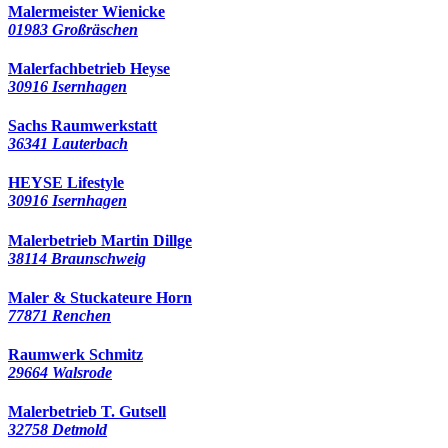
Malermeister Wienicke
01983 Großräschen
Malerfachbetrieb Heyse
30916 Isernhagen
Sachs Raumwerkstatt
36341 Lauterbach
HEYSE Lifestyle
30916 Isernhagen
Malerbetrieb Martin Dillge
38114 Braunschweig
Maler & Stuckateure Horn
77871 Renchen
Raumwerk Schmitz
29664 Walsrode
Malerbetrieb T. Gutsell
32758 Detmold