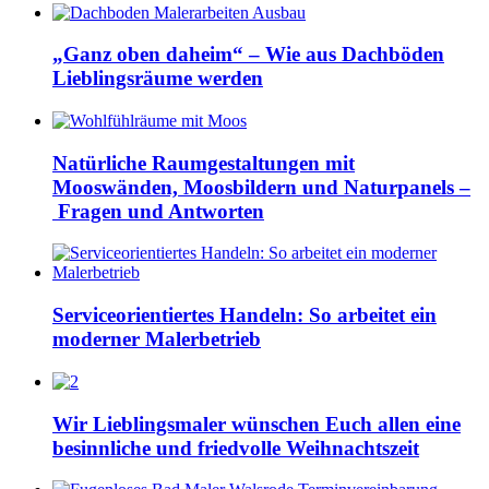
„Ganz oben daheim“ – Wie aus Dachböden
Lieblingsräume werden
Natürliche Raumgestaltungen mit
Mooswänden, Moosbildern und Naturpanels –
Fragen und Antworten
Serviceorientiertes Handeln: So arbeitet ein
moderner Malerbetrieb
Wir Lieblingsmaler wünschen Euch allen eine
besinnliche und friedvolle Weihnachtszeit