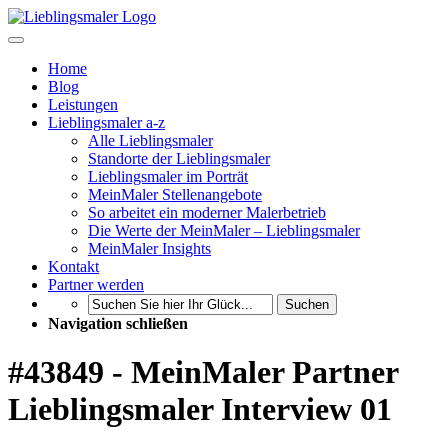
Home
Blog
Leistungen
Lieblingsmaler a-z
Alle Lieblingsmaler
Standorte der Lieblingsmaler
Lieblingsmaler im Porträt
MeinMaler Stellenangebote
So arbeitet ein moderner Malerbetrieb
Die Werte der MeinMaler – Lieblingsmaler
MeinMaler Insights
Kontakt
Partner werden
Suchen
Navigation schließen
#43849 - MeinMaler Partner
Lieblingsmaler Interview 01