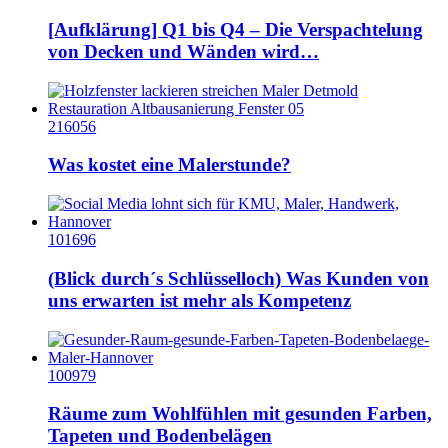
[Aufklärung] Q1 bis Q4 – Die Verspachtelung
von Decken und Wänden wird…
216056
Was kostet eine Malerstunde?
101696
(Blick durch´s Schlüsselloch) Was Kunden von
uns erwarten ist mehr als Kompetenz
100979
Räume zum Wohlfühlen mit gesunden Farben,
Tapeten und Bodenbelägen