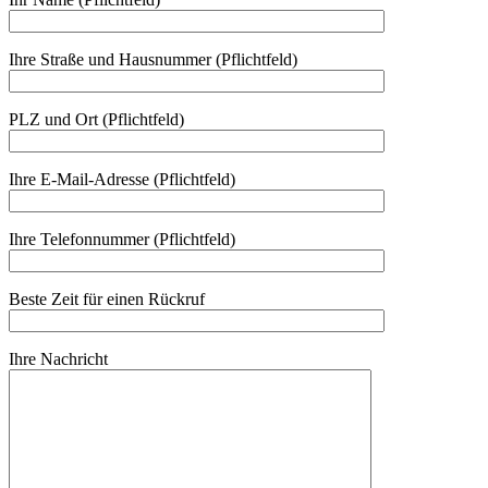
Ihre Straße und Hausnummer (Pflichtfeld)
PLZ und Ort (Pflichtfeld)
Ihre E-Mail-Adresse (Pflichtfeld)
Ihre Telefonnummer (Pflichtfeld)
Beste Zeit für einen Rückruf
Ihre Nachricht