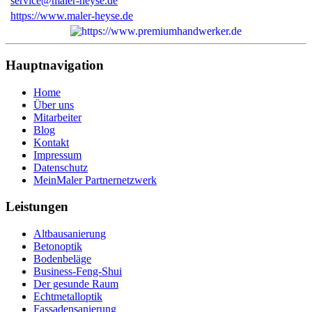
service@maler-heyse.de
https://www.maler-heyse.de
Hauptnavigation
Home
Über uns
Mitarbeiter
Blog
Kontakt
Impressum
Datenschutz
MeinMaler Partnernetzwerk
Leistungen
Altbausanierung
Betonoptik
Bodenbeläge
Business-Feng-Shui
Der gesunde Raum
Echtmetalloptik
Fassadensanierung