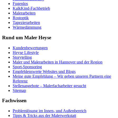
Fugenlos
KalkKind-Fachbetrieb
Malerarbeiten
Rostoptik
Tapezierarbeiten
Wärmedämmung
Rund um Maler Heyse
Kundenbewertungen
Heyse Lifestyle
Storytelling
Maler und Malerarbeiten in Hannover und der Region
Sport-Sponsoring
Empfehlenswerte Websites und Blogs
Meine gute Empfehlung – Wir geben unseren Partnern eine
Referenz
Stellenangebote – Malerfacharbeiter gesucht
Sitemap
Fachwissen
Problemlösung im Innen- und Außenbereich
Tipps & Tricks aus der Malerwerkstatt