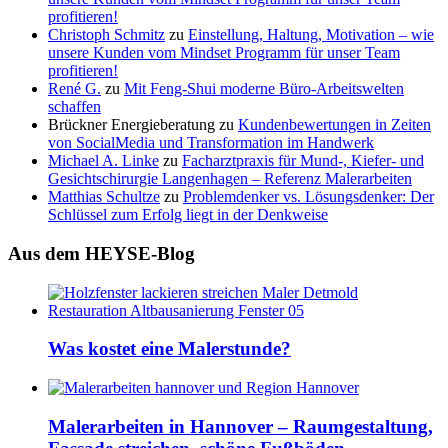
profitieren!
Christoph Schmitz
zu
Einstellung, Haltung, Motivation – wie
unsere Kunden vom Mindset Programm für unser Team
profitieren!
René G.
zu
Mit Feng-Shui moderne Büro-Arbeitswelten
schaffen
Brückner Energieberatung
zu
Kundenbewertungen in Zeiten
von SocialMedia und Transformation im Handwerk
Michael A. Linke
zu
Facharztpraxis für Mund-, Kiefer- und
Gesichtschirurgie Langenhagen – Referenz Malerarbeiten
Matthias Schultze
zu
Problemdenker vs. Lösungsdenker: Der
Schlüssel zum Erfolg liegt in der Denkweise
Aus dem HEYSE-Blog
Was kostet eine Malerstunde?
Malerarbeiten in Hannover – Raumgestaltung,