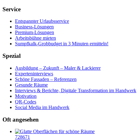
Service
Entspannter Urlaubsservice
Business-Lösungen
Premium-Lösungen
Arbeitsbühne mieten
Sumpfkalk-Grobbudget in 3 Minuten ermitteln!
Spezial
Ausbildung – Zukunft – Maler & Lackierer
Experteninterviews
Schöne Fassaden – Referenzen
Gesunde Räume
Interviews & Berichte, Digitale Transformation im Handwerk
Motivation
QR-Codes
Social Media im Handwerk
Oft angesehen
728671