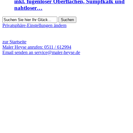
inkl. fugenloser Oberflächen, Sumpfkalk und
nahtloser…
Suchen
Privatsphäre-Einstellungen ändern
6849 Besucher seit Januar 2014
zur Startseite
Maler Heyse anrufen: 0511 / 612994
Email senden an service@maler-heyse.de