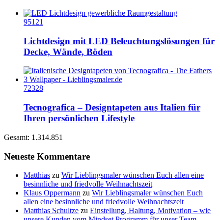
95121
Lichtdesign mit LED Beleuchtungslösungen für
Decke, Wände, Böden
72328
Tecnografica – Designtapeten aus Italien für
Ihren persönlichen Lifestyle
Gesamt: 1.314.851
Neueste Kommentare
Matthias
zu
Wir Lieblingsmaler wünschen Euch allen eine
besinnliche und friedvolle Weihnachtszeit
Klaus Oppermann
zu
Wir Lieblingsmaler wünschen Euch
allen eine besinnliche und friedvolle Weihnachtszeit
Matthias Schultze
zu
Einstellung, Haltung, Motivation – wie
unsere Kunden vom Mindset Programm für unser Team