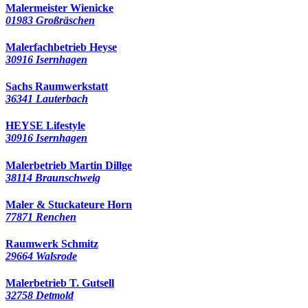
Malermeister Wienicke
01983 Großräschen
Malerfachbetrieb Heyse
30916 Isernhagen
Sachs Raumwerkstatt
36341 Lauterbach
HEYSE Lifestyle
30916 Isernhagen
Malerbetrieb Martin Dillge
38114 Braunschweig
Maler & Stuckateure Horn
77871 Renchen
Raumwerk Schmitz
29664 Walsrode
Malerbetrieb T. Gutsell
32758 Detmold