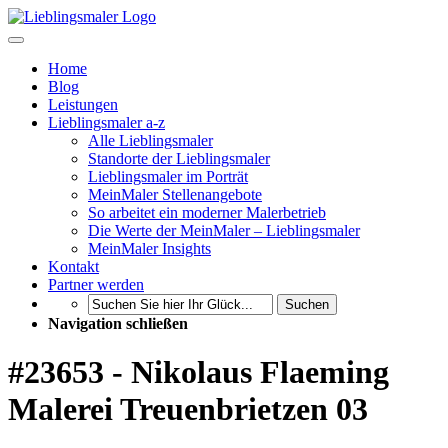
Home
Blog
Leistungen
Lieblingsmaler a-z
Alle Lieblingsmaler
Standorte der Lieblingsmaler
Lieblingsmaler im Porträt
MeinMaler Stellenangebote
So arbeitet ein moderner Malerbetrieb
Die Werte der MeinMaler – Lieblingsmaler
MeinMaler Insights
Kontakt
Partner werden
Suchen
Navigation schließen
#23653 - Nikolaus Flaeming
Malerei Treuenbrietzen 03