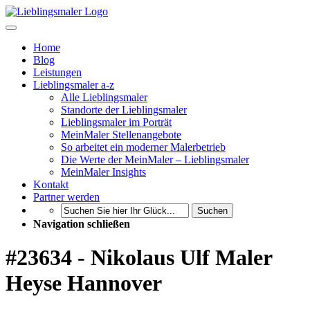
Home
Blog
Leistungen
Lieblingsmaler a-z
Alle Lieblingsmaler
Standorte der Lieblingsmaler
Lieblingsmaler im Porträt
MeinMaler Stellenangebote
So arbeitet ein moderner Malerbetrieb
Die Werte der MeinMaler – Lieblingsmaler
MeinMaler Insights
Kontakt
Partner werden
Suchen
Navigation schließen
#23634 - Nikolaus Ulf Maler
Heyse Hannover