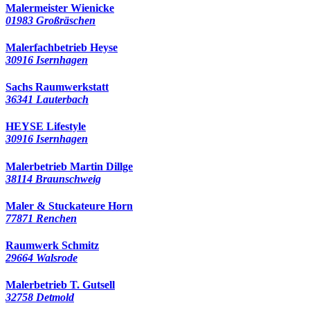
Malermeister Wienicke
01983 Großräschen
Malerfachbetrieb Heyse
30916 Isernhagen
Sachs Raumwerkstatt
36341 Lauterbach
HEYSE Lifestyle
30916 Isernhagen
Malerbetrieb Martin Dillge
38114 Braunschweig
Maler & Stuckateure Horn
77871 Renchen
Raumwerk Schmitz
29664 Walsrode
Malerbetrieb T. Gutsell
32758 Detmold