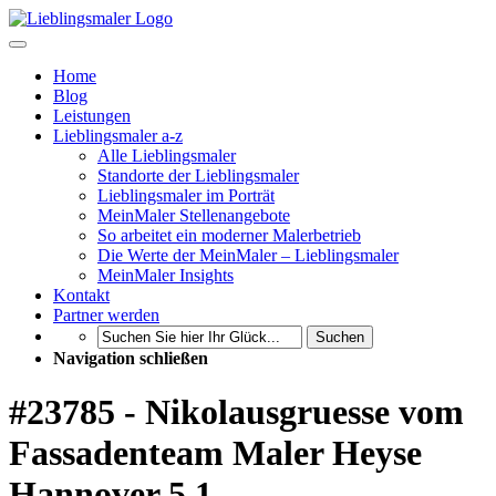
Home
Blog
Leistungen
Lieblingsmaler a-z
Alle Lieblingsmaler
Standorte der Lieblingsmaler
Lieblingsmaler im Porträt
MeinMaler Stellenangebote
So arbeitet ein moderner Malerbetrieb
Die Werte der MeinMaler – Lieblingsmaler
MeinMaler Insights
Kontakt
Partner werden
Suchen
Navigation schließen
#23785 - Nikolausgruesse vom
Fassadenteam Maler Heyse
Hannover 5 1