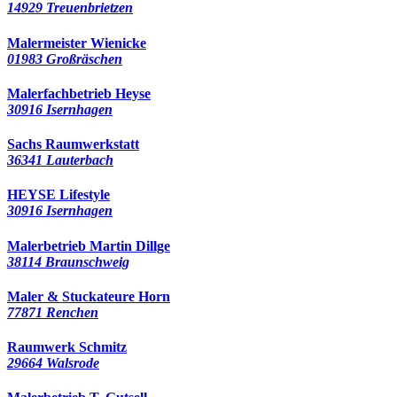
14929 Treuenbrietzen
Malermeister Wienicke
01983 Großräschen
Malerfachbetrieb Heyse
30916 Isernhagen
Sachs Raumwerkstatt
36341 Lauterbach
HEYSE Lifestyle
30916 Isernhagen
Malerbetrieb Martin Dillge
38114 Braunschweig
Maler & Stuckateure Horn
77871 Renchen
Raumwerk Schmitz
29664 Walsrode