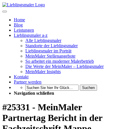
Home
Blog
Leistungen
Lieblingsmaler a-z
Alle Lieblingsmaler
Standorte der Lieblingsmaler
Lieblingsmaler im Porträt
MeinMaler Stellenangebote
So arbeitet ein moderner Malerbetrieb
Die Werte der MeinMaler – Lieblingsmaler
MeinMaler Insights
Kontakt
Partner werden
Suchen
Navigation schließen
#25331 - MeinMaler
Partnertag Bericht in der
Fachzeitschrift Mappe