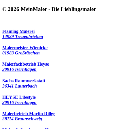
© 2026 MeinMaler - Die Lieblingsmaler
330 Besucher seit April 2018
Fläming Malerei
14929 Treuenbrietzen
Malermeister Wienicke
01983 Großräschen
Malerfachbetrieb Heyse
30916 Isernhagen
Sachs Raumwerkstatt
36341 Lauterbach
HEYSE Lifestyle
30916 Isernhagen
Malerbetrieb Martin Dillge
38114 Braunschweig