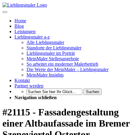
Home
Blog
Leistungen
Lieblingsmaler a-z
Alle Lieblingsmaler
Standorte der Lieblingsmaler
Lieblingsmaler im Porträt
MeinMaler Stellenangebote
So arbeitet ein moderner Malerbetrieb
Die Werte der MeinMaler – Lieblingsmaler
MeinMaler Insights
Kontakt
Partner werden
Suchen
Navigation schließen
#21115 - Fassadengestaltung
einer Altbaufassade im Bremer
Szeneviertel Ostertor