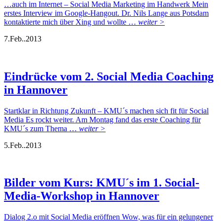
…auch im Internet – Social Media Marketing im Handwerk Mein
erstes Interview im Google-Hangout. Dr. Nils Lange aus Potsdam
kontaktierte mich über Xing und wollte …
weiter >
7.
Feb..
2013
Eindrücke vom 2. Social Media Coaching
in Hannover
Startklar in Richtung Zukunft – KMU´s machen sich fit für Social
Media Es rockt weiter. Am Montag fand das erste Coaching für
KMU´s zum Thema …
weiter >
5.
Feb..
2013
Bilder vom Kurs: KMU´s im 1. Social-
Media-Workshop in Hannover
Dialog 2.o mit Social Media eröffnen Wow, was für ein gelungener