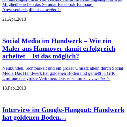
Mitgliedbetrieben das Seminar Facebook-Fanpage-
Anwesenheitspflicht …
weiter >
21.
Apr..
2013
Social Media im Handwerk – Wie ein
Maler aus Hannover damit erfolgreich
arbeitet – Ist das möglich?
Neukunden, Sichtbarkeit und ein großer Umsatz allein durch Social-
Media Das Handwerk hat goldenen Boden und genießt lt. GfK-
Umfrage das größte Vertrauen. Das ist schön zu …
weiter >
13.
Feb..
2013
Interview im Google-Hangout: Handwerk
hat goldenen Boden…