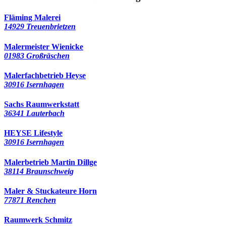
Fläming Malerei
14929 Treuenbrietzen
Malermeister Wienicke
01983 Großräschen
Malerfachbetrieb Heyse
30916 Isernhagen
Sachs Raumwerkstatt
36341 Lauterbach
HEYSE Lifestyle
30916 Isernhagen
Malerbetrieb Martin Dillge
38114 Braunschweig
Maler & Stuckateure Horn
77871 Renchen
Raumwerk Schmitz