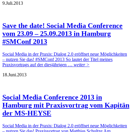
9.
Juli.
2013
Save the date! Social Media Conference
vom 23.09 – 25.09.2013 in Hamburg
#SMConf 2013
Social Media in der Praxis: Dialog 2.0 eröffnet neue Möglichkeiten
– nutzen Sie das! #SMConf 2013 So lautet der Titel meines
Praxisvortrags auf der diesjährigen …
weiter >
18.
Juni.
2013
Social Media Conference 2013 in
Hamburg mit Praxisvortrag vom Kapitän
der MS-HEYSE
Social Media in der Praxis: Dialog 2.0 eröffnet neue Möglichkeiten
– nutzen Sie das! Praxisvortrag von Matthias Schultze Am