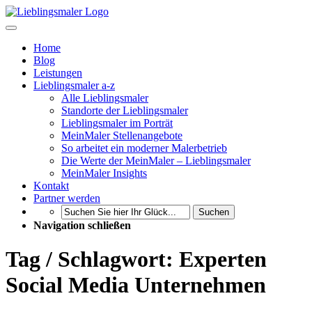
Home
Blog
Leistungen
Lieblingsmaler a-z
Alle Lieblingsmaler
Standorte der Lieblingsmaler
Lieblingsmaler im Porträt
MeinMaler Stellenangebote
So arbeitet ein moderner Malerbetrieb
Die Werte der MeinMaler – Lieblingsmaler
MeinMaler Insights
Kontakt
Partner werden
Suchen
Navigation schließen
Tag / Schlagwort: Experten
Social Media Unternehmen