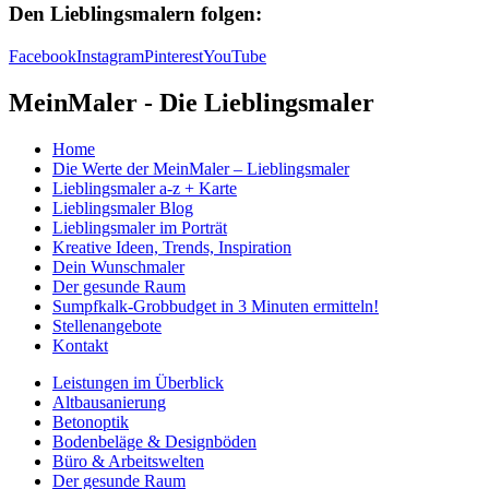
Den Lieblingsmalern folgen:
Facebook
Instagram
Pinterest
YouTube
MeinMaler - Die Lieblingsmaler
Home
Die Werte der MeinMaler – Lieblingsmaler
Lieblingsmaler a-z + Karte
Lieblingsmaler Blog
Lieblingsmaler im Porträt
Kreative Ideen, Trends, Inspiration
Dein Wunschmaler
Der gesunde Raum
Sumpfkalk-Grobbudget in 3 Minuten ermitteln!
Stellenangebote
Kontakt
Leistungen im Überblick
Altbausanierung
Betonoptik
Bodenbeläge & Designböden
Büro & Arbeitswelten
Der gesunde Raum