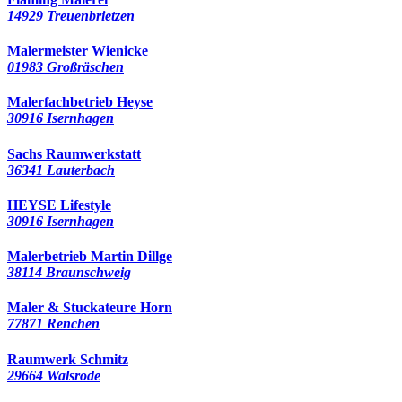
14929 Treuenbrietzen
Malermeister Wienicke
01983 Großräschen
Malerfachbetrieb Heyse
30916 Isernhagen
Sachs Raumwerkstatt
36341 Lauterbach
HEYSE Lifestyle
30916 Isernhagen
Malerbetrieb Martin Dillge
38114 Braunschweig
Maler & Stuckateure Horn
77871 Renchen
Raumwerk Schmitz
29664 Walsrode