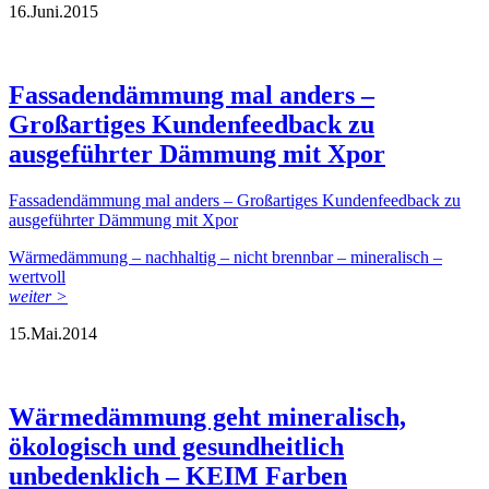
16.
Juni.
2015
Fassadendämmung mal anders –
Großartiges Kundenfeedback zu
ausgeführter Dämmung mit Xpor
Fassadendämmung mal anders – Großartiges Kundenfeedback zu
ausgeführter Dämmung mit Xpor
Wärmedämmung – nachhaltig – nicht brennbar – mineralisch –
wertvoll
weiter >
15.
Mai.
2014
Wärmedämmung geht mineralisch,
ökologisch und gesundheitlich
unbedenklich – KEIM Farben