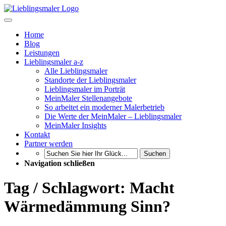
Home
Blog
Leistungen
Lieblingsmaler a-z
Alle Lieblingsmaler
Standorte der Lieblingsmaler
Lieblingsmaler im Porträt
MeinMaler Stellenangebote
So arbeitet ein moderner Malerbetrieb
Die Werte der MeinMaler – Lieblingsmaler
MeinMaler Insights
Kontakt
Partner werden
Suchen
Navigation schließen
Tag / Schlagwort: Macht
Wärmedämmung Sinn?