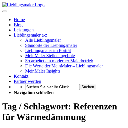
Home
Blog
Leistungen
Lieblingsmaler a-z
Alle Lieblingsmaler
Standorte der Lieblingsmaler
Lieblingsmaler im Porträt
MeinMaler Stellenangebote
So arbeitet ein moderner Malerbetrieb
Die Werte der MeinMaler – Lieblingsmaler
MeinMaler Insights
Kontakt
Partner werden
Suchen
Navigation schließen
Tag / Schlagwort: Referenzen
für Wärmedämmung