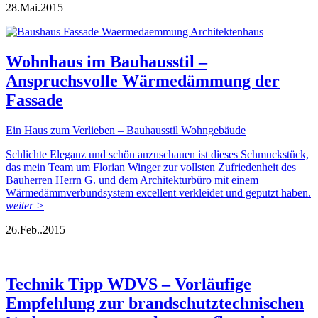
28.
Mai.
2015
Wohnhaus im Bauhausstil –
Anspruchsvolle Wärmedämmung der
Fassade
Ein Haus zum Verlieben – Bauhausstil Wohngebäude
Schlichte Eleganz und schön anzuschauen ist dieses Schmuckstück,
das mein Team um Florian Winger zur vollsten Zufriedenheit des
Bauherren Herrn G. und dem Architekturbüro mit einem
Wärmedämmverbundsystem excellent verkleidet und geputzt haben.
weiter >
26.
Feb..
2015
Technik Tipp WDVS – Vorläufige
Empfehlung zur brandschutztechnischen