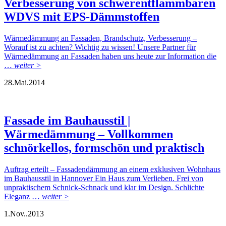
Verbesserung von schwerentflammbaren
WDVS mit EPS-Dämmstoffen
Wärmedämmung an Fassaden, Brandschutz, Verbesserung –
Worauf ist zu achten? Wichtig zu wissen! Unsere Partner für
Wärmedämmung an Fassaden haben uns heute zur Information die
…
weiter >
28.
Mai.
2014
Fassade im Bauhausstil |
Wärmedämmung – Vollkommen
schnörkellos, formschön und praktisch
Auftrag erteilt – Fassadendämmung an einem exklusiven Wohnhaus
im Bauhausstil in Hannover Ein Haus zum Verlieben. Frei von
unpraktischem Schnick-Schnack und klar im Design. Schlichte
Eleganz …
weiter >
1.
Nov..
2013