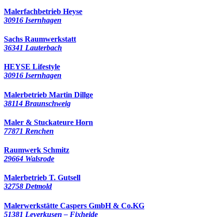
Malerfachbetrieb Heyse
30916 Isernhagen
Sachs Raumwerkstatt
36341 Lauterbach
HEYSE Lifestyle
30916 Isernhagen
Malerbetrieb Martin Dillge
38114 Braunschweig
Maler & Stuckateure Horn
77871 Renchen
Raumwerk Schmitz
29664 Walsrode
Malerbetrieb T. Gutsell
32758 Detmold
Malerwerkstätte Caspers GmbH & Co.KG
51381 Leverkusen – Fixheide