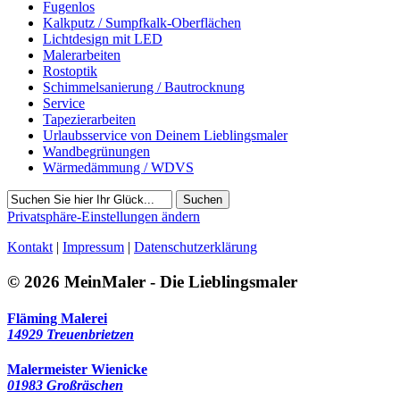
Fugenlos
Kalkputz / Sumpfkalk-Oberflächen
Lichtdesign mit LED
Malerarbeiten
Rostoptik
Schimmelsanierung / Bautrocknung
Service
Tapezierarbeiten
Urlaubsservice von Deinem Lieblingsmaler
Wandbegrünungen
Wärmedämmung / WDVS
Suchen
Privatsphäre-Einstellungen ändern
Kontakt
|
Impressum
|
Datenschutzerklärung
© 2026 MeinMaler - Die Lieblingsmaler
Fläming Malerei
14929 Treuenbrietzen
Malermeister Wienicke
01983 Großräschen