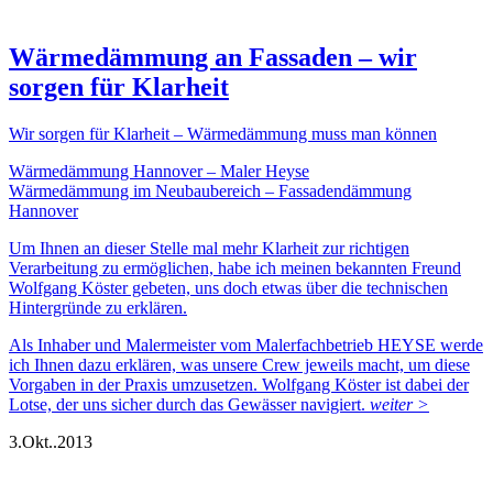
Wärmedämmung an Fassaden – wir
sorgen für Klarheit
Wir sorgen für Klarheit – Wärmedämmung muss man können
Wärmedämmung Hannover – Maler Heyse
Wärmedämmung im Neubaubereich – Fassadendämmung
Hannover
Um Ihnen an dieser Stelle mal mehr Klarheit zur richtigen
Verarbeitung zu ermöglichen, habe ich meinen bekannten Freund
Wolfgang Köster gebeten, uns doch etwas über die technischen
Hintergründe zu erklären.
Als Inhaber und Malermeister vom Malerfachbetrieb HEYSE werde
ich Ihnen dazu erklären, was unsere Crew jeweils macht, um diese
Vorgaben in der Praxis umzusetzen. Wolfgang Köster ist dabei der
Lotse, der uns sicher durch das Gewässer navigiert.
weiter >
3.
Okt..
2013