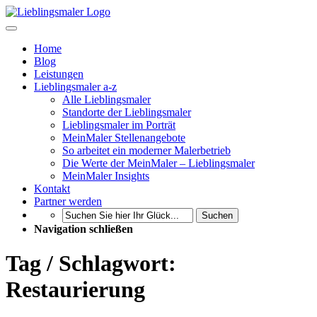
Home
Blog
Leistungen
Lieblingsmaler a-z
Alle Lieblingsmaler
Standorte der Lieblingsmaler
Lieblingsmaler im Porträt
MeinMaler Stellenangebote
So arbeitet ein moderner Malerbetrieb
Die Werte der MeinMaler – Lieblingsmaler
MeinMaler Insights
Kontakt
Partner werden
Suchen
Navigation schließen
Tag / Schlagwort:
Restaurierung