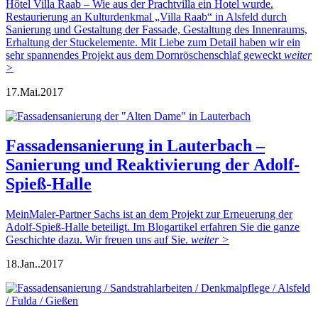
Hôtel Villa Raab – Wie aus der Prachtvilla ein Hotel wurde.
Restaurierung an Kulturdenkmal „Villa Raab“ in Alsfeld durch
Sanierung und Gestaltung der Fassade, Gestaltung des Innenraums,
Erhaltung der Stuckelemente. Mit Liebe zum Detail haben wir ein
sehr spannendes Projekt aus dem Dornröschenschlaf geweckt
weiter
>
17.
Mai.
2017
Fassadensanierung in Lauterbach –
Sanierung und Reaktivierung der Adolf-
Spieß-Halle
MeinMaler-Partner Sachs ist an dem Projekt zur Erneuerung der
Adolf-Spieß-Halle beteiligt. Im Blogartikel erfahren Sie die ganze
Geschichte dazu. Wir freuen uns auf Sie.
weiter >
18.
Jan..
2017