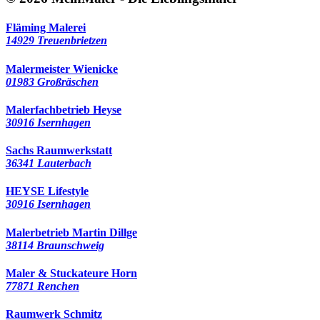
Fläming Malerei
14929 Treuenbrietzen
Malermeister Wienicke
01983 Großräschen
Malerfachbetrieb Heyse
30916 Isernhagen
Sachs Raumwerkstatt
36341 Lauterbach
HEYSE Lifestyle
30916 Isernhagen
Malerbetrieb Martin Dillge
38114 Braunschweig
Maler & Stuckateure Horn
77871 Renchen
Raumwerk Schmitz