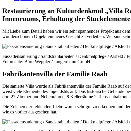
Restaurierung an Kulturdenkmal „Villa Ra
Innenraums, Erhaltung der Stuckelemente
Mit Liebe zum Detail haben wir ein sehr spannendes Projekt aus dem
wunderschönem Objekt ein neues Gesicht zu verleihen. Wir sind sehr 
Fassadensanierung / Sandstrahlarbeiten / Denkmalpflege / Alsfeld / F
Fotorechte: Büro Weppler / Jungermann GmbH
Fabrikantenvilla der Familie Raab
Die sanierte Villa wurde als Fabrikantenvilla der Familie Raab auf d
weist viele Elemente des Jugendstils auf. Das historische Gebäude 
dort 27 Zimmer und Nebenräume, 8 Kellerräume 2 Terassenbalkone 
Die Zeichen der fehlenden Liebe waren sehr gut zu erkennen und der 
wie es vorher ausgesehen hat.