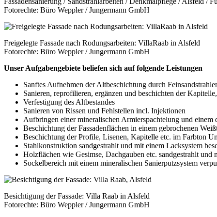
Fassadensanierung / Sandstrahlarbeiten / Denkmalpflege / Alsfeld / F
Fotorechte: Büro Weppler / Jungermann GmbH
Freigelegte Fassade nach Rodungsarbeiten: VillaRaab in Alsfeld
Fotorechte: Büro Weppler / Jungermann GmbH
Unser Aufgabengebiete beliefen sich auf folgende Leistungen
Sanftes Aufnehmen der Altbeschichtung durch Feinsandstrahle
Sanieren, reprofilieren, ergänzen und beschichten der Kapitell
Verfestigung des Altbestandes
Sanieren von Rissen und Fehlstellen incl. Injektionen
Aufbringen einer mineralischen Armierspachtelung und einem da
Beschichtung der Fassadenflächen in einem gebrochenen Weißto
Beschichtung der Profile, Lisenen, Kapitelle etc. im Farbton Um
Stahlkonstruktion sandgestrahlt und mit einem Lacksystem besc
Holzflächen wie Gesimse, Dachgauben etc. sandgestrahlt und mi
Sockelbereich mit einem mineralischen Sanierputzsystem verputz
Besichtigung der Fassade: Villa Raab in Alsfeld
Fotorechte: Büro Weppler / Jungermann GmbH