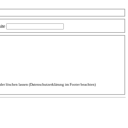
ite
aten durch diese Website einverstanden. Kommentare kannst Du jederzeit wieder löschen lassen (Datenschutzerklärung im Footer beachten)