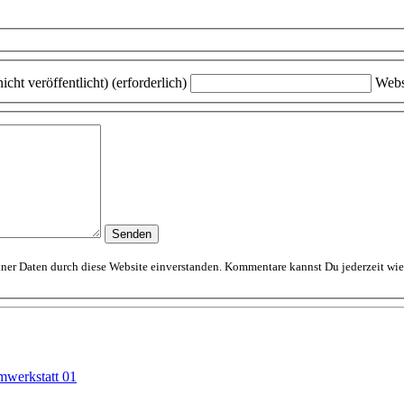
icht veröffentlicht) (erforderlich)
Webs
Mit dem Absenden erklärst Du Dich mit der Speicherung und Verarbeitung Deiner D