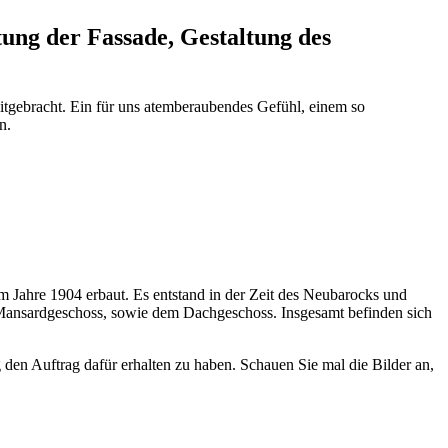
ung der Fassade, Gestaltung des
itgebracht. Ein für uns atemberaubendes Gefühl, einem so
n.
im Jahre 1904 erbaut. Es entstand in der Zeit des Neubarocks und
m Mansardgeschoss, sowie dem Dachgeschoss. Insgesamt befinden sich
den Auftrag dafür erhalten zu haben. Schauen Sie mal die Bilder an,