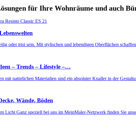
Lösungen für Ihre Wohnräume und auch Bü
Lebenswelten
ig oder trist sein. Mit stylischen und lebendigen Oberflächen schaff
een – Trends – Lifestyle –…
 mit natürlichen Materialien sind ein absoluter Knaller in der Gestal
 Decke, Wände, Böden
iem Licht Ganz speziell bei uns im MeinMaler-Netzwerk finden Sie u