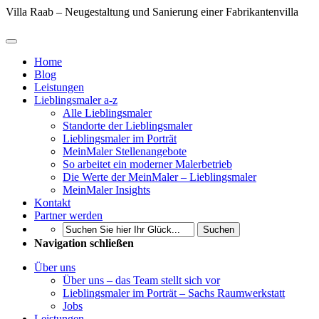
Villa Raab – Neugestaltung und Sanierung einer Fabrikantenvilla
Home
Blog
Leistungen
Lieblingsmaler a-z
Alle Lieblingsmaler
Standorte der Lieblingsmaler
Lieblingsmaler im Porträt
MeinMaler Stellenangebote
So arbeitet ein moderner Malerbetrieb
Die Werte der MeinMaler – Lieblingsmaler
MeinMaler Insights
Kontakt
Partner werden
Suchen
Navigation schließen
Über uns
Über uns – das Team stellt sich vor
Lieblingsmaler im Porträt – Sachs Raumwerkstatt
Jobs
Leistungen