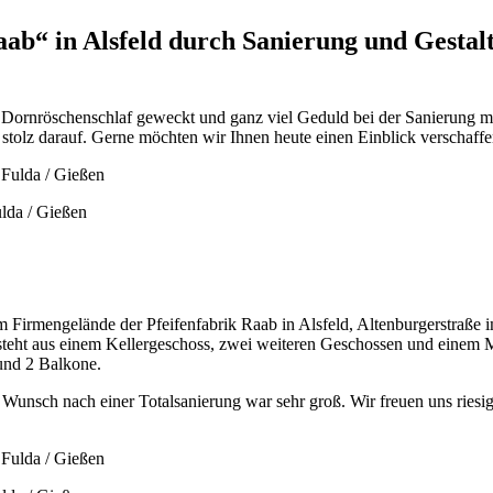
ab“ in Alsfeld durch Sanierung und Gestalt
 Dornröschenschlaf geweckt und ganz viel Geduld bei der Sanierung m
stolz darauf. Gerne möchten wir Ihnen heute einen Einblick verschaffe
ulda / Gießen
em Firmengelände der Pfeifenfabrik Raab in Alsfeld, Altenburgerstraße 
besteht aus einem Kellergeschoss, zwei weiteren Geschossen und eine
und 2 Balkone.
Wunsch nach einer Totalsanierung war sehr groß. Wir freuen uns riesig 