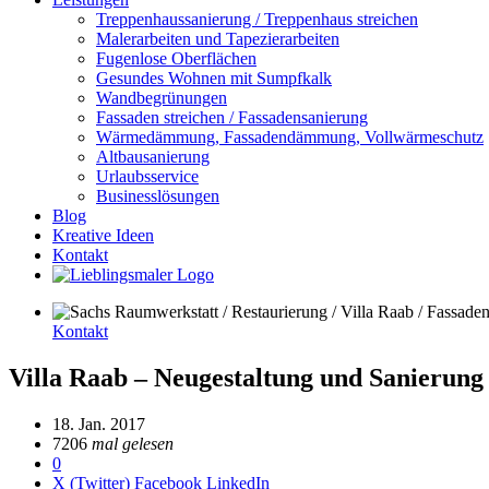
Treppenhaussanierung / Treppenhaus streichen
Malerarbeiten und Tapezierarbeiten
Fugenlose Oberflächen
Gesundes Wohnen mit Sumpfkalk
Wandbegrünungen
Fassaden streichen / Fassadensanierung
Wärmedämmung, Fassadendämmung, Vollwärmeschutz
Altbausanierung
Urlaubsservice
Businesslösungen
Blog
Kreative Ideen
Kontakt
Kontakt
Villa Raab – Neugestaltung und Sanierung 
18. Jan. 2017
7206
mal gelesen
0
X (Twitter)
Facebook
LinkedIn