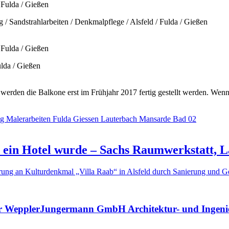
 / Sandstrahlarbeiten / Denkmalpflege / Alsfeld / Fulda / Gießen
ulda / Gießen
werden die Balkone erst im Frühjahr 2017 fertig gestellt werden. Wenn
la ein Hotel wurde – Sachs Raumwerkstatt, 
ierung an Kulturdenkmal „Villa Raab“ in Alsfeld durch Sanierung und 
der WepplerJungermann GmbH Architektur- und Ingeni