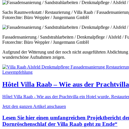
Sachs Raumwerkstatt / Restaurierung / Villa Raab / Fassadensanierung
Fotorechte: Büro Weppler / Jungermann GmbH
Fassadensanierung / Sandstrahlarbeiten / Denkmalpflege / Alsfeld / F
Fotorechte: Büro Weppler / Jungermann GmbH
Aufgrund der Witterung und der noch nicht ausgeführten Abdichtung 
wunderschöne Aufnahmen zeigen.
Leseempfehlung
Hôtel Villa Raab – Wie aus der Prachtvil
Hôtel Villa Raab - Wie aus der Prachtvilla ein Hotel wurde. Restaur
Jetzt den ganzen Artikel anschauen
Lesen Sie hier einen umfangreichen Projektbericht 
Dornröschenschlaf der Villa Raab geht zu Ende“