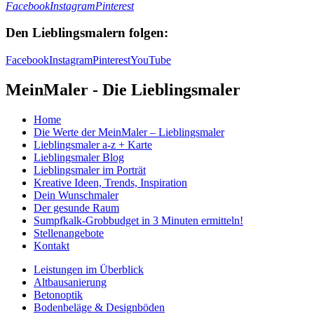
Facebook
Instagram
Pinterest
Den Lieblingsmalern folgen:
Facebook
Instagram
Pinterest
YouTube
MeinMaler - Die Lieblingsmaler
Home
Die Werte der MeinMaler – Lieblingsmaler
Lieblingsmaler a-z + Karte
Lieblingsmaler Blog
Lieblingsmaler im Porträt
Kreative Ideen, Trends, Inspiration
Dein Wunschmaler
Der gesunde Raum
Sumpfkalk-Grobbudget in 3 Minuten ermitteln!
Stellenangebote
Kontakt
Leistungen im Überblick
Altbausanierung
Betonoptik
Bodenbeläge & Designböden