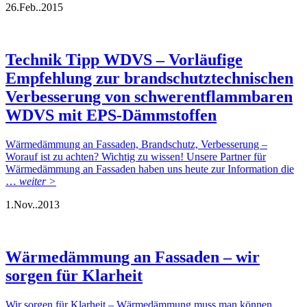
26.
Feb..
2015
Technik Tipp WDVS – Vorläufige
Empfehlung zur brandschutztechnischen
Verbesserung von schwerentflammbaren
WDVS mit EPS-Dämmstoffen
Wärmedämmung an Fassaden, Brandschutz, Verbesserung –
Worauf ist zu achten? Wichtig zu wissen! Unsere Partner für
Wärmedämmung an Fassaden haben uns heute zur Information die
…
weiter >
1.
Nov..
2013
Wärmedämmung an Fassaden – wir
sorgen für Klarheit
Wir sorgen für Klarheit – Wärmedämmung muss man können