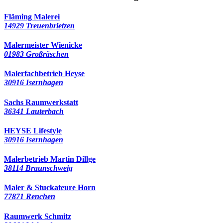
Fläming Malerei
14929 Treuenbrietzen
Malermeister Wienicke
01983 Großräschen
Malerfachbetrieb Heyse
30916 Isernhagen
Sachs Raumwerkstatt
36341 Lauterbach
HEYSE Lifestyle
30916 Isernhagen
Malerbetrieb Martin Dillge
38114 Braunschweig
Maler & Stuckateure Horn
77871 Renchen
Raumwerk Schmitz