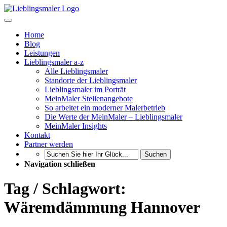
Home
Blog
Leistungen
Lieblingsmaler a-z
Alle Lieblingsmaler
Standorte der Lieblingsmaler
Lieblingsmaler im Porträt
MeinMaler Stellenangebote
So arbeitet ein moderner Malerbetrieb
Die Werte der MeinMaler – Lieblingsmaler
MeinMaler Insights
Kontakt
Partner werden
Suchen
Navigation schließen
Tag / Schlagwort:
Wäremdämmung Hannover