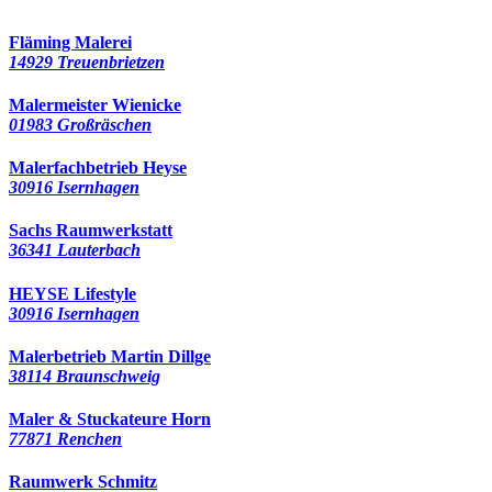
Fläming Malerei
14929 Treuenbrietzen
Malermeister Wienicke
01983 Großräschen
Malerfachbetrieb Heyse
30916 Isernhagen
Sachs Raumwerkstatt
36341 Lauterbach
HEYSE Lifestyle
30916 Isernhagen
Malerbetrieb Martin Dillge
38114 Braunschweig
Maler & Stuckateure Horn
77871 Renchen
Raumwerk Schmitz