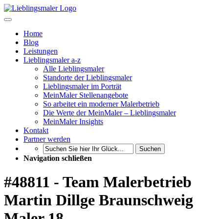
Home
Blog
Leistungen
Lieblingsmaler a-z
Alle Lieblingsmaler
Standorte der Lieblingsmaler
Lieblingsmaler im Porträt
MeinMaler Stellenangebote
So arbeitet ein moderner Malerbetrieb
Die Werte der MeinMaler – Lieblingsmaler
MeinMaler Insights
Kontakt
Partner werden
Suchen
Navigation schließen
#48811 - Team Malerbetrieb
Martin Dillge Braunschweig
Maler 18