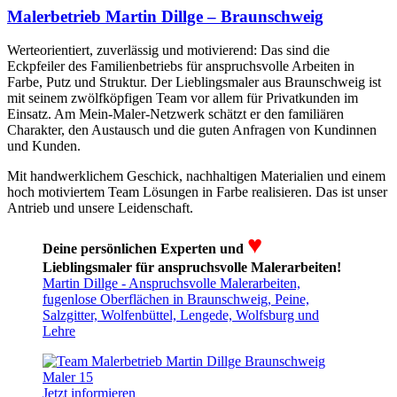
Malerbetrieb Martin Dillge – Braunschweig
Werteorientiert, zuverlässig und motivierend: Das sind die
Eckpfeiler des Familienbetriebs für anspruchsvolle Arbeiten in
Farbe, Putz und Struktur. Der Lieblingsmaler aus Braunschweig ist
mit seinem zwölfköpfigen Team vor allem für Privatkunden im
Einsatz. Am Mein-Maler-Netzwerk schätzt er den familiären
Charakter, den Austausch und die guten Anfragen von Kundinnen
und Kunden.
Mit handwerklichem Geschick, nachhaltigen Materialien und einem
hoch motiviertem Team Lösungen in Farbe realisieren. Das ist unser
Antrieb und unsere Leidenschaft.
♥
Deine persönlichen Experten und
Lieblingsmaler für anspruchsvolle Malerarbeiten!
Martin Dillge - Anspruchsvolle Malerarbeiten,
fugenlose Oberflächen in Braunschweig, Peine,
Salzgitter, Wolfenbüttel, Lengede, Wolfsburg und
Lehre
Jetzt informieren