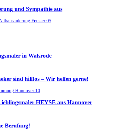
terung und Sympathie aus
gsmaler in Walsrode
er sind hilflos – Wir helfen gerne!
ieblingsmaler HEYSE aus Hannover
ine Berufung!