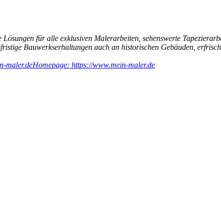
 Lösungen für alle exklusiven Malerarbeiten, sehenswerte Tapezierarb
ngfristige Bauwerkserhaltungen auch an historischen Gebäuden, erfri
n-maler.de
Homepage: https://www.mein-maler.de
119 Besucher seit September 2024