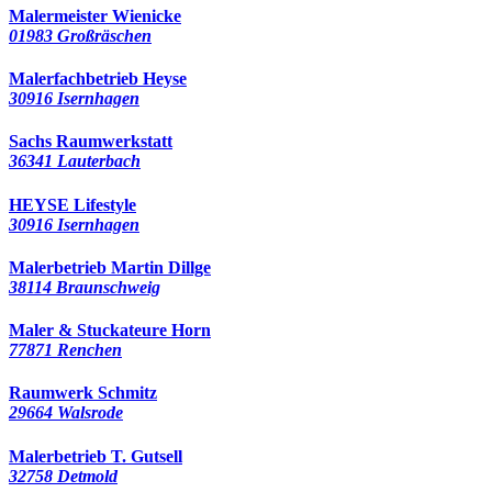
Malermeister Wienicke
01983 Großräschen
Malerfachbetrieb Heyse
30916 Isernhagen
Sachs Raumwerkstatt
36341 Lauterbach
HEYSE Lifestyle
30916 Isernhagen
Malerbetrieb Martin Dillge
38114 Braunschweig
Maler & Stuckateure Horn
77871 Renchen
Raumwerk Schmitz
29664 Walsrode
Malerbetrieb T. Gutsell
32758 Detmold