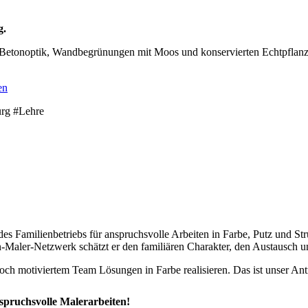
g.
 Betonoptik, Wandbegrünungen mit Moos und konservierten Echtpflanze
en
urg #Lehre
 des Familienbetriebs für anspruchsvolle Arbeiten in Farbe, Putz und S
-Maler-Netzwerk schätzt er den familiären Charakter, den Austausch
ch motiviertem Team Lösungen in Farbe realisieren. Das ist unser Ant
spruchsvolle Malerarbeiten!