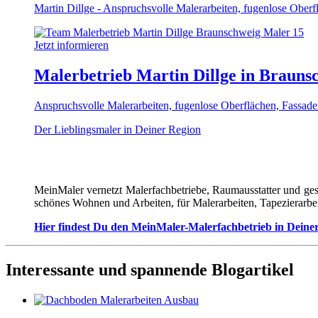
Martin Dillge - Anspruchsvolle Malerarbeiten, fugenlose Oberf
Jetzt informieren
Malerbetrieb Martin Dillge in Brauns
Anspruchsvolle Malerarbeiten, fugenlose Oberflächen, Fassad
Der Lieblingsmaler in Deiner Region
MeinMaler vernetzt Malerfachbetriebe, Raumausstatter und ges
schönes Wohnen und Arbeiten, für Malerarbeiten, Tapezierarbe
Hier findest Du den MeinMaler-Malerfachbetrieb in Deine
Interessante und spannende Blogartikel