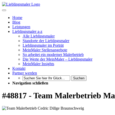
Home
Blog
Leistungen
Lieblingsmaler a-z
Alle Lieblingsmaler
Standorte der Lieblingsmaler
Lieblingsmaler im Porträt
MeinMaler Stellenangebote
So arbeitet ein moderner Malerbetrieb
Die Werte der MeinMaler – Lieblingsmaler
MeinMaler Insights
Kontakt
Partner werden
Suchen
Navigation schließen
#48817 - Team Malerbetrieb Ma