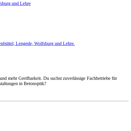
lfsburg und Lehre
enbüttel, Lengede, Wolfsburg und Lehre.
nd mehr Greifbarkeit. Du suchst zuverlässige Fachbetriebe für
taltungen in Betonoptik?