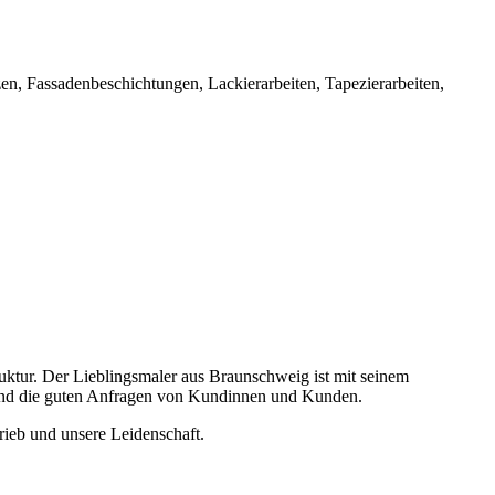
n, Fassadenbeschichtungen, Lackierarbeiten, Tapezierarbeiten,
truktur. Der Lieblingsmaler aus Braunschweig ist mit seinem
 und die guten Anfragen von Kundinnen und Kunden.
rieb und unsere Leidenschaft.