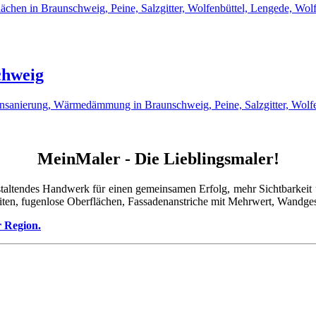
lächen in Braunschweig, Peine, Salzgitter, Wolfenbüttel, Lengede, Wo
chweig
ensanierung, Wärmedämmung in Braunschweig, Peine, Salzgitter, Wolf
MeinMaler - Die Lieblingsmaler!
taltendes Handwerk für einen gemeinsamen Erfolg, mehr Sichtbarkeit u
iten, fugenlose Oberflächen, Fassadenanstriche mit Mehrwert, Wandges
r Region.