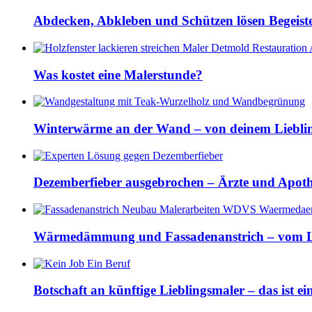
Abdecken, Abkleben und Schützen lösen Begeis
Was kostet eine Malerstunde?
Winterwärme an der Wand – von deinem Lieblin
Dezemberfieber ausgebrochen – Ärzte und Apothek
Wärmedämmung und Fassadenanstrich – vom L
Botschaft an künftige Lieblingsmaler – das ist e