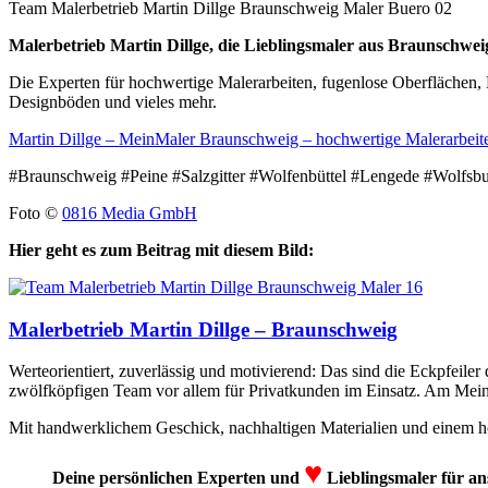
Team Malerbetrieb Martin Dillge Braunschweig Maler Buero 02
Malerbetrieb Martin Dillge, die Lieblingsmaler aus Braunschwei
Die Experten für hochwertige Malerarbeiten, fugenlose Oberflächen,
Designböden und vieles mehr.
Martin Dillge – MeinMaler Braunschweig – hochwertige Malerarbeit
#Braunschweig #Peine #Salzgitter #Wolfenbüttel #Lengede #Wolfsb
Foto ©
0816 Media GmbH
Hier geht es zum Beitrag mit diesem Bild:
Malerbetrieb Martin Dillge – Braunschweig
Werteorientiert, zuverlässig und motivierend: Das sind die Eckpfeiler
zwölfköpfigen Team vor allem für Privatkunden im Einsatz. Am Mein
Mit handwerklichem Geschick, nachhaltigen Materialien und einem ho
♥
Deine persönlichen Experten und
Lieblingsmaler für an