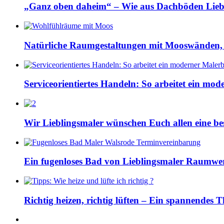
„Ganz oben daheim“ – Wie aus Dachböden Lieb
Natürliche Raumgestaltungen mit Mooswänden,
Serviceorientiertes Handeln: So arbeitet ein mod
Wir Lieblingsmaler wünschen Euch allen eine bes
Ein fugenloses Bad von Lieblingsmaler Raumwe
Richtig heizen, richtig lüften – Ein spannendes