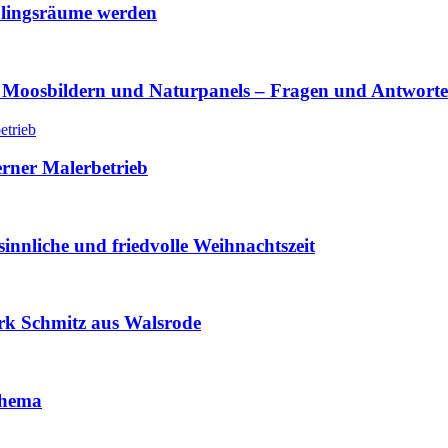
lingsräume werden
 Moosbildern und Naturpanels – Fragen und Antwort
erner Malerbetrieb
innliche und friedvolle Weihnachtszeit
rk Schmitz aus Walsrode
 Thema