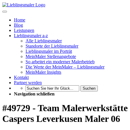
Home
Blog
Leistungen
Lieblingsmaler a-z
Alle Lieblingsmaler
Standorte der Lieblingsmaler
Lieblingsmaler im Porträt
MeinMaler Stellenangebote
So arbeitet ein moderner Malerbetrieb
Die Werte der MeinMaler – Lieblingsmaler
MeinMaler Insights
Kontakt
Partner werden
Suchen
Navigation schließen
#49729 - Team Malerwerkstätte
Caspers Leverkusen Maler 06