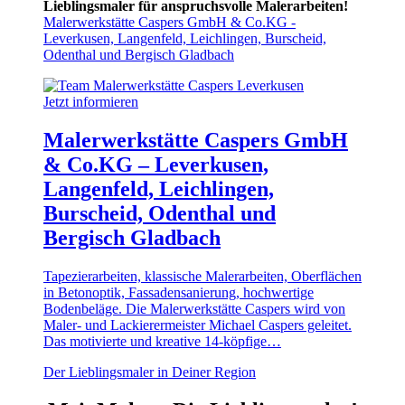
Lieblingsmaler für anspruchsvolle Malerarbeiten!
Malerwerkstätte Caspers GmbH & Co.KG -
Leverkusen, Langenfeld, Leichlingen, Burscheid,
Odenthal und Bergisch Gladbach
Jetzt informieren
Malerwerkstätte Caspers GmbH
& Co.KG – Leverkusen,
Langenfeld, Leichlingen,
Burscheid, Odenthal und
Bergisch Gladbach
Tapezierarbeiten, klassische Malerarbeiten, Oberflächen
in Betonoptik, Fassadensanierung, hochwertige
Bodenbeläge. Die Malerwerkstätte Caspers wird von
Maler- und Lackierermeister Michael Caspers geleitet.
Das motivierte und kreative 14-köpfige…
Der Lieblingsmaler in Deiner Region