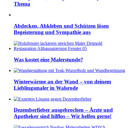
Thema
Abdecken, Abkleben und Schützen lösen
Begeisterung und Sympathie aus
Was kostet eine Malerstunde?
Winterwärme an der Wand – von deinem
Lieblingsmaler in Walsrode
Dezemberfieber ausgebrochen – Ärzte und
Apotheker sind hilflos – Wir helfen gerne!