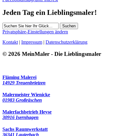
Jeden Tag ein Lieblingsmaler!
Suchen
Privatsphäre-Einstellungen ändern
Kontakt
|
Impressum
|
Datenschutzerklärung
© 2026 MeinMaler - Die Lieblingsmaler
118 Besucher seit Juni 2025
Fläming Malerei
14929 Treuenbrietzen
Malermeister Wienicke
01983 Großräschen
Malerfachbetrieb Heyse
30916 Isernhagen
Sachs Raumwerkstatt
36341 Lauterbach