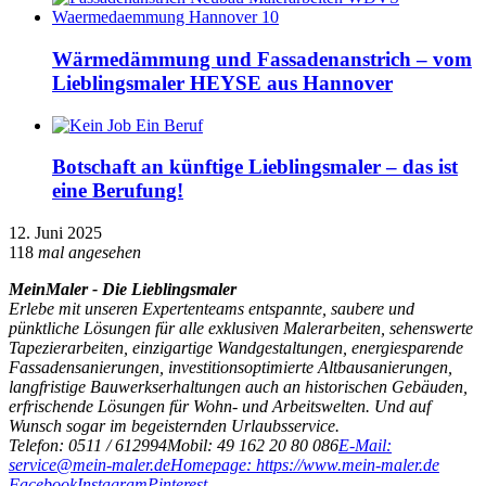
Wärmedämmung und Fassadenanstrich – vom
Lieblingsmaler HEYSE aus Hannover
Botschaft an künftige Lieblingsmaler – das ist
eine Berufung!
12. Juni 2025
118
mal angesehen
MeinMaler - Die Lieblingsmaler
Erlebe mit unseren Expertenteams entspannte, saubere und
pünktliche Lösungen für alle exklusiven Malerarbeiten, sehenswerte
Tapezierarbeiten, einzigartige Wandgestaltungen, energiesparende
Fassadensanierungen, investitionsoptimierte Altbausanierungen,
langfristige Bauwerkserhaltungen auch an historischen Gebäuden,
erfrischende Lösungen für Wohn- und Arbeitswelten. Und auf
Wunsch sogar im begeisternden Urlaubsservice.
Telefon: 0511 / 612994
Mobil: 49 162 20 80 086
E-Mail:
service@mein-maler.de
Homepage: https://www.mein-maler.de
Facebook
Instagram
Pinterest