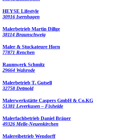
HEYSE Lifestyle
30916 Isernhagen
Malerbetrieb Martin Dillge
38114 Braunschweig
Maler & Stuckateure Horn
77871 Renchen
Raumwerk Schmitz
29664 Walsrode
Malerbetrieb T. Gutsell
32758 Detmold
Malerwerkstätte Caspers GmbH & Co.KG
51381 Leverkusen – Fixheide
Malerfachbetrieb Daniel Bräuer
49326 Melle-Neuenkirchen
Malereibetrieb Wendorff