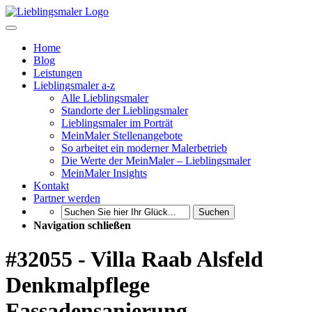
Home
Blog
Leistungen
Lieblingsmaler a-z
Alle Lieblingsmaler
Standorte der Lieblingsmaler
Lieblingsmaler im Porträt
MeinMaler Stellenangebote
So arbeitet ein moderner Malerbetrieb
Die Werte der MeinMaler – Lieblingsmaler
MeinMaler Insights
Kontakt
Partner werden
Suchen
Navigation schließen
#32055 - Villa Raab Alsfeld
Denkmalpflege
Fassadensanierung