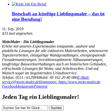
Botschaft an künftige Lieblingsmaler – das ist
eine Berufung!
11. Sep. 2019
433
mal angesehen
MeinMaler - Die Lieblingsmaler
Erlebe mit unseren Expertenteams entspannte, saubere und
pünktliche Lösungen für alle exklusiven Malerarbeiten, sehenswerte
Tapezierarbeiten, einzigartige Wandgestaltungen, energiesparende
Fassadensanierungen, investitionsoptimierte Altbausanierungen,
langfristige Bauwerkserhaltungen auch an historischen Gebäuden,
erfrischende Lösungen für Wohn- und Arbeitswelten. Und auf
Wunsch sogar im begeisternden Urlaubsservice.
Telefon: 0511 / 612994
Mobil: 49 162 20 80 086
E-Mail:
service@mein-maler.de
Homepage: https://www.mein-maler.de
Facebook
Instagram
Pinterest
Jeden Tag ein Lieblingsmaler!
Suchen