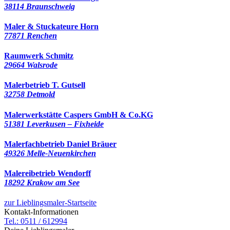
38114 Braunschweig
Maler & Stuckateure Horn
77871 Renchen
Raumwerk Schmitz
29664 Walsrode
Malerbetrieb T. Gutsell
32758 Detmold
Malerwerkstätte Caspers GmbH & Co.KG
51381 Leverkusen – Fixheide
Malerfachbetrieb Daniel Bräuer
49326 Melle-Neuenkirchen
Malereibetrieb Wendorff
18292 Krakow am See
zur Lieblingsmaler-Startseite
Kontakt-Informationen
Tel.: 0511 / 612994