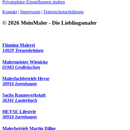
Privatsphäre-Einstellungen ändern
Kontakt
|
Impressum
|
Datenschutzerklärung
© 2026 MeinMaler - Die Lieblingsmaler
433 Besucher seit September 2019
Fläming Malerei
14929 Treuenbrietzen
Malermeister Wienicke
01983 Großräschen
Malerfachbetrieb Heyse
30916 Isernhagen
Sachs Raumwerkstatt
36341 Lauterbach
HEYSE Lifestyle
30916 Isernhagen
Malerbetrieb Martin Dillge