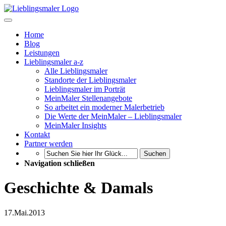
Home
Blog
Leistungen
Lieblingsmaler a-z
Alle Lieblingsmaler
Standorte der Lieblingsmaler
Lieblingsmaler im Porträt
MeinMaler Stellenangebote
So arbeitet ein moderner Malerbetrieb
Die Werte der MeinMaler – Lieblingsmaler
MeinMaler Insights
Kontakt
Partner werden
Suchen
Navigation schließen
Geschichte & Damals
17.
Mai.
2013