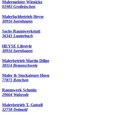
Malermeister Wienicke
01983 Großräschen
Malerfachbetrieb Heyse
30916 Isernhagen
Sachs Raumwerkstatt
36341 Lauterbach
HEYSE Lifestyle
30916 Isernhagen
Malerbetrieb Martin Dillge
38114 Braunschweig
Maler & Stuckateure Horn
77871 Renchen
Raumwerk Schmitz
29664 Walsrode
Malerbetrieb T. Gutsell
32758 Detmold