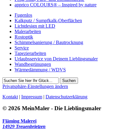
apprico COLOURS® – Inspired by nature
Fugenlos
Kalkputz / Sumpfkalk-Oberflächen
Lichtdesign mit LED
Malerarbeiten
Rostoptik
Schimmelsanierung / Bautrocknung
Service
Tapezierarbeiten
Urlaubsservice von Deinem Lieblingsmaler
Wandbegrünungen
Wärmedämmung / WDVS
Suchen
Privatsphäre-Einstellungen ändern
Kontakt
|
Impressum
|
Datenschutzerklärung
© 2026 MeinMaler - Die Lieblingsmaler
Fläming Malerei
14929 Treuenbrietzen