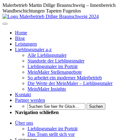
Malerbetrieb Martin Dillge Braunschweig – Innenbereich
Wandbeschichtungen Tapeten Fugenlos
Home
Blog
Leistungen
Lieblingsmaler a-z
Alle Lieblingsmaler
Standorte der Lieblingsmaler
Lieblingsmaler im Porträt
MeinMaler Stellenangebote
So arbeitet ein moderner Malerbetrieb
Die Werte der MeinMaler – Lieblingsmaler
MeinMaler Insights
Kontakt
Partner werden
Suchen
Navigation schließen
Über uns
Lieblingsmaler im Porträt
Das Team stellt sich vor
Leistungen