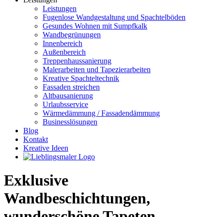
Leistungen
Fugenlose Wandgestaltung und Spachtelböden
Gesundes Wohnen mit Sumpfkalk
Wandbegrünungen
Innenbereich
Außenbereich
Treppenhaussanierung
Malerarbeiten und Tapezierarbeiten
Kreative Spachteltechnik
Fassaden streichen
Altbausanierung
Urlaubsservice
Wärmedämmung / Fassadendämmung
Businesslösungen
Blog
Kontakt
Kreative Ideen
Exklusive
Wandbeschichtungen,
wunderschöne Tapeten,