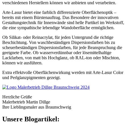
verschiedenen Herstellern können wir anbieten und verarbeiten.
Arte-Lasur bietet eine farblich differenzierte Oberflächenoptik –
bereits mit einem Bürstenauftrag. Das Besondere der innovativen
Gestaltungstechnik für Innenwände sind helle Partikel im Werkstoff,
die eine sympathische lebendige Wandoberfläche ermöglichen.
Ob Silikat- oder Reinacrylat, für jeden Untergrund die richtige
Beschichtung. Von waschbeständigen Dispersionsfarben bis zu
scheuerbeständigen Dispersionsfarben, für jede Beanspruchung die
geeignete Farbe. Ob wasserverdünnbar oder lösemittelhaltige
Lackfarben, von matt bis Hochglanz, ob RAL-ton oder Mischton,
können wir ausführen.
Extra effektvolle Oberflächenwirkung werden mit Arte-Lasur Color
und Perlglanzpigmenten gezeigt.
Herzliche Grüße
Malerbetrieb Martin Dillge
Ihre Lieblingsmaler aus Braunschweig
Unsere Blogartikel: