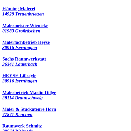
Fläming Malerei
14929 Treuenbrietzen
Malermeister Wienicke
01983 Großräschen
Malerfachbetrieb Heyse
30916 Isernhagen
Sachs Raumwerkstatt
36341 Lauterbach
HEYSE Lifestyle
30916 Isernhagen
Malerbetrieb Martin Dillge
38114 Braunschweig
Maler & Stuckateure Horn
77871 Renchen
Raumwerk Schmitz