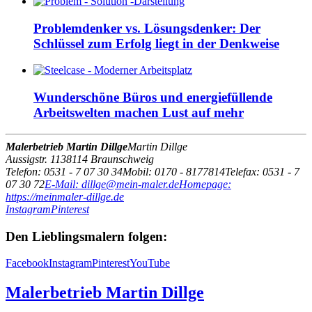
Problemdenker vs. Lösungsdenker: Der
Schlüssel zum Erfolg liegt in der Denkweise
Wunderschöne Büros und energiefüllende
Arbeitswelten machen Lust auf mehr
Malerbetrieb Martin Dillge
Martin Dillge
Aussigstr. 11
38114
Braunschweig
Telefon: 0531 - 7 07 30 34
Mobil: 0170 - 8177814
Telefax: 0531 - 7
07 30 72
E-Mail: dillge@mein-maler.de
Homepage:
https://meinmaler-dillge.de
Instagram
Pinterest
Den Lieblingsmalern folgen:
Facebook
Instagram
Pinterest
YouTube
Malerbetrieb Martin Dillge