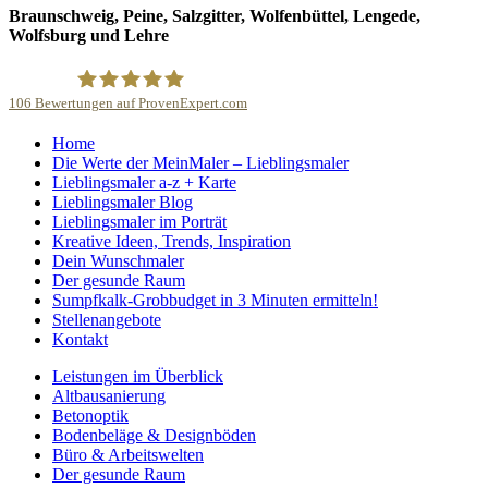
Braunschweig, Peine, Salzgitter, Wolfenbüttel, Lengede,
Wolfsburg und Lehre
106
Bewertungen auf ProvenExpert.com
Home
Malerbetrieb Martin Dillge
Die Werte der MeinMaler – Lieblingsmaler
Lieblingsmaler a-z + Karte
Lieblingsmaler Blog
Lieblingsmaler im Porträt
Kreative Ideen, Trends, Inspiration
Dein Wunschmaler
Der gesunde Raum
Sumpfkalk-Grobbudget in 3 Minuten ermitteln!
Stellenangebote
Kontakt
Leistungen im Überblick
Altbausanierung
Betonoptik
Bodenbeläge & Designböden
Büro & Arbeitswelten
Der gesunde Raum