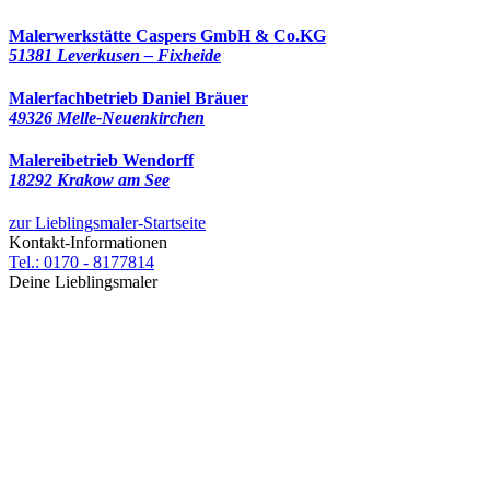
Malerwerkstätte Caspers GmbH & Co.KG
51381 Leverkusen – Fixheide
Malerfachbetrieb Daniel Bräuer
49326 Melle-Neuenkirchen
Malereibetrieb Wendorff
18292 Krakow am See
zur Lieblingsmaler-Startseite
Kontakt-Informationen
Tel.: 0170 - 8177814
Deine Lieblingsmaler