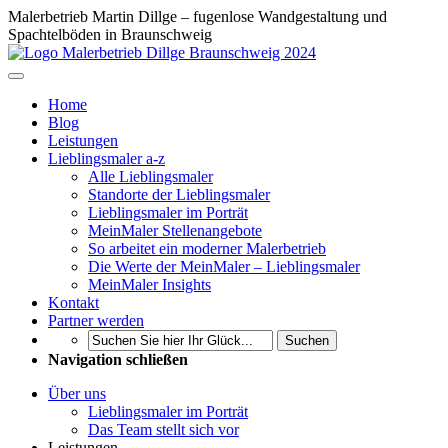
Malerbetrieb Martin Dillge – fugenlose Wandgestaltung und
Spachtelböden in Braunschweig
Home
Blog
Leistungen
Lieblingsmaler a-z
Alle Lieblingsmaler
Standorte der Lieblingsmaler
Lieblingsmaler im Porträt
MeinMaler Stellenangebote
So arbeitet ein moderner Malerbetrieb
Die Werte der MeinMaler – Lieblingsmaler
MeinMaler Insights
Kontakt
Partner werden
Suchen
Navigation schließen
Über uns
Lieblingsmaler im Porträt
Das Team stellt sich vor
Leistungen