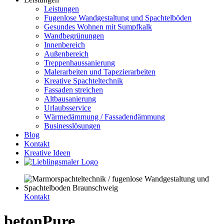
Leistungen
Fugenlose Wandgestaltung und Spachtelböden
Gesundes Wohnen mit Sumpfkalk
Wandbegrünungen
Innenbereich
Außenbereich
Treppenhaussanierung
Malerarbeiten und Tapezierarbeiten
Kreative Spachteltechnik
Fassaden streichen
Altbausanierung
Urlaubsservice
Wärmedämmung / Fassadendämmung
Businesslösungen
Blog
Kontakt
Kreative Ideen
Kontakt
betonPure