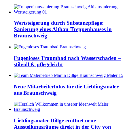
Wertsteigerung durch Substanzpflege:
Sanierung eines Altbau-Treppenhauses in
Braunschweig
Fugenloses Traumbad nach Wasserschaden –
stilvoll & pflegeleicht
Neue Mitarbeiterfotos für die Lieblingsmaler
aus Braunschweig
Lieblingsmaler Dillge eröffnet neue
Ausstellungsräume direkt in der City von