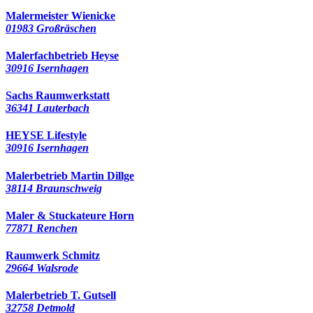
Malermeister Wienicke
01983 Großräschen
Malerfachbetrieb Heyse
30916 Isernhagen
Sachs Raumwerkstatt
36341 Lauterbach
HEYSE Lifestyle
30916 Isernhagen
Malerbetrieb Martin Dillge
38114 Braunschweig
Maler & Stuckateure Horn
77871 Renchen
Raumwerk Schmitz
29664 Walsrode
Malerbetrieb T. Gutsell
32758 Detmold