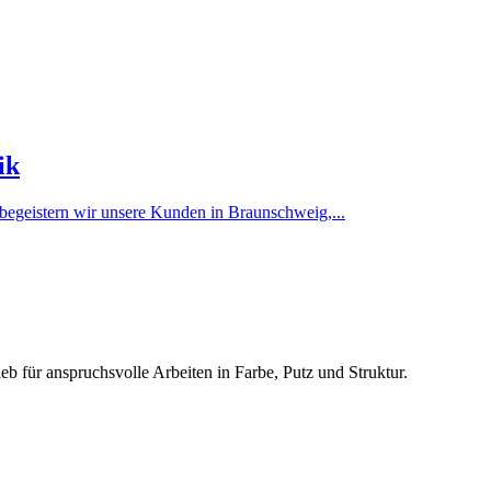
ik
egeistern wir unsere Kunden in Braunschweig,...
eb für anspruchsvolle Arbeiten in Farbe, Putz und Struktur.