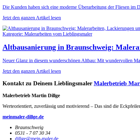
Die Kunden haben sich eine moderne Überarbeitung der Fliesen im 
Jetzt den ganzen Artikel lesen
Kategorie: Malerarbeiten vom Lieblingsmaler
Altbausanierung in Braunschweig: Malera
Neuer Glanz in diesem wunderschönen Altbau: Mit wundervollen Mal
Jetzt den ganzen Artikel lesen
Kontakt zu Deinem Lieblingsmaler
Malerbetrieb Mart
Malerbetrieb Martin Dillge
Werteorientiert, zuverlässig und motivierend – Das sind die Eckpfeil
meinmaler-dillge.de
Braunschweig
0531 - 7 07 30 34
dillge@mein-maler.de