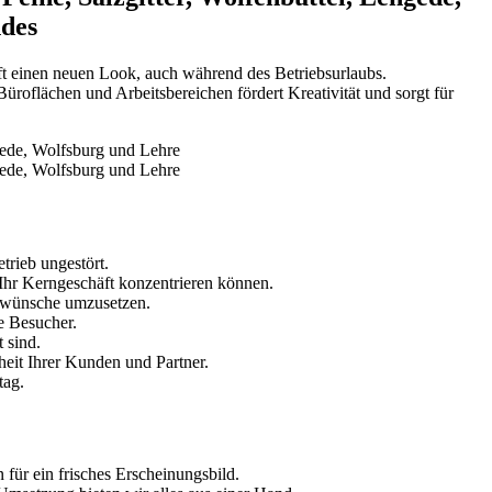
ndes
äft einen neuen Look, auch während des Betriebsurlaubs.
üroflächen und Arbeitsbereichen fördert Kreativität und sorgt für
trieb ungestört.
 Ihr Kerngeschäft konzentrieren können.
swünsche umzusetzen.
e Besucher.
 sind.
eit Ihrer Kunden und Partner.
tag.
für ein frisches Erscheinungsbild.