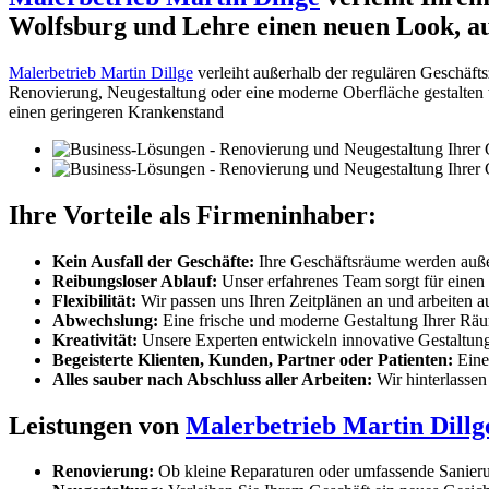
Wolfsburg und Lehre einen neuen Look, a
Malerbetrieb Martin Dillge
verleiht außerhalb der regulären Geschäft
Renovierung, Neugestaltung oder eine moderne Oberfläche gestalten wi
einen geringeren Krankenstand
Ihre Vorteile als Firmeninhaber:
Kein Ausfall der Geschäfte:
Ihre Geschäftsräume werden außerh
Reibungsloser Ablauf:
Unser erfahrenes Team sorgt für einen 
Flexibilität:
Wir passen uns Ihren Zeitplänen an und arbeite
Abwechslung:
Eine frische und moderne Gestaltung Ihrer Räu
Kreativität:
Unsere Experten entwickeln innovative Gestaltungs
Begeisterte Klienten, Kunden, Partner oder Patienten:
Eine
Alles sauber nach Abschluss aller Arbeiten:
Wir hinterlassen
Leistungen von
Malerbetrieb Martin Dillg
Renovierung:
Ob kleine Reparaturen oder umfassende Sanierung