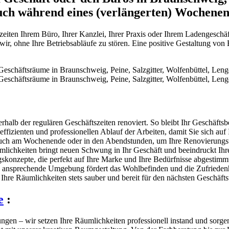
uch während eines (verlängerten) Wochene
szeiten Ihrem Büro, Ihrer Kanzlei, Ihrer Praxis oder Ihrem Ladengesch
r, ohne Ihre Betriebsabläufe zu stören. Eine positive Gestaltung von B
alb der regulären Geschäftszeiten renoviert. So bleibt Ihr Geschäftsbe
effizienten und professionellen Ablauf der Arbeiten, damit Sie sich auf
n auch am Wochenende oder in den Abendstunden, um Ihre Renovierung
mlichkeiten bringt neuen Schwung in Ihr Geschäft und beeindruckt Ihr
konzepte, die perfekt auf Ihre Marke und Ihre Bedürfnisse abgestimmt
 ansprechende Umgebung fördert das Wohlbefinden und die Zufriedenh
 Ihre Räumlichkeiten stets sauber und bereit für den nächsten Geschäfts
e
:
en – wir setzen Ihre Räumlichkeiten professionell instand und sorgen 