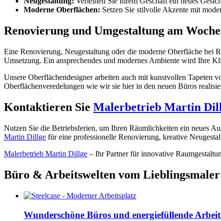
Neugestaltung:
Verleihen Sie Ihrem Geschäft ein neues Gesich
Moderne Oberflächen:
Setzen Sie stilvolle Akzente mit moder
Renovierung und Umgestaltung am Wochene
Eine Renovierung, Neugestaltung oder die moderne Oberfläche bei R
Umsetzung. Ein ansprechendes und modernes Ambiente wird Ihre Klie
Unsere Oberflächendesigner arbeiten auch mit kunstvollen Tapeten 
Oberflächenveredelungen wie wir sie hier in den neuen Büros realisie
Kontaktieren Sie
Malerbetrieb Martin Dil
Nutzen Sie die Betriebsferien, um Ihren Räumlichkeiten ein neues Au
Martin Dillge
für eine professionelle Renovierung, kreative Neugesta
Malerbetrieb Martin Dillge
– Ihr Partner für innovative Raumgestaltu
Büro & Arbeitswelten vom Lieblingsmaler
Wunderschöne Büros und energiefüllende Arbei