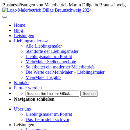
Businesslösungen von Malerbetrieb Martin Dillge in Braunschweig
Home
Blog
Leistungen
Lieblingsmaler a-z
Alle Lieblingsmaler
Standorte der Lieblingsmaler
Lieblingsmaler im Porträt
MeinMaler Stellenangebote
So arbeitet ein moderner Malerbetrieb
Die Werte der MeinMaler – Lieblingsmaler
MeinMaler Insights
Kontakt
Partner werden
Suchen
Navigation schließen
Über uns
Lieblingsmaler im Porträt
Das Team stellt sich vor
Leistungen
Leistungen