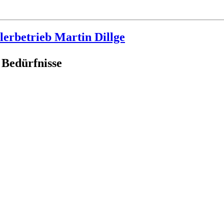
erbetrieb Martin Dillge
 Bedürfnisse