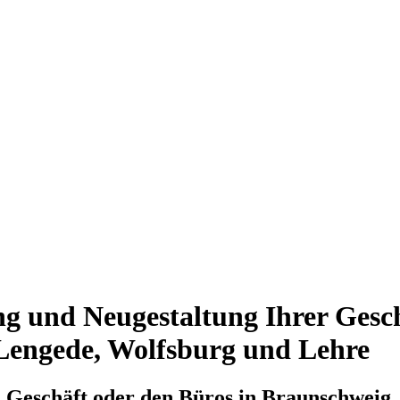
ng und Neugestaltung Ihrer Gesc
, Lengede, Wolfsburg und Lehre
 Geschäft oder den Büros in Braunschweig, P