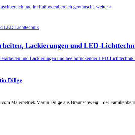
Duschbereich und im Fußbodenbereich gewünscht. weiter >
rbeiten, Lackierungen und LED-Lichttechn
erarbeiten und Lackierungen und beeindruckender LED-Lichttechnik b
in Dillge
er vom Malerbetrieb Martin Dillge aus Braunschweig – der Familienbetri