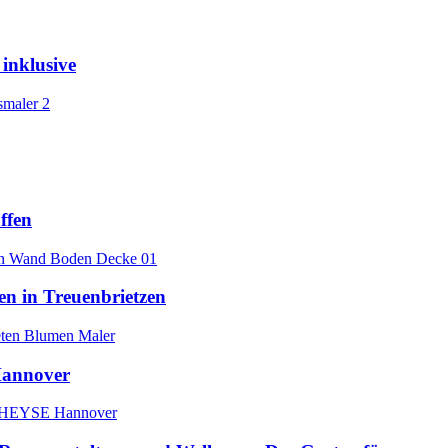
inklusive
ffen
n in Treuenbrietzen
Hannover