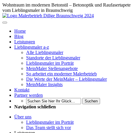
Wohntraum im modernen Betonstil – Betonoptik und Raufasertapete
vom Lieblingsmaler in Braunschweig
Home
Blog
Leistungen
Lieblingsmaler a-z
Alle Lieblingsmaler
Standorte der Lieblingsmaler
Lieblingsmaler im Porträt
MeinMaler Stellenangebote
So arbeitet ein moderner Malerbetrieb
Die Werte der MeinMaler – Lieblingsmaler
MeinMaler Insights
Kontakt
Partner werden
Suchen
Navigation schließen
Über uns
Lieblingsmaler im Porträt
Das Team stellt sich vor
Leistungen