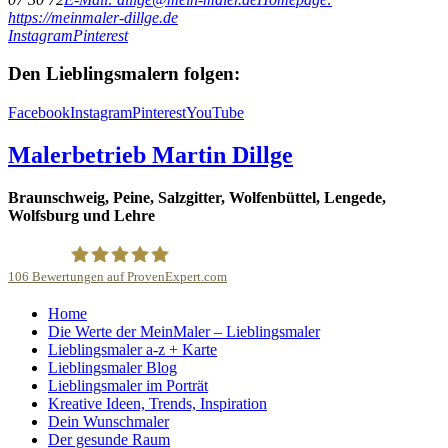
https://meinmaler-dillge.de
Instagram
Pinterest
Den Lieblingsmalern folgen:
Facebook
Instagram
Pinterest
YouTube
Malerbetrieb Martin Dillge
Braunschweig, Peine, Salzgitter, Wolfenbüttel, Lengede,
Wolfsburg und Lehre
106
Bewertungen auf ProvenExpert.com
Home
Malerbetrieb Martin Dillge
Die Werte der MeinMaler – Lieblingsmaler
Lieblingsmaler a-z + Karte
Lieblingsmaler Blog
Lieblingsmaler im Porträt
Kreative Ideen, Trends, Inspiration
Dein Wunschmaler
Der gesunde Raum