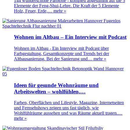
144 wunderschöne Farbtöne - komplett abgestimmt auf die 5
Elemente der Feng-Shui-Lehre. Die Kraft der 5 Elemente
Holz, Feuer, Erde,…
mehr »
Wohnen im Altbau – Ein Interview mit Podcast
Wohnen im Altbau - Ein Interview mit Podcast über
Farbgestaltung, Gesamtkonzepte und Trends bei der
Altbausanierung. Bei der Sanierung und…
mehr »
Ideen für gesunde Wohnräume und
Arbeitswelten – wohlfühlen,…
Farben, Oberflächen und Lifestyle. Magazine, Internetseiten
und Fernsehshows zeigen uns fast täglich, wie
Wohlfühlräume aussehen und was Räume aktuell tragen.…
mehr »