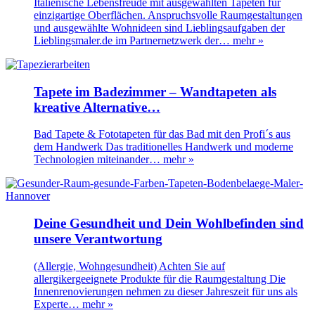
Italienische Lebensfreude mit ausgewählten Tapeten für
einzigartige Oberflächen. Anspruchsvolle Raumgestaltungen
und ausgewählte Wohnideen sind Lieblingsaufgaben der
Lieblingsmaler.de im Partnernetzwerk der…
mehr »
Tapete im Badezimmer – Wandtapeten als
kreative Alternative…
Bad Tapete & Fototapeten für das Bad mit den Profi´s aus
dem Handwerk Das traditionelles Handwerk und moderne
Technologien miteinander…
mehr »
Deine Gesundheit und Dein Wohlbefinden sind
unsere Verantwortung
(Allergie, Wohngesundheit) Achten Sie auf
allergikergeeignete Produkte für die Raumgestaltung Die
Innenrenovierungen nehmen zu dieser Jahreszeit für uns als
Experte…
mehr »