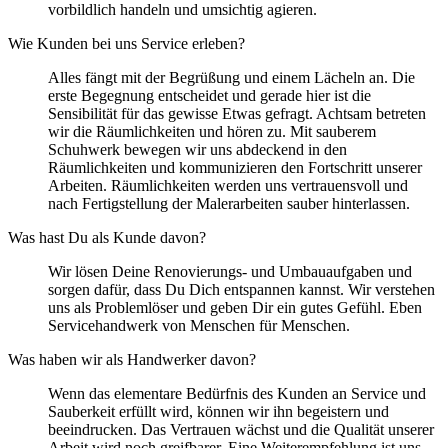
vorbildlich handeln und umsichtig agieren.
Wie Kunden bei uns Service erleben?
Alles fängt mit der Begrüßung und einem Lächeln an. Die
erste Begegnung entscheidet und gerade hier ist die
Sensibilität für das gewisse Etwas gefragt. Achtsam betreten
wir die Räumlichkeiten und hören zu. Mit sauberem
Schuhwerk bewegen wir uns abdeckend in den
Räumlichkeiten und kommunizieren den Fortschritt unserer
Arbeiten. Räumlichkeiten werden uns vertrauensvoll und
nach Fertigstellung der Malerarbeiten sauber hinterlassen.
Was hast Du als Kunde davon?
Wir lösen Deine Renovierungs- und Umbauaufgaben und
sorgen dafür, dass Du Dich entspannen kannst. Wir verstehen
uns als Problemlöser und geben Dir ein gutes Gefühl. Eben
Servicehandwerk von Menschen für Menschen.
Was haben wir als Handwerker davon?
Wenn das elementare Bedürfnis des Kunden an Service und
Sauberkeit erfüllt wird, können wir ihn begeistern und
beeindrucken. Das Vertrauen wächst und die Qualität unserer
Arbeit wird noch greifbarer. Eine Weiterempfehlung ist uns