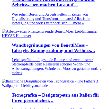
Arbeitswelten machen Lust auf…
Wie sehen Büros und Arbeitswelten in Zeiten von
Digitalisierung und Transformation aus? Alles ist in
Bewegung und vieles verändert sich.…
mehr »
Wandbegrünungen von BenettiMoss –
Lifestyle, Raumgestaltung und Wellness…
Lebensgefühl und gesunde Räume sind zwei unserer
Steckenpferde beim Realiseren schöner Wohn- und
Arbeitsumgebungen. Wände mit Moos zu gestalten und…
mehr »
Tecnografica – Designtapeten aus Italien für
Ihren persönlichen…