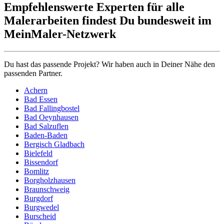
Empfehlenswerte Experten für alle
Malerarbeiten findest Du bundesweit im
MeinMaler-Netzwerk
Du hast das passende Projekt? Wir haben auch in Deiner Nähe den
passenden Partner.
Achern
Bad Essen
Bad Fallingbostel
Bad Oeynhausen
Bad Salzuflen
Baden-Baden
Bergisch Gladbach
Bielefeld
Bissendorf
Bomlitz
Borgholzhausen
Braunschweig
Burgdorf
Burgwedel
Burscheid