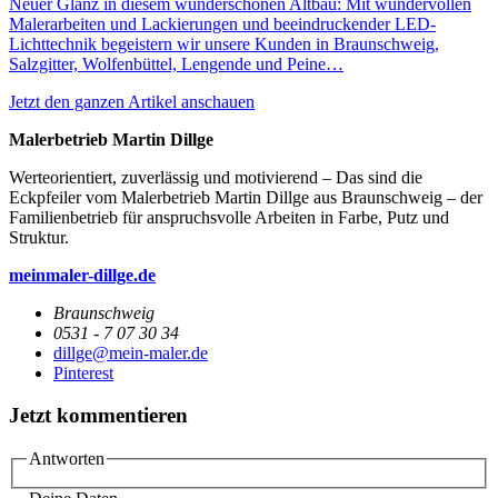
Neuer Glanz in diesem wunderschönen Altbau: Mit wundervollen
Malerarbeiten und Lackierungen und beeindruckender LED-
Lichttechnik begeistern wir unsere Kunden in Braunschweig,
Salzgitter, Wolfenbüttel, Lengende und Peine…
Jetzt den ganzen Artikel anschauen
Malerbetrieb Martin Dillge
Werteorientiert, zuverlässig und motivierend – Das sind die
Eckpfeiler vom Malerbetrieb Martin Dillge aus Braunschweig – der
Familienbetrieb für anspruchsvolle Arbeiten in Farbe, Putz und
Struktur.
meinmaler-dillge.de
Braunschweig
0531 - 7 07 30 34
dillge@mein-maler.de
Pinterest
Jetzt kommentieren
Antworten