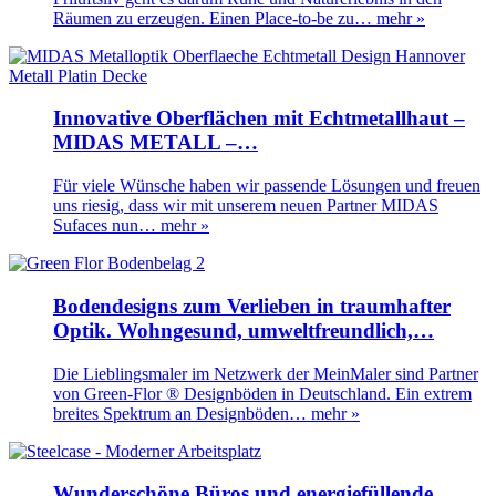
Räumen zu erzeugen. Einen Place-to-be zu…
mehr »
Innovative Oberflächen mit Echtmetallhaut –
MIDAS METALL –…
Für viele Wünsche haben wir passende Lösungen und freuen
uns riesig, dass wir mit unserem neuen Partner MIDAS
Sufaces nun…
mehr »
Bodendesigns zum Verlieben in traumhafter
Optik. Wohngesund, umweltfreundlich,…
Die Lieblingsmaler im Netzwerk der MeinMaler sind Partner
von Green-Flor ® Designböden in Deutschland. Ein extrem
breites Spektrum an Designböden…
mehr »
Wunderschöne Büros und energiefüllende