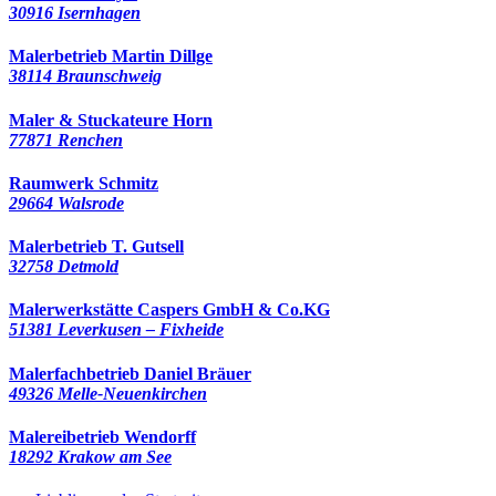
30916 Isernhagen
Malerbetrieb Martin Dillge
38114 Braunschweig
Maler & Stuckateure Horn
77871 Renchen
Raumwerk Schmitz
29664 Walsrode
Malerbetrieb T. Gutsell
32758 Detmold
Malerwerkstätte Caspers GmbH & Co.KG
51381 Leverkusen – Fixheide
Malerfachbetrieb Daniel Bräuer
49326 Melle-Neuenkirchen
Malereibetrieb Wendorff
18292 Krakow am See