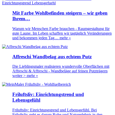
Mit Farbe Wohlbefinden steigern – wir geben
Ihrem…
Warum wir Menschen Farbe brauchen - Raumgestaltung für
gute Laune. Im Leben schaffen wir tagtäglich Veränderungen
und bekommen jeden Tag…
mehr »
Affreschi Wandbelag aus echtem Putz
Die Lieblingsmaler realisieren wundervolle Oberflächen mit
Affreschi & Affreschi - Wandbeläge auf feinen Putzträgern
weiter >
mehr »
Friluftsliv: Einrichtungstrend und
Lebensgefühl
Friluftsliv: Einrichtungstrend und Lebensgefühl. Bei
Friluftsliv geht es darum Ruhe und Naturerlebnis in den