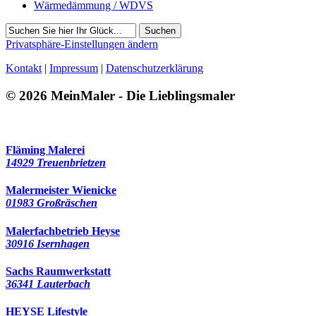
Wärmedämmung / WDVS
Suchen
Privatsphäre-Einstellungen ändern
Kontakt
|
Impressum
|
Datenschutzerklärung
© 2026 MeinMaler - Die Lieblingsmaler
5446 Besucher seit Juli 2020
Fläming Malerei
14929 Treuenbrietzen
Malermeister Wienicke
01983 Großräschen
Malerfachbetrieb Heyse
30916 Isernhagen
Sachs Raumwerkstatt
36341 Lauterbach
HEYSE Lifestyle