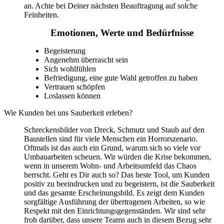
an. Achte bei Deiner nächsten Beauftragung auf solche
Feinheiten.
Emotionen, Werte und Bedürfnisse
Begeisterung
Angenehm überrascht sein
Sich wohlfühlen
Befriedigung, eine gute Wahl getroffen zu haben
Vertrauen schöpfen
Loslassen können
Wie Kunden bei uns Sauberkeit erleben?
Schreckensbilder von Dreck, Schmutz und Staub auf den
Baustellen sind für viele Menschen ein Horrorszenario.
Oftmals ist das auch ein Grund, warum sich so viele vor
Umbauarbeiten scheuen. Wir würden die Krise bekommen,
wenn in unserem Wohn- und Arbeitsumfeld das Chaos
herrscht. Geht es Dir auch so? Das beste Tool, um Kunden
positiv zu beeindrucken und zu begeistern, ist die Sauberkeit
und das gesamte Erscheinungsbild. Es zeigt dem Kunden
sorgfältige Ausführung der übertragenen Arbeiten, so wie
Respekt mit den Einrichtungsgegenständen. Wir sind sehr
froh darüber, dass unsere Teams auch in diesem Bezug sehr