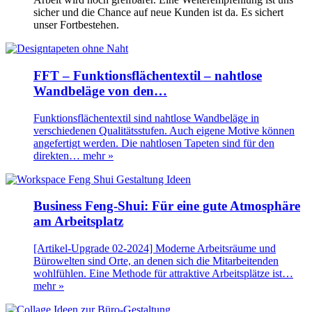
sicher und die Chance auf neue Kunden ist da. Es sichert
unser Fortbestehen.
FFT – Funktionsflächentextil – nahtlose
Wandbeläge von den…
Funktionsflächentextil sind nahtlose Wandbeläge in
verschiedenen Qualitätsstufen. Auch eigene Motive können
angefertigt werden. Die nahtlosen Tapeten sind für den
direkten…
mehr »
Business Feng-Shui: Für eine gute Atmosphäre
am Arbeitsplatz
[Artikel-Upgrade 02-2024] Moderne Arbeitsräume und
Bürowelten sind Orte, an denen sich die Mitarbeitenden
wohlfühlen. Eine Methode für attraktive Arbeitsplätze ist…
mehr »