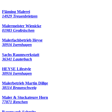
Fläming Malerei
14929 Treuenbrietzen
Malermeister Wienicke
01983 Großräschen
Malerfachbetrieb Heyse
30916 Isernhagen
Sachs Raumwerkstatt
36341 Lauterbach
HEYSE Lifestyle
30916 Isernhagen
Malerbetrieb Martin Dillge
38114 Braunschweig
Maler & Stuckateure Horn
77871 Renchen
Raumwerk Schmitz