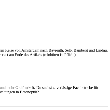
ägigen Reise von Amsterdam nach Bayreuth, Selb, Bamberg und Lindau.
cast am Ende des Artikels (reinhören ist Pflicht)
nd mehr Greifbarkeit. Du suchst zuverlässige Fachbetriebe für
taltungen in Betonoptik?