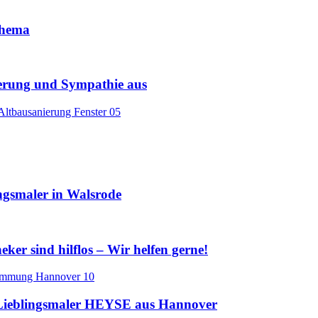
 Thema
terung und Sympathie aus
gsmaler in Walsrode
er sind hilflos – Wir helfen gerne!
ieblingsmaler HEYSE aus Hannover