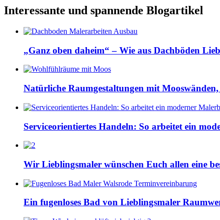
Interessante und spannende Blogartikel
„Ganz oben daheim“ – Wie aus Dachböden Lieb
Natürliche Raumgestaltungen mit Mooswänden,
Serviceorientiertes Handeln: So arbeitet ein mod
Wir Lieblingsmaler wünschen Euch allen eine bes
Ein fugenloses Bad von Lieblingsmaler Raumwe