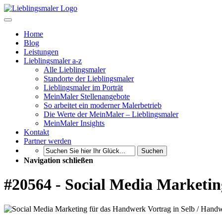
Home
Blog
Leistungen
Lieblingsmaler a-z
Alle Lieblingsmaler
Standorte der Lieblingsmaler
Lieblingsmaler im Porträt
MeinMaler Stellenangebote
So arbeitet ein moderner Malerbetrieb
Die Werte der MeinMaler – Lieblingsmaler
MeinMaler Insights
Kontakt
Partner werden
Suchen
Navigation schließen
#20564 - Social Media Marketi