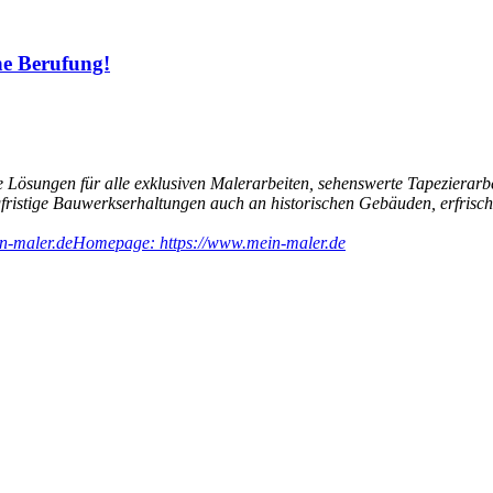
ine Berufung!
 Lösungen für alle exklusiven Malerarbeiten, sehenswerte Tapezierarb
ngfristige Bauwerkserhaltungen auch an historischen Gebäuden, erfri
n-maler.de
Homepage: https://www.mein-maler.de