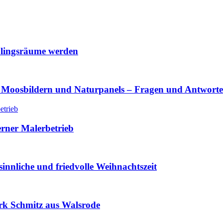
lingsräume werden
 Moosbildern und Naturpanels – Fragen und Antwort
erner Malerbetrieb
innliche und friedvolle Weihnachtszeit
rk Schmitz aus Walsrode