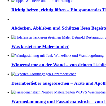
Richtig heizen, richtig lüften – Ein spannendes
Abdecken, Abkleben und Schützen lösen Begeis
Was kostet eine Malerstunde?
Winterwärme an der Wand – von deinem Lieblin
Dezemberfieber ausgebrochen – Ärzte und Apothek
Wärmedämmung und Fassadenanstrich – vom L