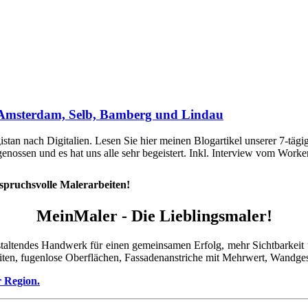
 Amsterdam, Selb, Bamberg und Lindau
stan nach Digitalien. Lesen Sie hier meinen Blogartikel unserer 7-t
ossen und es hat uns alle sehr begeistert. Inkl. Interview vom Workers
spruchsvolle Malerarbeiten!
MeinMaler - Die Lieblingsmaler!
taltendes Handwerk für einen gemeinsamen Erfolg, mehr Sichtbarkeit u
iten, fugenlose Oberflächen, Fassadenanstriche mit Mehrwert, Wandges
r Region.