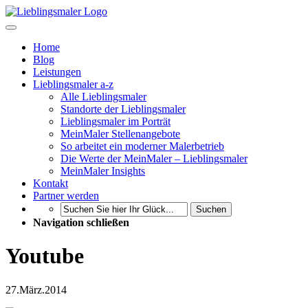
Home
Blog
Leistungen
Lieblingsmaler a-z
Alle Lieblingsmaler
Standorte der Lieblingsmaler
Lieblingsmaler im Porträt
MeinMaler Stellenangebote
So arbeitet ein moderner Malerbetrieb
Die Werte der MeinMaler – Lieblingsmaler
MeinMaler Insights
Kontakt
Partner werden
Suchen
Navigation schließen
Youtube
27.
März.
2014