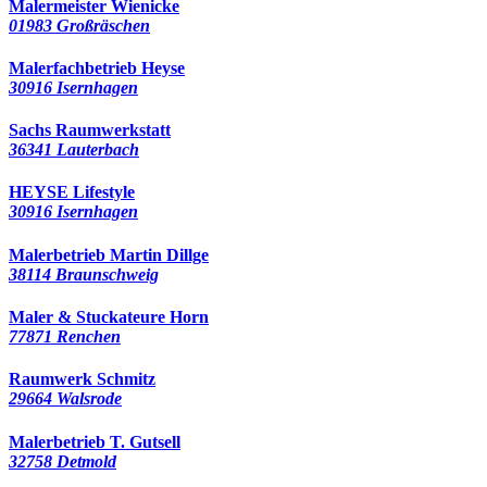
Malermeister Wienicke
01983 Großräschen
Malerfachbetrieb Heyse
30916 Isernhagen
Sachs Raumwerkstatt
36341 Lauterbach
HEYSE Lifestyle
30916 Isernhagen
Malerbetrieb Martin Dillge
38114 Braunschweig
Maler & Stuckateure Horn
77871 Renchen
Raumwerk Schmitz
29664 Walsrode
Malerbetrieb T. Gutsell
32758 Detmold