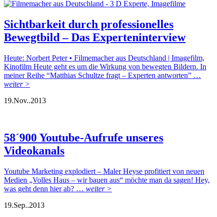
Sichtbarkeit durch professionelles
Bewegtbild – Das Experteninterview
Heute: Norbert Peter • Filmemacher aus Deutschland | Imagefilm,
Kinofilm Heute geht es um die Wirkung von bewegten Bildern. In
meiner Reihe “Matthias Schultze fragt – Experten antworten” …
weiter >
19.
Nov..
2013
58´900 Youtube-Aufrufe unseres
Videokanals
Youtube Marketing explodiert – Maler Heyse profitiert von neuen
Medien „Volles Haus – wir bauen aus“ möchte man da sagen! Hey,
was geht denn hier ab? …
weiter >
19.
Sep..
2013