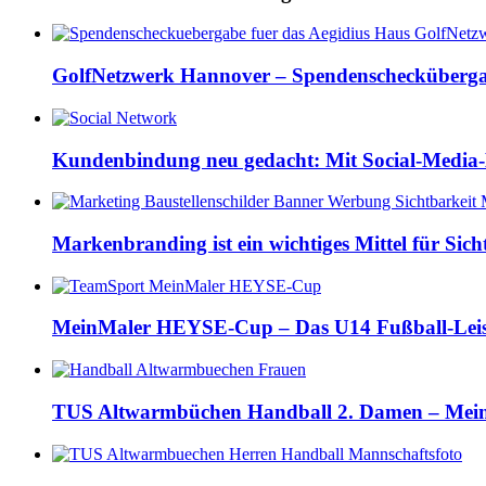
GolfNetzwerk Hannover – Spendenscheckübergab
Kundenbindung neu gedacht: Mit Social-Media-M
Markenbranding ist ein wichtiges Mittel für Sich
MeinMaler HEYSE-Cup – Das U14 Fußball-Leis
TUS Altwarmbüchen Handball 2. Damen – MeinM