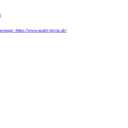
e
epage: https://www.maler-heyse.de/