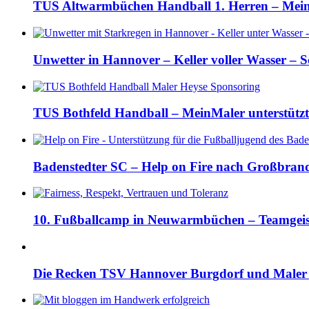
TUS Altwarmbüchen Handball 1. Herren – MeinM
Unwetter in Hannover – Keller voller Wasser – 
TUS Bothfeld Handball – MeinMaler unterstützt
Badenstedter SC – Help on Fire nach Großbran
10. Fußballcamp in Neuwarmbüchen – Teamgeist
Die Recken TSV Hannover Burgdorf und Maler 