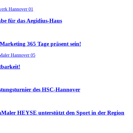
e für das Aegidius-Haus
arketing 365 Tage präsent sein!
tbarkeit!
tungsturnier des HSC-Hannover
aler HEYSE unterstützt den Sport in der Region