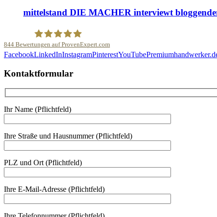
mittelstand DIE MACHER interviewt bloggende
844
Bewertungen auf ProvenExpert.com
Facebook
LinkedIn
Instagram
Pinterest
YouTube
Premiumhandwerker.d
Malerfachbetrieb HEYSE GmbH & Co.KG
Kontaktformular
Ihr Name (Pflichtfeld)
Ihre Straße und Hausnummer (Pflichtfeld)
PLZ und Ort (Pflichtfeld)
Ihre E-Mail-Adresse (Pflichtfeld)
Ihre Telefonnummer (Pflichtfeld)