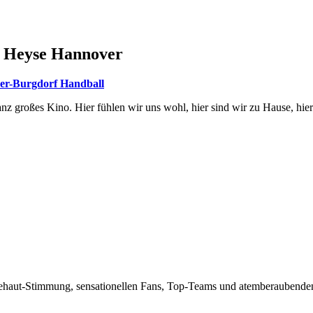
r Heyse Hannover
r-Burgdorf Handball
anz großes Kino. Hier fühlen wir uns wohl, hier sind wir zu Hause, hi
sehaut-Stimmung, sensationellen Fans, Top-Teams und atemberaubenden 