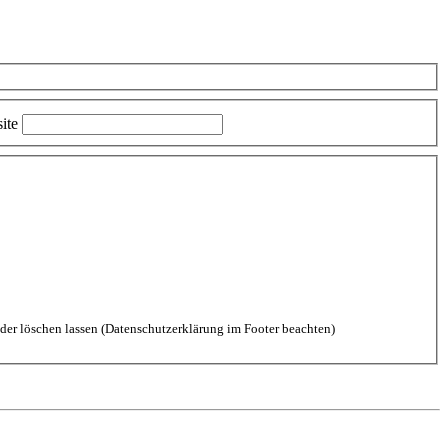
ite
aten durch diese Website einverstanden. Kommentare kannst Du jederzeit wieder löschen lassen (Datenschutzerklärung im Footer beachten)