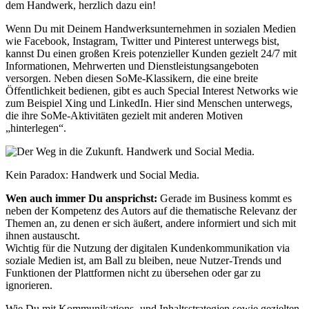
dem Handwerk, herzlich dazu ein!
Wenn Du mit Deinem Handwerksunternehmen in sozialen Medien
wie Facebook, Instagram, Twitter und Pinterest unterwegs bist,
kannst Du einen großen Kreis potenzieller Kunden gezielt 24/7 mit
Informationen, Mehrwerten und Dienstleistungsangeboten
versorgen. Neben diesen SoMe-Klassikern, die eine breite
Öffentlichkeit bedienen, gibt es auch Special Interest Networks wie
zum Beispiel Xing und LinkedIn. Hier sind Menschen unterwegs,
die ihre SoMe-Aktivitäten gezielt mit anderen Motiven
„hinterlegen“.
Kein Paradox: Handwerk und Social Media.
Wen auch immer Du ansprichst:
Gerade im Business kommt es
neben der Kompetenz des Autors auf die thematische Relevanz der
Themen an, zu denen er sich äußert, andere informiert und sich mit
ihnen austauscht.
Wichtig für die Nutzung der digitalen Kundenkommunikation via
soziale Medien ist, am Ball zu bleiben, neue Nutzer-Trends und
Funktionen der Plattformen nicht zu übersehen oder gar zu
ignorieren.
Wie Du mit Kommunikations- und Inhaltsstrategien sowie gezielten