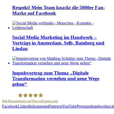
Respekt! Mein Team knackt die 5000er Fan-
Marke auf Facebook
Social Media Marketing im Handwerk –
Vorträge in Amsterdam, Selb, Bamberg und
Lindau
Impulsvortrag zum Thema „Digitale
Transformation verstehen und neue Wege
gehen“
844
Bewertungen auf ProvenExpert.com
Facebook
LinkedIn
Instagram
Pinterest
YouTube
Premiumhandwerker.d
Malerfachbetrieb HEYSE GmbH & Co.KG