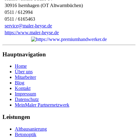
30916
Isernhagen (OT Altwarmbüchen)
0511 / 612994
0511 / 6165463
service@maler-heyse.de
https://www.maler-heyse.de
Hauptnavigation
Home
Über uns
Mitarbeiter
Blog
Kontakt
Impressum
Datenschutz
MeinMaler Partnernetzwerk
Leistungen
Altbausanierung
Betonoptik