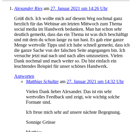
Alexander Ries
am
27. Januar 2021 um 14:26 Uhr
Grüß dich. Ich wollte mich auf diesem Weg nochmal ganz
herzlich für das Webinar am letzten Mittwoch zum Thema
social media im Handwerk bedanken. Man hat schon sehr
deutlich gemerkt, dass das ein Thema ist was dich beschäftigt
und mit dem du schon lange zu tun hast. Es gab eine ganze
Menge wertvolle Tipps und ich habe schnell gemerkt, dass ich
die ganze Sache von der falschen Seite angegangen bin. Ich
versuche jetzt mal nach und nach alles umzusetzen. Vielen
Dank nochmal und mach weiter so. Du bist einfach ein
leuchtendes Beispiel für unser schönes Handwerk.
Antworten
Matthias Schultze
am
27. Januar 2021 um 14:32 Uhr
Vielen Dank lieber Alexander. Das ist ein sehr
wertvolles Feedback und zeigt, wie wichtig solche
Formate sind.
Ich freue mich sehr auf unsere nächste Begegnung.
Sonnige Grüsse