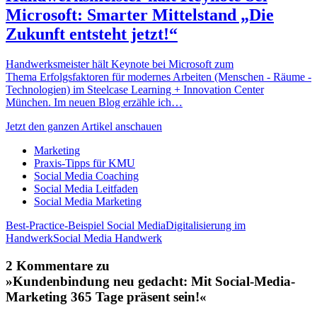
Microsoft: Smarter Mittelstand „Die
Zukunft entsteht jetzt!“
Handwerksmeister hält Keynote bei Microsoft zum
Thema Erfolgsfaktoren für modernes Arbeiten (Menschen - Räume -
Technologien) im Steelcase Learning + Innovation Center
München. Im neuen Blog erzähle ich…
Jetzt den ganzen Artikel anschauen
Marketing
Praxis-Tipps für KMU
Social Media Coaching
Social Media Leitfaden
Social Media Marketing
Best-Practice-Beispiel Social Media
Digitalisierung im
Handwerk
Social Media Handwerk
2 Kommentare zu
»Kundenbindung neu gedacht: Mit Social-Media-
Marketing 365 Tage präsent sein!«