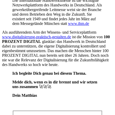
Die Internationale Handwerksmesse ist die wichtigste
Netzwerkplattform des Handwerks in Deutschland. Als
gewerkeübergreifende Leitmesse weist sie der Branche
und deren Betrieben den Weg in die Zukunft. Sie
existiert seit 1949 und findet jedes Jahr im März auf
dem Messegelände München statt
www.ihm.de
Als ausführendem Arm der Wissens- und Serviceplattform
www.digitalisierung-praktisch-gestalten.de
ist die Mission von
100
PROZENT DIGITAL
glasklar: das Handwerk in Deutschland
dabei zu unterstützen, die eigene Digitalisierung kontrolliert und
eigenbestimmt umzusetzen. Das machen die Menschen hinter 100
PROZENT DIGITAL nun bereits seit über 26 Jahren. Doch noch
nie war die Relevanz der Digitalisierung für die Zukunftsfähigkeit
des Handwerks so hoch wie heute.
Ich begleite Dich genau bei diesem Thema.
Melde dich, wenn es in dir brennt und wir setzen
uns zusammen
🚀🚀🚀
Dein Matthias