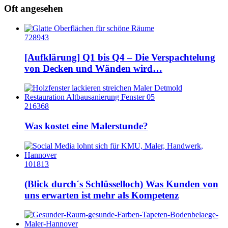
Oft angesehen
728943
[Aufklärung] Q1 bis Q4 – Die Verspachtelung
von Decken und Wänden wird…
216368
Was kostet eine Malerstunde?
101813
(Blick durch´s Schlüsselloch) Was Kunden von
uns erwarten ist mehr als Kompetenz