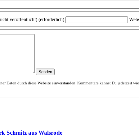
icht veröffentlicht) (erforderlich)
Webs
Mit dem Absenden erklärst Du Dich mit der Speicherung und Verarbeitung Deiner D
rk Schmitz aus Walsrode