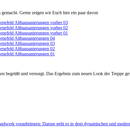
 gemacht. Gerne zeigen wir Euch hier ein paar davon
n begrüßt und versorgt. Das Ergebnis zum neuen Look der Treppe gefäl
andwerk voranbringen: Darum geht es in dem dynamischen und modern