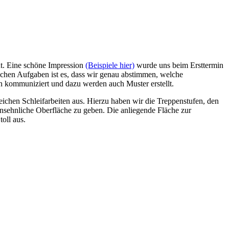
nt. Eine schöne Impression
(Beispiele hier)
wurde uns beim Ersttermin
lchen Aufgaben ist es, dass wir genau abstimmen, welche
en kommuniziert und dazu werden auch Muster erstellt.
eichen Schleifarbeiten aus. Hierzu haben wir die Treppenstufen, den
ansehnliche Oberfläche zu geben. Die anliegende Fläche zur
oll aus.