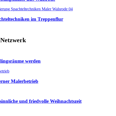
chteltechniken im Treppenflur
-Netzwerk
lingsräume werden
erner Malerbetrieb
innliche und friedvolle Weihnachtszeit