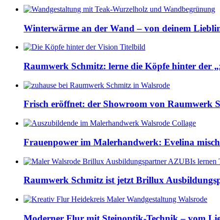
Winterwärme an der Wand – von deinem Lieblin
Raumwerk Schmitz: lerne die Köpfe hinter der 
Frisch eröffnet: der Showroom von Raumwerk S
Frauenpower im Malerhandwerk: Evelina mischt
Raumwerk Schmitz ist jetzt Brillux Ausbildungsp
Moderner Flur mit Steinoptik-Technik – vom Li