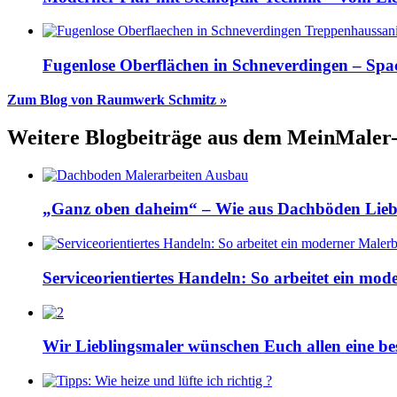
Fugenlose Oberflächen in Schneverdingen – Spa
Zum Blog von Raumwerk Schmitz »
Weitere Blogbeiträge aus dem MeinMaler
„Ganz oben daheim“ – Wie aus Dachböden Lieb
Serviceorientiertes Handeln: So arbeitet ein mod
Wir Lieblingsmaler wünschen Euch allen eine bes