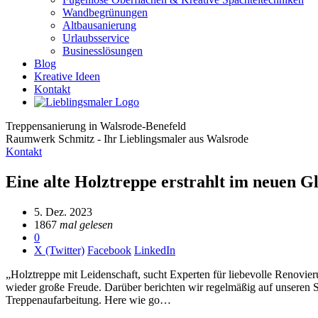
Wandbegrünungen
Altbausanierung
Urlaubsservice
Businesslösungen
Blog
Kreative Ideen
Kontakt
Treppensanierung in Walsrode-Benefeld
Raumwerk Schmitz - Ihr Lieblingsmaler aus Walsrode
Kontakt
Eine alte Holztreppe erstrahlt im neuen G
5. Dez. 2023
1867
mal gelesen
0
X (Twitter)
Facebook
LinkedIn
„Holztreppe mit Leidenschaft, sucht Experten für liebevolle Renovie
wieder große Freude. Darüber berichten wir regelmäßig auf unseren S
Treppenaufarbeitung. Here wie go…