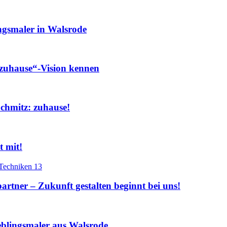
gsmaler in Walsrode
„zuhause“-Vision kennen
chmitz: zuhause!
 mit!
artner – Zukunft gestalten beginnt bei uns!
eblingsmaler aus Walsrode