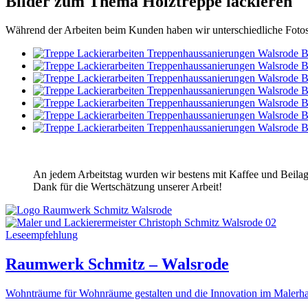
Bilder zum Thema Holztreppe lackieren
Während der Arbeiten beim Kunden haben wir unterschiedliche Fotos
An jedem Arbeitstag wurden wir bestens mit Kaffee und Beilage
Dank für die Wertschätzung unserer Arbeit!
Leseempfehlung
Raumwerk Schmitz – Walsrode
Wohnträume für Wohnräume gestalten und die Innovation im Malerh