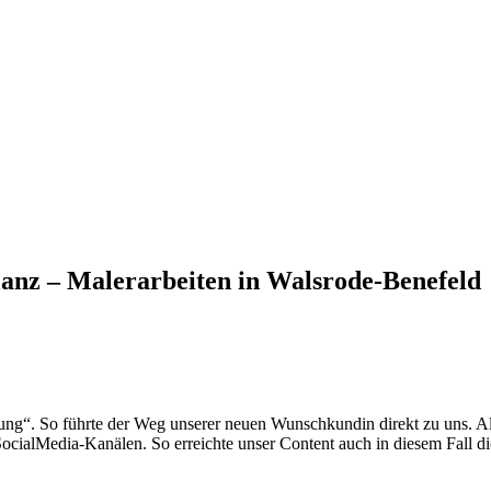
lanz – Malerarbeiten in Walsrode-Benefeld
rung“. So führte der Weg unserer neuen Wunschkundin direkt zu uns. Al
ocialMedia-Kanälen. So erreichte unser Content auch in diesem Fall di