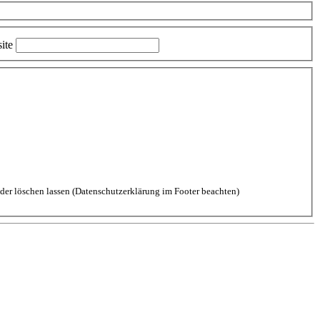
ite
aten durch diese Website einverstanden. Kommentare kannst Du jederzeit wieder löschen lassen (Datenschutzerklärung im Footer beachten)