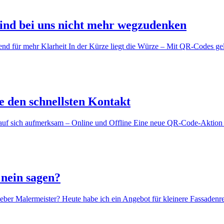
nd bei uns nicht mehr wegzudenken
d für mehr Klarheit In der Kürze liegt die Würze – Mit QR-Codes ge
e den schnellsten Kontakt
e auf sich aufmerksam – Online und Offline Eine neue QR-Code-Aktion
nein sagen?
eber Malermeister? Heute habe ich ein Angebot für kleinere Fassadenr