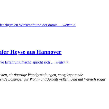
er digitalen Wirtschaft und der damit …
weiter >
aler Heyse aus Hannover
e Erfahrung macht, spricht sich …
weiter >
eiten, einzigartige Wandgestaltungen, energiesparende
schende Lösungen für Wohn- und Arbeitswelten. Und auf Wunsch sogar