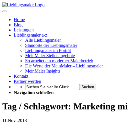
Home
Blog
Leistungen
Lieblingsmaler a-z
Alle Lieblingsmaler
Standorte der Lieblingsmaler
Lieblingsmaler im Porträt
MeinMaler Stellenangebote
So arbeitet ein moderner Malerbetrieb
Die Werte der MeinMaler – Lieblingsmaler
MeinMaler Insights
Kontakt
Partner werden
Suchen
Navigation schließen
Tag / Schlagwort: Marketing m
11.
Nov..
2013