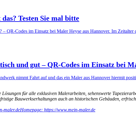
das? Testen Sie mal bitte
 – QR-Codes im Einsatz bei Maler Heyse aus Hannover. Im Zeitalter d
tisch und gut – QR-Codes im Einsatz bei M
k nimmt Fahrt auf und das ein Maler aus Hannover hiermit positiv
 Lösungen für alle exklusiven Malerarbeiten, sehenswerte Tapezierarb
ngfristige Bauwerkserhaltungen auch an historischen Gebäuden, erfri
n-maler.de
Homepage: https://www.mein-maler.de