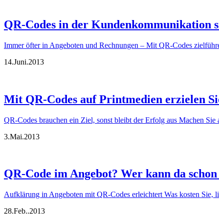
QR-Codes in der Kundenkommunikation si
Immer öfter in Angeboten und Rechnungen – Mit QR-Codes zielführen
14.
Juni.
2013
Mit QR-Codes auf Printmedien erzielen Si
QR-Codes brauchen ein Ziel, sonst bleibt der Erfolg aus Machen Si
3.
Mai.
2013
QR-Code im Angebot? Wer kann da schon 
Aufklärung in Angeboten mit QR-Codes erleichtert Was kosten Sie, li
28.
Feb..
2013