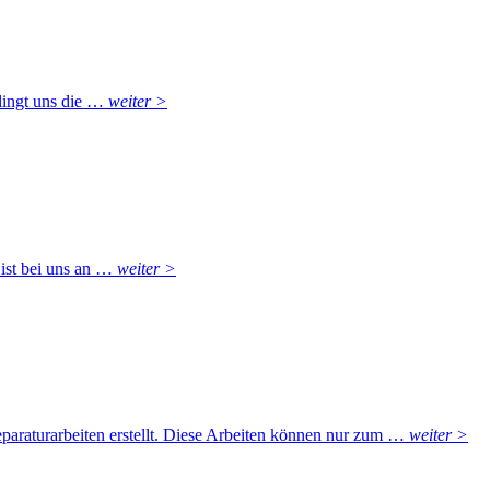
lingt uns die …
weiter >
 ist bei uns an …
weiter >
eparaturarbeiten erstellt. Diese Arbeiten können nur zum …
weiter >