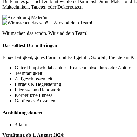
Dir kann es gar nicht zu bunt werden? Dann bist Du im Maler- und L
Maltechniken, Tapeten oder Dekorputzen.
Wir machen das schön. Wir sind dein Team!
Das solltest Du mitbringen
Fingerfertigkeit, gutes Form- und Farbgefühl, Sorgfalt, Freude am K
Guter Hauptschulabschluss, Realschulabschluss oder Abitur
Teamfähigkeit
Aufgeschlossenheit
Ehrgeiz & Begeisterung
Interesse am Handwerk
Körperliche Fitness
Gepflegtes Aussehen
Ausbildungsdauer:
3 Jahre
Vergütung ab 1. August 2024: