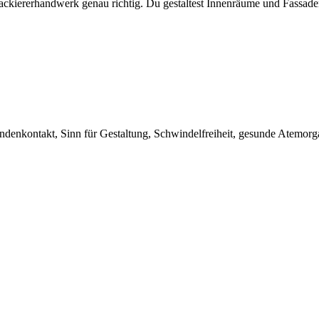
ackiererhandwerk genau richtig. Du gestaltest Innenräume und Fassad
undenkontakt, Sinn für Gestaltung, Schwindelfreiheit, gesunde Atemorg