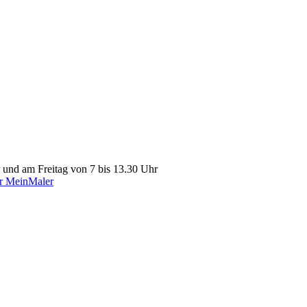
r und am Freitag von 7 bis 13.30 Uhr
er MeinMaler