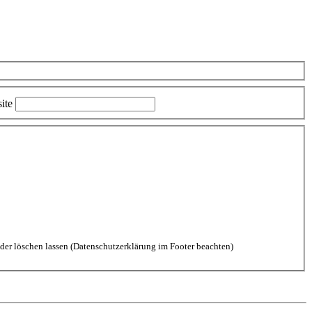
ite
aten durch diese Website einverstanden. Kommentare kannst Du jederzeit wieder löschen lassen (Datenschutzerklärung im Footer beachten)