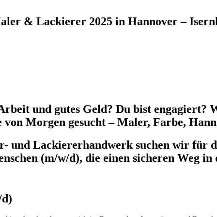
Maler & Lackierer 2025 in Hannover – Isern
uf Arbeit und gutes Geld? Du bist engagier
te von Morgen gesucht – Maler, Farbe, Hann
r- und Lackiererhandwerk suchen wir für 
nschen (m/w/d), die einen sicheren Weg in 
/d)