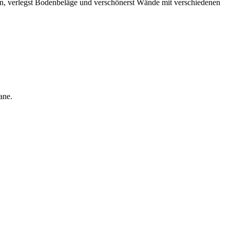
en, verlegst Bodenbeläge und verschönerst Wände mit verschiedenen
ane.