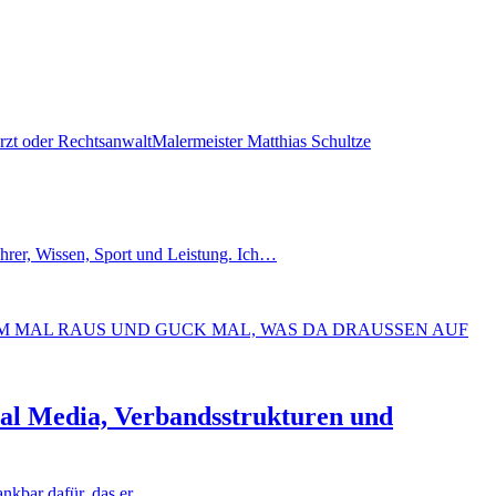
hrer, Wissen, Sport und Leistung. Ich…
ial Media, Verbandsstrukturen und
ankbar dafür, das er…