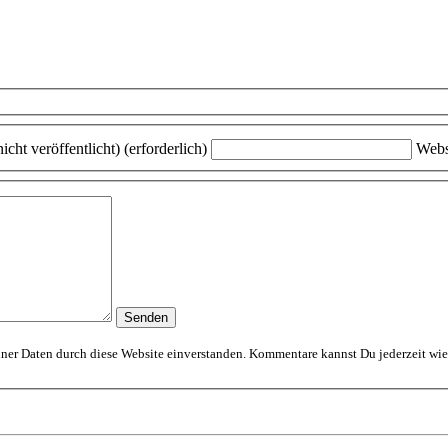
icht veröffentlicht) (erforderlich)
Webs
Mit dem Absenden erklärst Du Dich mit der Speicherung und Verarbeitung Deiner D