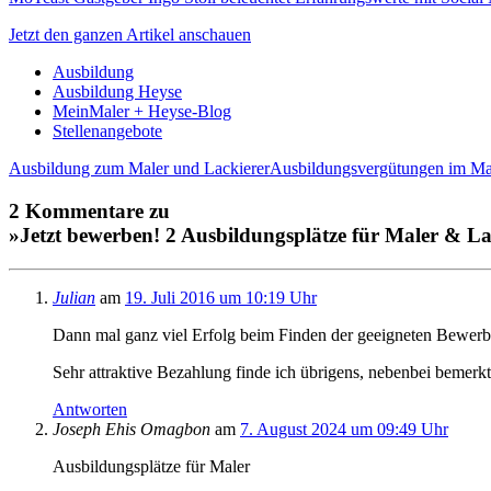
Jetzt den ganzen Artikel anschauen
Ausbildung
Ausbildung Heyse
MeinMaler + Heyse-Blog
Stellenangebote
Ausbildung zum Maler und Lackierer
Ausbildungsvergütungen im Ma
2 Kommentare zu
»Jetzt bewerben! 2 Ausbildungsplätze für Maler & La
Julian
am
19. Juli 2016 um 10:19 Uhr
Dann mal ganz viel Erfolg beim Finden der geeigneten Bewerbe
Sehr attraktive Bezahlung finde ich übrigens, nebenbei bemerkt
Antworten
Joseph Ehis Omagbon
am
7. August 2024 um 09:49 Uhr
Ausbildungsplätze für Maler