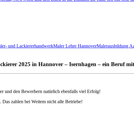
ler- und Lackiererhandwerk
Maler Lehre Hannover
Malerausbildung A
ckierer 2025 in Hannover – Isernhagen – ein Beruf mi
r und den Bewerbern natürlich ebenfalls viel Erfolg!
. Das zahlen bei Weitem nicht alle Betriebe!