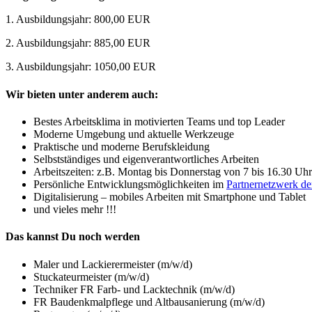
1. Ausbildungsjahr: 800,00 EUR
2. Ausbildungsjahr: 885,00 EUR
3. Ausbildungsjahr: 1050,00 EUR
Wir bieten unter anderem auch:
Bestes Arbeitsklima in motivierten Teams und top Leader
Moderne Umgebung und aktuelle Werkzeuge
Praktische und moderne Berufskleidung
Selbstständiges und eigenverantwortliches Arbeiten
Arbeitszeiten: z.B. Montag bis Donnerstag von 7 bis 16.30 Uh
Persönliche Entwicklungsmöglichkeiten im
Partnernetzwerk d
Digitalisierung – mobiles Arbeiten mit Smartphone und Tablet
und vieles mehr !!!
Das kannst Du noch werden
Maler und Lackierermeister (m/w/d)
Stuckateurmeister (m/w/d)
Techniker FR Farb- und Lacktechnik (m/w/d)
FR Baudenkmalpflege und Altbausanierung (m/w/d)