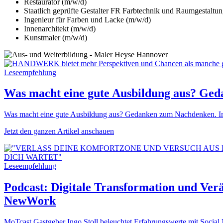
Restaurator (m/w/d)
Staatlich geprüfte Gestalter FR Farbtechnik und Raumgestaltu
Ingenieur für Farben und Lacke (m/w/d)
Innenarchitekt (m/w/d)
Kunstmaler (m/w/d)
Leseempfehlung
Was macht eine gute Ausbildung aus? Ge
Was macht eine gute Ausbildung aus? Gedanken zum Nachdenken. Im he
Jetzt den ganzen Artikel anschauen
Leseempfehlung
Podcast: Digitale Transformation und Ver
NewWork
MoTcast Gastgeber Ingo Stoll beleuchtet Erfahrungswerte mit Social