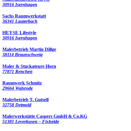
30916 Isernhagen
Sachs Raumwerkstatt
36341 Lauterbach
HEYSE Lifestyle
30916 Isernhagen
Malerbetrieb Martin Dillge
38114 Braunschweig
Maler & Stuckateure Horn
77871 Renchen
Raumwerk Schmitz
29664 Walsrode
Malerbetrieb T. Gutsell
32758 Detmold
Malerwerkstätte Caspers GmbH & Co.KG
51381 Leverkusen – Fixheide