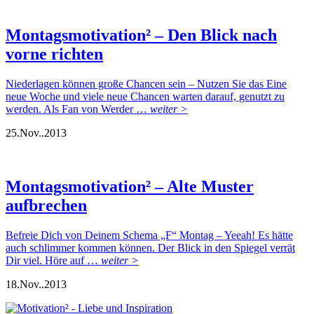
Montagsmotivation² – Den Blick nach
vorne richten
Niederlagen können große Chancen sein – Nutzen Sie das Eine
neue Woche und viele neue Chancen warten darauf, genutzt zu
werden. Als Fan von Werder …
weiter >
25.
Nov..
2013
Montagsmotivation² – Alte Muster
aufbrechen
Befreie Dich von Deinem Schema „F“ Montag – Yeeah! Es hätte
auch schlimmer kommen können. Der Blick in den Spiegel verrät
Dir viel. Höre auf …
weiter >
18.
Nov..
2013