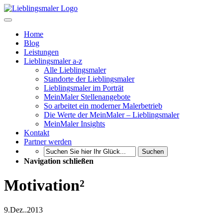
Home
Blog
Leistungen
Lieblingsmaler a-z
Alle Lieblingsmaler
Standorte der Lieblingsmaler
Lieblingsmaler im Porträt
MeinMaler Stellenangebote
So arbeitet ein moderner Malerbetrieb
Die Werte der MeinMaler – Lieblingsmaler
MeinMaler Insights
Kontakt
Partner werden
Suchen
Navigation schließen
Motivation²
9.
Dez..
2013