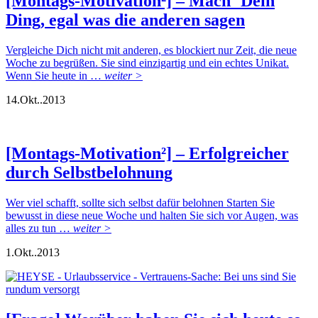
[Montags-Motivation²] – Mach´ Dein
Ding, egal was die anderen sagen
Vergleiche Dich nicht mit anderen, es blockiert nur Zeit, die neue
Woche zu begrüßen. Sie sind einzigartig und ein echtes Unikat.
Wenn Sie heute in …
weiter >
14.
Okt..
2013
[Montags-Motivation²] – Erfolgreicher
durch Selbstbelohnung
Wer viel schafft, sollte sich selbst dafür belohnen Starten Sie
bewusst in diese neue Woche und halten Sie sich vor Augen, was
alles zu tun …
weiter >
1.
Okt..
2013