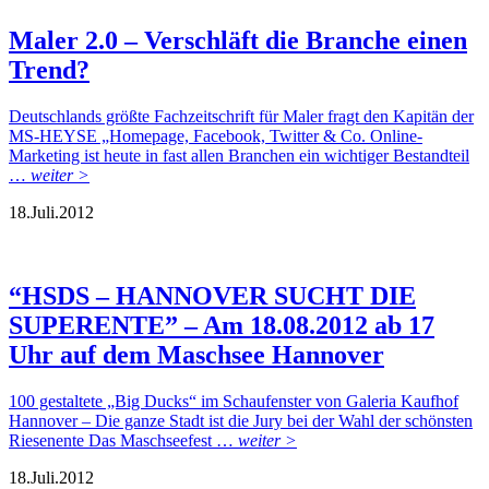
Maler 2.0 – Verschläft die Branche einen
Trend?
Deutschlands größte Fachzeitschrift für Maler fragt den Kapitän der
MS-HEYSE „Homepage, Facebook, Twitter & Co. Online-
Marketing ist heute in fast allen Branchen ein wichtiger Bestandteil
…
weiter >
18.
Juli.
2012
“HSDS – HANNOVER SUCHT DIE
SUPERENTE” – Am 18.08.2012 ab 17
Uhr auf dem Maschsee Hannover
100 gestaltete „Big Ducks“ im Schaufenster von Galeria Kaufhof
Hannover – Die ganze Stadt ist die Jury bei der Wahl der schönsten
Riesenente Das Maschseefest …
weiter >
18.
Juli.
2012