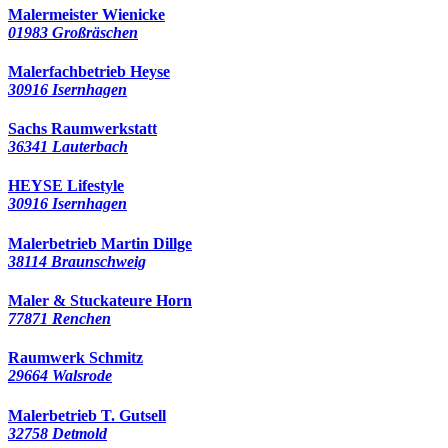
Malermeister Wienicke
01983 Großräschen
Malerfachbetrieb Heyse
30916 Isernhagen
Sachs Raumwerkstatt
36341 Lauterbach
HEYSE Lifestyle
30916 Isernhagen
Malerbetrieb Martin Dillge
38114 Braunschweig
Maler & Stuckateure Horn
77871 Renchen
Raumwerk Schmitz
29664 Walsrode
Malerbetrieb T. Gutsell
32758 Detmold