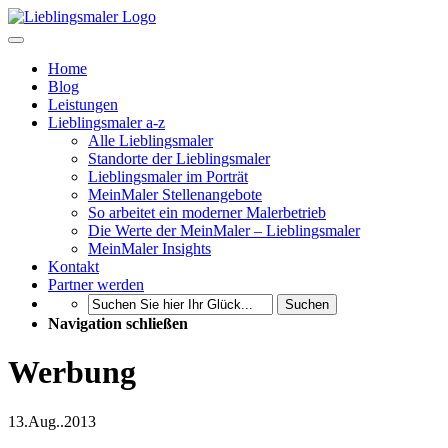
Home
Blog
Leistungen
Lieblingsmaler a-z
Alle Lieblingsmaler
Standorte der Lieblingsmaler
Lieblingsmaler im Porträt
MeinMaler Stellenangebote
So arbeitet ein moderner Malerbetrieb
Die Werte der MeinMaler – Lieblingsmaler
MeinMaler Insights
Kontakt
Partner werden
Suchen
Navigation schließen
Werbung
13.
Aug..
2013