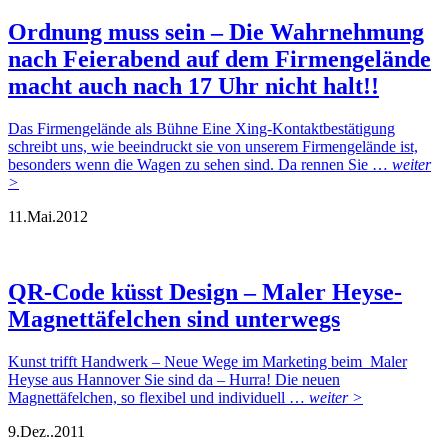
Ordnung muss sein – Die Wahrnehmung
nach Feierabend auf dem Firmengelände
macht auch nach 17 Uhr nicht halt!!
Das Firmengelände als Bühne Eine Xing-Kontaktbestätigung
schreibt uns, wie beeindruckt sie von unserem Firmengelände ist,
besonders wenn die Wagen zu sehen sind. Da rennen Sie …
weiter
>
11.
Mai.
2012
QR-Code küsst Design – Maler Heyse-
Magnettäfelchen sind unterwegs
Kunst trifft Handwerk – Neue Wege im Marketing beim Maler
Heyse aus Hannover Sie sind da – Hurra! Die neuen
Magnettäfelchen, so flexibel und individuell …
weiter >
9.
Dez..
2011