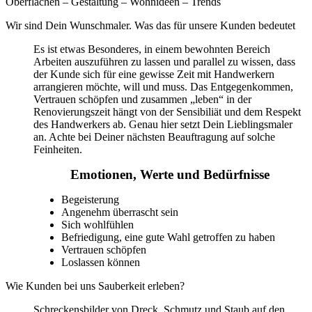
Oberflächen – Gestaltung – Wohnideen – Trends
Wir sind Dein Wunschmaler. Was das für unsere Kunden bedeutet
Es ist etwas Besonderes, in einem bewohnten Bereich
Arbeiten auszuführen zu lassen und parallel zu wissen, dass
der Kunde sich für eine gewisse Zeit mit Handwerkern
arrangieren möchte, will und muss. Das Entgegenkommen,
Vertrauen schöpfen und zusammen „leben“ in der
Renovierungszeit hängt von der Sensibiliät und dem Respekt
des Handwerkers ab. Genau hier setzt Dein Lieblingsmaler
an. Achte bei Deiner nächsten Beauftragung auf solche
Feinheiten.
Emotionen, Werte und Bedürfnisse
Begeisterung
Angenehm überrascht sein
Sich wohlfühlen
Befriedigung, eine gute Wahl getroffen zu haben
Vertrauen schöpfen
Loslassen können
Wie Kunden bei uns Sauberkeit erleben?
Schreckensbilder von Dreck, Schmutz und Staub auf den