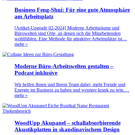
Business Feng-Shui: Für eine gute Atmosphäre
am Arbeitsplatz
[Artikel-Upgrade 02-2024] Moderne Arbeitsräume und
Bürowelten sind Orte, an denen sich die Mitarbeitenden
wohlfühlen. Eine Methode für attraktive Arbeitsplätze ist…
mehr »
Moderne Büro-Arbeitswelten gestalten –
Podcast inklusive
Wir helfen Ihnen und Ihrem Team dabei, mehr Freude und
Energie im Business zu haben und weniger krank zu sein.…
mehr »
WoodUpp Akupanel – schallabsorbierende
Akustikplatten in skandinavischem Design