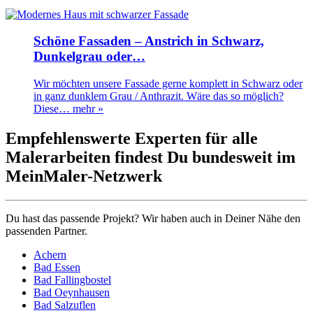
Schöne Fassaden – Anstrich in Schwarz,
Dunkelgrau oder…
Wir möchten unsere Fassade gerne komplett in Schwarz oder
in ganz dunklem Grau / Anthrazit. Wäre das so möglich?
Diese…
mehr »
Empfehlenswerte Experten für alle
Malerarbeiten findest Du bundesweit im
MeinMaler-Netzwerk
Du hast das passende Projekt? Wir haben auch in Deiner Nähe den
passenden Partner.
Achern
Bad Essen
Bad Fallingbostel
Bad Oeynhausen
Bad Salzuflen