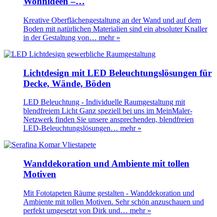
Wohnideen –…
Kreative Oberflächengestaltung an der Wand und auf dem
Boden mit natürlichen Materialien sind ein absoluter Knaller
in der Gestaltung von…
mehr »
Lichtdesign mit LED Beleuchtungslösungen für
Decke, Wände, Böden
LED Beleuchtung - Individuelle Raumgestaltung mit
blendfreiem Licht Ganz speziell bei uns im MeinMaler-
Netzwerk finden Sie unsere ansprechenden, blendfreien
LED-Beleuchtungslösungen…
mehr »
Wanddekoration und Ambiente mit tollen
Motiven
Mit Fototapeten Räume gestalten - Wanddekoration und
Ambiente mit tollen Motiven. Sehr schön anzuschauen und
perfekt umgesetzt von Dirk und…
mehr »