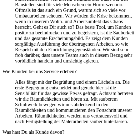
Baustellen sind für viele Menschen ein Horrorszenario.
Oftmals ist das auch ein Grund, warum sich so viele vor
Umbauarbeiten scheuen. Wir würden die Krise bekommen,
wenn in unserem Wohn- und Arbeitsumfeld das Chaos
herrscht. Geht es Dir auch so? Das beste Tool, um Kunden
positiv zu beeindrucken und zu begeistern, ist die Sauberkeit
und das gesamte Erscheinungsbild. Es zeigt dem Kunden
sorgfältige Ausführung der übertragenen Arbeiten, so wie
Respekt mit den Einrichtungsgegenständen. Wir sind sehr
froh darüber, dass unsere Teams auch in diesem Bezug sehr
vorbildlich handeln und umsichtig agieren.
Wie Kunden bei uns Service erleben?
Alles fängt mit der Begrüßung und einem Lächeln an. Die
erste Begegnung entscheidet und gerade hier ist die
Sensibilität für das gewisse Etwas gefragt. Achtsam betreten
wir die Räumlichkeiten und hören zu. Mit sauberem
Schuhwerk bewegen wir uns abdeckend in den
Räumlichkeiten und kommunizieren den Fortschritt unserer
Arbeiten. Räumlichkeiten werden uns vertrauensvoll und
nach Fertigstellung der Malerarbeiten sauber hinterlassen.
Was hast Du als Kunde davon?