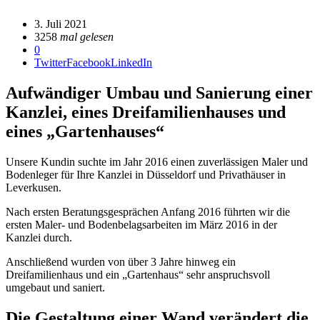
3. Juli 2021
3258
mal gelesen
0
Twitter
Facebook
LinkedIn
Aufwändiger Umbau und Sanierung einer
Kanzlei, eines Dreifamilienhauses und
eines „Gartenhauses“
Unsere Kundin suchte im Jahr 2016 einen zuverlässigen Maler und
Bodenleger für Ihre Kanzlei in Düsseldorf und Privathäuser in
Leverkusen.
Nach ersten Beratungsgesprächen Anfang 2016 führten wir die
ersten Maler- und Bodenbelagsarbeiten im März 2016 in der
Kanzlei durch.
Anschließend wurden von über 3 Jahre hinweg ein
Dreifamilienhaus und ein „Gartenhaus“ sehr anspruchsvoll
umgebaut und saniert.
Die Gestaltung einer Wand verändert die