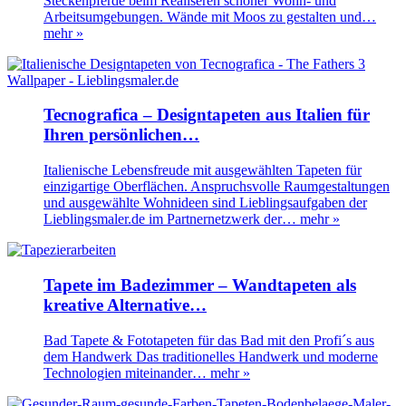
Steckenpferde beim Realiseren schöner Wohn- und
Arbeitsumgebungen. Wände mit Moos zu gestalten und…
mehr »
Tecnografica – Designtapeten aus Italien für
Ihren persönlichen…
Italienische Lebensfreude mit ausgewählten Tapeten für
einzigartige Oberflächen. Anspruchsvolle Raumgestaltungen
und ausgewählte Wohnideen sind Lieblingsaufgaben der
Lieblingsmaler.de im Partnernetzwerk der…
mehr »
Tapete im Badezimmer – Wandtapeten als
kreative Alternative…
Bad Tapete & Fototapeten für das Bad mit den Profi´s aus
dem Handwerk Das traditionelles Handwerk und moderne
Technologien miteinander…
mehr »