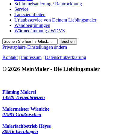
Schimmelsanierung / Bautrocknung
Service
Tapezierarbeiten
Urlaubsservice von Deinem Lieblingsmaler
Wandbegrünungen
Wärmedämmung / WDVS
Suchen
Privatsphäre-Einstellungen ändern
Kontakt
|
Impressum
|
Datenschutzerklärung
© 2026 MeinMaler - Die Lieblingsmaler
3258 Besucher seit Juli 2021
Fläming Malerei
14929 Treuenbrietzen
Malermeister Wienicke
01983 Großräschen
Malerfachbetrieb Heyse
30916 Isernhagen