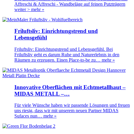
Affreschi & Affreschi - Wandbeläge auf feinen Putzträgern
weiter >
mehr »
Friluftsliv: Einrichtungstrend und
Lebensgefühl
Friluftsliv: Einrichtungstrend und Lebensgefühl. Bei
Friluftsliv geht es darum Ruhe und Naturerlebnis in den
Räumen zu erzeugen. Einen Place-to-be zu…
mehr »
Innovative Oberflächen mit Echtmetallhaut –
MIDAS METALL –…
Für viele Wünsche haben wir passende Lösungen und freuen
uns riesig, dass wir mit unserem neuen Partner MIDAS
Sufaces nun…
mehr »