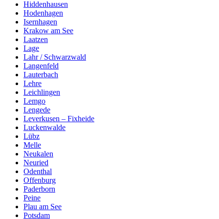
Hiddenhausen
Hodenhagen
Isernhagen
Krakow am See
Laatzen
Lage
Lahr / Schwarzwald
Langenfeld
Lauterbach
Lehre
Leichlingen
Lemgo
Lengede
Leverkusen – Fixheide
Luckenwalde
Lübz
Melle
Neukalen
Neuried
Odenthal
Offenburg
Paderborn
Peine
Plau am See
Potsdam