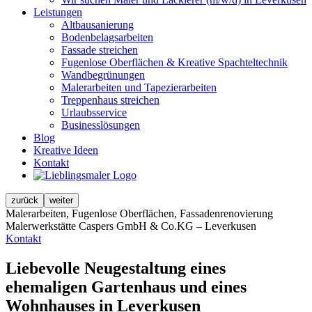
Leistungen
Altbausanierung
Bodenbelagsarbeiten
Fassade streichen
Fugenlose Oberflächen & Kreative Spachteltechnik
Wandbegrünungen
Malerarbeiten und Tapezierarbeiten
Treppenhaus streichen
Urlaubsservice
Businesslösungen
Blog
Kreative Ideen
Kontakt
zurück
weiter
Malerarbeiten, Fugenlose Oberflächen, Fassadenrenovierung
Malerwerkstätte Caspers GmbH & Co.KG – Leverkusen
Kontakt
Liebevolle Neugestaltung eines
ehemaligen Gartenhaus und eines
Wohnhauses in Leverkusen