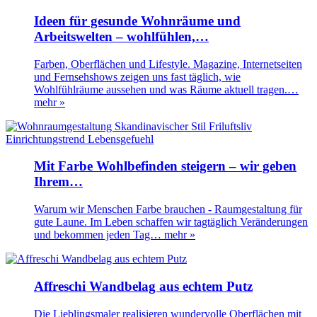
Ideen für gesunde Wohnräume und
Arbeitswelten – wohlfühlen,…
Farben, Oberflächen und Lifestyle. Magazine, Internetseiten
und Fernsehshows zeigen uns fast täglich, wie
Wohlfühlräume aussehen und was Räume aktuell tragen.…
mehr »
Mit Farbe Wohlbefinden steigern – wir geben
Ihrem…
Warum wir Menschen Farbe brauchen - Raumgestaltung für
gute Laune. Im Leben schaffen wir tagtäglich Veränderungen
und bekommen jeden Tag…
mehr »
Affreschi Wandbelag aus echtem Putz
Die Lieblingsmaler realisieren wundervolle Oberflächen mit