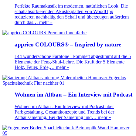
Perfekte Raumakustik im modernen, natürlichen Look. Die
schallabsorbierenden Akustikplatten von WoodUpp
reduzieren nachhaltig den Schall und überzeugen außerdem
durch das…
mehr »
apprico COLOURS® – Inspired by nature
144 wunderschöne Farbtöne - komplett abgestimmt auf die 5
Elemente der Feng-Shui-Lehre. Die Kraft der 5 Elemente
Holz, Feuer, Erde,…
mehr »
Wohnen im Altbau – Ein Interview mit Podcast
Wohnen im Altbau - Ein Interview mit Podcast über
Farbgestaltung, Gesamtkonzepte und Trends bei der
Altbausanierung. Bei der Sanierung und…
mehr »