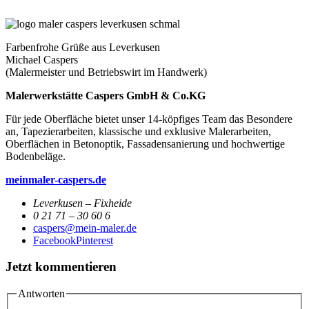
Farbenfrohe Grüße aus Leverkusen
Michael Caspers
(Malermeister und Betriebswirt im Handwerk)
Malerwerkstätte Caspers GmbH & Co.KG
Für jede Oberfläche bietet unser 14-köpfiges Team das Besondere
an, Tapezierarbeiten, klassische und exklusive Malerarbeiten,
Oberflächen in Betonoptik, Fassadensanierung und hochwertige
Bodenbeläge.
meinmaler-caspers.de
Leverkusen – Fixheide
0 21 71 – 30 60 6
caspers@mein-maler.de
Facebook
Pinterest
Jetzt kommentieren
Antworten