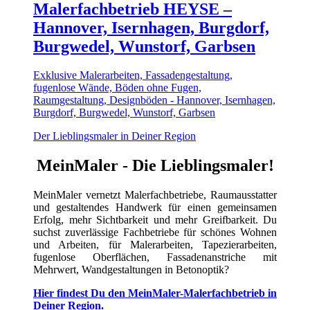
Malerfachbetrieb HEYSE –
Hannover, Isernhagen, Burgdorf,
Burgwedel, Wunstorf, Garbsen
Exklusive Malerarbeiten, Fassadengestaltung,
fugenlose Wände, Böden ohne Fugen,
Raumgestaltung, Designböden - Hannover, Isernhagen,
Burgdorf, Burgwedel, Wunstorf, Garbsen
Der Lieblingsmaler in Deiner Region
MeinMaler - Die Lieblingsmaler!
MeinMaler vernetzt Malerfachbetriebe, Raumausstatter
und gestaltendes Handwerk für einen gemeinsamen
Erfolg, mehr Sichtbarkeit und mehr Greifbarkeit. Du
suchst zuverlässige Fachbetriebe für schönes Wohnen
und Arbeiten, für Malerarbeiten, Tapezierarbeiten,
fugenlose Oberflächen, Fassadenanstriche mit
Mehrwert, Wandgestaltungen in Betonoptik?
Hier findest Du den MeinMaler-Malerfachbetrieb in
Deiner Region.