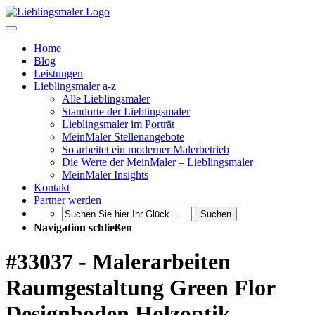
Home
Blog
Leistungen
Lieblingsmaler a-z
Alle Lieblingsmaler
Standorte der Lieblingsmaler
Lieblingsmaler im Porträt
MeinMaler Stellenangebote
So arbeitet ein moderner Malerbetrieb
Die Werte der MeinMaler – Lieblingsmaler
MeinMaler Insights
Kontakt
Partner werden
Suchen
Navigation schließen
#33037 - Malerarbeiten
Raumgestaltung Green Flor
Designboden Holzoptik