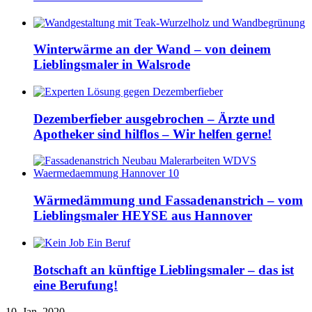
Winterwärme an der Wand – von deinem
Lieblingsmaler in Walsrode
Dezemberfieber ausgebrochen – Ärzte und
Apotheker sind hilflos – Wir helfen gerne!
Wärmedämmung und Fassadenanstrich – vom
Lieblingsmaler HEYSE aus Hannover
Botschaft an künftige Lieblingsmaler – das ist
eine Berufung!
10. Jan. 2020