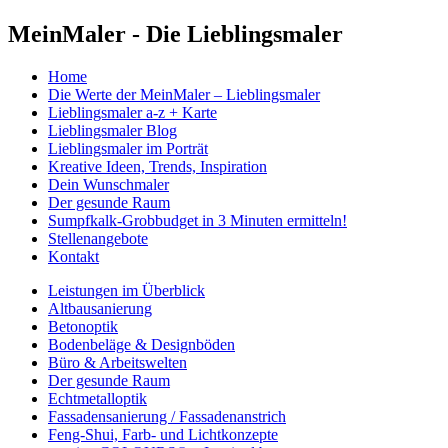
MeinMaler - Die Lieblingsmaler
Home
Die Werte der MeinMaler – Lieblingsmaler
Lieblingsmaler a-z + Karte
Lieblingsmaler Blog
Lieblingsmaler im Porträt
Kreative Ideen, Trends, Inspiration
Dein Wunschmaler
Der gesunde Raum
Sumpfkalk-Grobbudget in 3 Minuten ermitteln!
Stellenangebote
Kontakt
Leistungen im Überblick
Altbausanierung
Betonoptik
Bodenbeläge & Designböden
Büro & Arbeitswelten
Der gesunde Raum
Echtmetalloptik
Fassadensanierung / Fassadenanstrich
Feng-Shui, Farb- und Lichtkonzepte