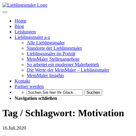
Home
Blog
Leistungen
Lieblingsmaler a-z
Alle Lieblingsmaler
Standorte der Lieblingsmaler
Lieblingsmaler im Porträt
MeinMaler Stellenangebote
So arbeitet ein moderner Malerbetrieb
Die Werte der MeinMaler – Lieblingsmaler
MeinMaler Insights
Kontakt
Partner werden
Suchen
Navigation schließen
Tag / Schlagwort: Motivation
16.
Juli.
2020