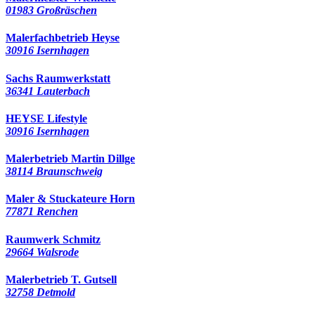
01983 Großräschen
Malerfachbetrieb Heyse
30916 Isernhagen
Sachs Raumwerkstatt
36341 Lauterbach
HEYSE Lifestyle
30916 Isernhagen
Malerbetrieb Martin Dillge
38114 Braunschweig
Maler & Stuckateure Horn
77871 Renchen
Raumwerk Schmitz
29664 Walsrode
Malerbetrieb T. Gutsell
32758 Detmold