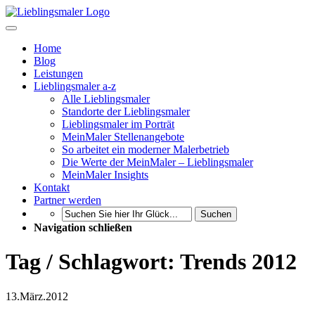
Home
Blog
Leistungen
Lieblingsmaler a-z
Alle Lieblingsmaler
Standorte der Lieblingsmaler
Lieblingsmaler im Porträt
MeinMaler Stellenangebote
So arbeitet ein moderner Malerbetrieb
Die Werte der MeinMaler – Lieblingsmaler
MeinMaler Insights
Kontakt
Partner werden
Suchen
Navigation schließen
Tag / Schlagwort: Trends 2012
13.
März.
2012