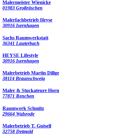
Malermeister Wienicke
01983 Großräschen
Malerfachbetrieb Heyse
30916 Isernhagen
Sachs Raumwerkstatt
36341 Lauterbach
HEYSE Lifestyle
30916 Isernhagen
Malerbetrieb Martin Dillge
38114 Braunschweig
Maler & Stuckateure Horn
77871 Renchen
Raumwerk Schmitz
29664 Walsrode
Malerbetrieb T. Gutsell
32758 Detmold