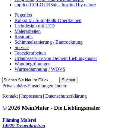
apprico COLOURS® – Inspired by nature
Fugenlos
Kalkputz / Sumpfkalk-Oberflächen
Lichtdesign mit LED
Malerarbeiten
Rostoptik
Schimmelsanierung / Bautrocknung
Service
Tapezierarbeiten
Urlaubsservice von Deinem Lieblingsmaler
Wandbegrünungen
Wärmedämmung / WDVS
Suchen
Privatsphäre-Einstellungen ändern
Kontakt
|
Impressum
|
Datenschutzerklärung
© 2026 MeinMaler - Die Lieblingsmaler
Fläming Malerei
14929 Treuenbrietzen