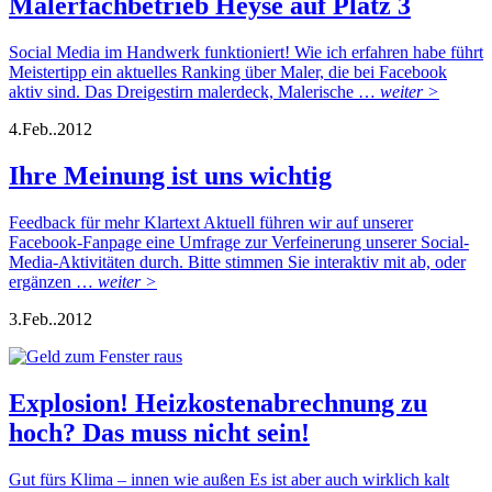
Malerfachbetrieb Heyse auf Platz 3
Social Media im Handwerk funktioniert! Wie ich erfahren habe führt
Meistertipp ein aktuelles Ranking über Maler, die bei Facebook
aktiv sind. Das Dreigestirn malerdeck, Malerische …
weiter >
4.
Feb..
2012
Ihre Meinung ist uns wichtig
Feedback für mehr Klartext Aktuell führen wir auf unserer
Facebook-Fanpage eine Umfrage zur Verfeinerung unserer Social-
Media-Aktivitäten durch. Bitte stimmen Sie interaktiv mit ab, oder
ergänzen …
weiter >
3.
Feb..
2012
Explosion! Heizkostenabrechnung zu
hoch? Das muss nicht sein!
Gut fürs Klima – innen wie außen Es ist aber auch wirklich kalt