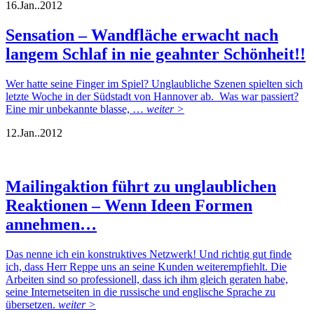
16.
Jan..
2012
Sensation – Wandfläche erwacht nach
langem Schlaf in nie geahnter Schönheit!!
Wer hatte seine Finger im Spiel? Unglaubliche Szenen spielten sich
letzte Woche in der Südstadt von Hannover ab. Was war passiert?
Eine mir unbekannte blasse, …
weiter >
12.
Jan..
2012
Mailingaktion führt zu unglaublichen
Reaktionen – Wenn Ideen Formen
annehmen…
Das nenne ich ein konstruktives Netzwerk! Und richtig gut finde
ich, dass Herr Reppe uns an seine Kunden weiterempfiehlt. Die
Arbeiten sind so professionell, dass ich ihm gleich geraten habe,
seine Internetseiten in die russische und englische Sprache zu
übersetzen.
weiter >