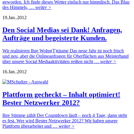
geworden. Ich finde dieses Wetter einfach nur himmlisch. Das Blau
des Himmels, …
weiter >
19.
Jan..
2012
Den Social Medias sei Dank! Anfragen,
Aufträge und begeisterte Kunden.
Wir realisieren Ihre Wohn(T)räume Das neue Jahr ist noch frisch
und neu, aber die Onlineanfragen für Oberflächen aus Meisterhand
über unsere Social Mediaaktivitäten reißen nicht …
weiter >
16.
Jan..
2012
Plattform gecheckt – Inhalt optimiert!
Bester Netzwerker 2012?
Ihre Stimme zählt Der Countdown läuft – noch 4 Tage, dann steht
es fest. Wer wird Bester Netzwerker 2012? Wir haben unsere
Plattform überarbeitet und …
weiter >