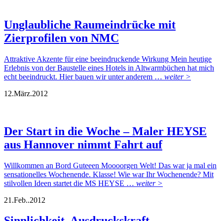
Unglaubliche Raumeindrücke mit
Zierprofilen von NMC
Attraktive Akzente für eine beeindruckende Wirkung Mein heutige
Erlebnis von der Baustelle eines Hotels in Altwarmbüchen hat mich
echt beeindruckt. Hier bauen wir unter anderem …
weiter >
12.
März.
2012
Der Start in die Woche – Maler HEYSE
aus Hannover nimmt Fahrt auf
Willkommen an Bord Guteeen Moooorgen Welt! Das war ja mal ein
sensationelles Wochenende. Klasse! Wie war Ihr Wochenende? Mit
stilvollen Ideen startet die MS HEYSE …
weiter >
21.
Feb..
2012
Sinnlichkeit, Ausdruckskraft,