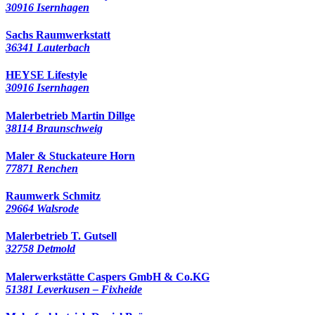
30916 Isernhagen
Sachs Raumwerkstatt
36341 Lauterbach
HEYSE Lifestyle
30916 Isernhagen
Malerbetrieb Martin Dillge
38114 Braunschweig
Maler & Stuckateure Horn
77871 Renchen
Raumwerk Schmitz
29664 Walsrode
Malerbetrieb T. Gutsell
32758 Detmold
Malerwerkstätte Caspers GmbH & Co.KG
51381 Leverkusen – Fixheide