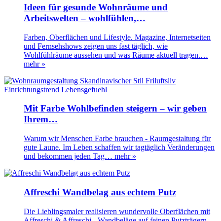
Ideen für gesunde Wohnräume und
Arbeitswelten – wohlfühlen,…
Farben, Oberflächen und Lifestyle. Magazine, Internetseiten
und Fernsehshows zeigen uns fast täglich, wie
Wohlfühlräume aussehen und was Räume aktuell tragen.…
mehr »
Mit Farbe Wohlbefinden steigern – wir geben
Ihrem…
Warum wir Menschen Farbe brauchen - Raumgestaltung für
gute Laune. Im Leben schaffen wir tagtäglich Veränderungen
und bekommen jeden Tag…
mehr »
Affreschi Wandbelag aus echtem Putz
Die Lieblingsmaler realisieren wundervolle Oberflächen mit
Affreschi & Affreschi - Wandbeläge auf feinen Putzträgern