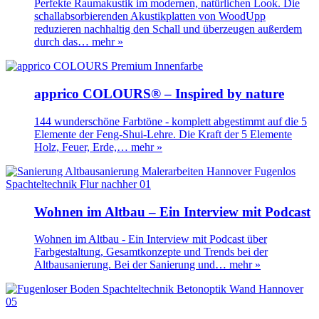
Perfekte Raumakustik im modernen, natürlichen Look. Die
schallabsorbierenden Akustikplatten von WoodUpp
reduzieren nachhaltig den Schall und überzeugen außerdem
durch das…
mehr »
apprico COLOURS® – Inspired by nature
144 wunderschöne Farbtöne - komplett abgestimmt auf die 5
Elemente der Feng-Shui-Lehre. Die Kraft der 5 Elemente
Holz, Feuer, Erde,…
mehr »
Wohnen im Altbau – Ein Interview mit Podcast
Wohnen im Altbau - Ein Interview mit Podcast über
Farbgestaltung, Gesamtkonzepte und Trends bei der
Altbausanierung. Bei der Sanierung und…
mehr »