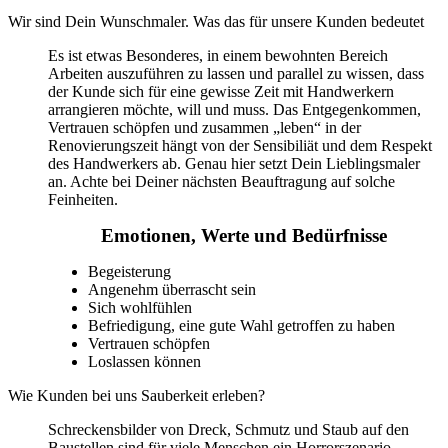
Wir sind Dein Wunschmaler. Was das für unsere Kunden bedeutet
Es ist etwas Besonderes, in einem bewohnten Bereich
Arbeiten auszuführen zu lassen und parallel zu wissen, dass
der Kunde sich für eine gewisse Zeit mit Handwerkern
arrangieren möchte, will und muss. Das Entgegenkommen,
Vertrauen schöpfen und zusammen „leben“ in der
Renovierungszeit hängt von der Sensibiliät und dem Respekt
des Handwerkers ab. Genau hier setzt Dein Lieblingsmaler
an. Achte bei Deiner nächsten Beauftragung auf solche
Feinheiten.
Emotionen, Werte und Bedürfnisse
Begeisterung
Angenehm überrascht sein
Sich wohlfühlen
Befriedigung, eine gute Wahl getroffen zu haben
Vertrauen schöpfen
Loslassen können
Wie Kunden bei uns Sauberkeit erleben?
Schreckensbilder von Dreck, Schmutz und Staub auf den
Baustellen sind für viele Menschen ein Horrorszenario.