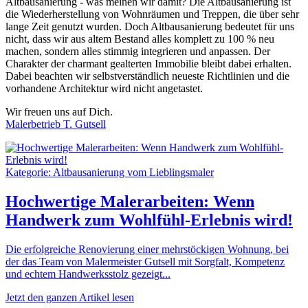
Altbausanierung - was meinen wir damit? Die Altbausanierung ist
die Wiederherstellung von Wohnräumen und Treppen, die über sehr
lange Zeit genutzt wurden. Doch Altbausanierung bedeutet für uns
nicht, dass wir aus altem Bestand alles komplett zu 100 % neu
machen, sondern alles stimmig integrieren und anpassen. Der
Charakter der charmant gealterten Immobilie bleibt dabei erhalten.
Dabei beachten wir selbstverständlich neueste Richtlinien und die
vorhandene Architektur wird nicht angetastet.
Wir freuen uns auf Dich.
Malerbetrieb T. Gutsell
Kategorie: Altbausanierung vom Lieblingsmaler
Hochwertige Malerarbeiten: Wenn
Handwerk zum Wohlfühl-Erlebnis wird!
Die erfolgreiche Renovierung einer mehrstöckigen Wohnung, bei
der das Team von Malermeister Gutsell mit Sorgfalt, Kompetenz
und echtem Handwerksstolz gezeigt...
Jetzt den ganzen Artikel lesen