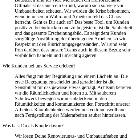
Oftmals ist das auch ein Grund, warum sich so viele vor
Umbauarbeiten scheuen. Wir würden die Krise bekommen,
wenn in unserem Wohn- und Arbeitsumfeld das Chaos
herrscht. Geht es Dir auch so? Das beste Tool, um Kunden
positiv zu beeindrucken und zu begeistern, ist die Sauberkeit
und das gesamte Erscheinungsbild. Es zeigt dem Kunden
sorgfältige Ausführung der übertragenen Arbeiten, so wie
Respekt mit den Einrichtungsgegenständen. Wir sind sehr
froh darüber, dass unsere Teams auch in diesem Bezug sehr
vorbildlich handeln und umsichtig agieren.
Wie Kunden bei uns Service erleben?
Alles fängt mit der Begrüßung und einem Lächeln an. Die
erste Begegnung entscheidet und gerade hier ist die
Sensibilität für das gewisse Etwas gefragt. Achtsam betreten
wir die Räumlichkeiten und hören zu. Mit sauberem
Schuhwerk bewegen wir uns abdeckend in den
Räumlichkeiten und kommunizieren den Fortschritt unserer
Arbeiten. Räumlichkeiten werden uns vertrauensvoll und
nach Fertigstellung der Malerarbeiten sauber hinterlassen.
Was hast Du als Kunde davon?
Wir lösen Deine Renovierungs- und Umbauaufgaben und