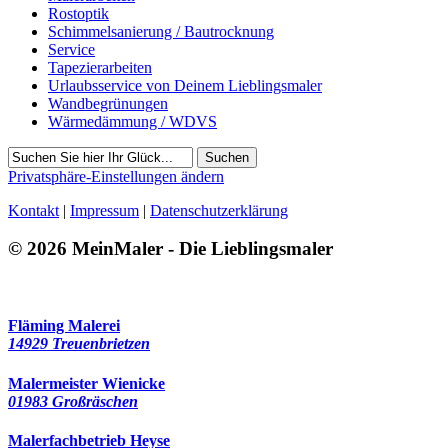
Rostoptik
Schimmelsanierung / Bautrocknung
Service
Tapezierarbeiten
Urlaubsservice von Deinem Lieblingsmaler
Wandbegrünungen
Wärmedämmung / WDVS
Suchen
Privatsphäre-Einstellungen ändern
Kontakt
|
Impressum
|
Datenschutzerklärung
© 2026 MeinMaler - Die Lieblingsmaler
4121 Besucher seit Februar 2021
Fläming Malerei
14929 Treuenbrietzen
Malermeister Wienicke
01983 Großräschen
Malerfachbetrieb Heyse