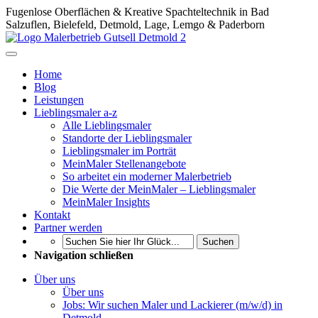
Fugenlose Oberflächen & Kreative Spachteltechnik in Bad
Salzuflen, Bielefeld, Detmold, Lage, Lemgo & Paderborn
Home
Blog
Leistungen
Lieblingsmaler a-z
Alle Lieblingsmaler
Standorte der Lieblingsmaler
Lieblingsmaler im Porträt
MeinMaler Stellenangebote
So arbeitet ein moderner Malerbetrieb
Die Werte der MeinMaler – Lieblingsmaler
MeinMaler Insights
Kontakt
Partner werden
Suchen
Navigation schließen
Über uns
Über uns
Jobs: Wir suchen Maler und Lackierer (m/w/d) in
Detmold