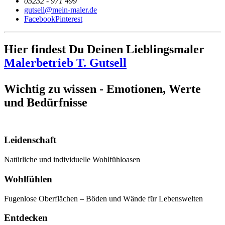
05232 - 971 499
gutsell@mein-maler.de
Facebook
Pinterest
Hier findest Du Deinen Lieblingsmaler
Malerbetrieb T. Gutsell
Wichtig zu wissen - Emotionen, Werte
und Bedürfnisse
Leidenschaft
Natürliche und individuelle Wohlfühloasen
Wohlfühlen
Fugenlose Oberflächen – Böden und Wände für Lebenswelten
Entdecken