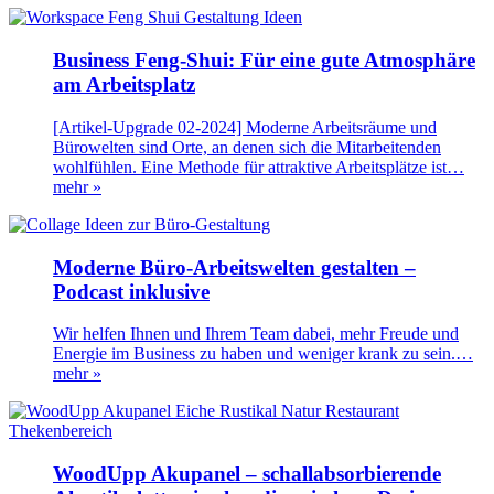
Business Feng-Shui: Für eine gute Atmosphäre
am Arbeitsplatz
[Artikel-Upgrade 02-2024] Moderne Arbeitsräume und
Bürowelten sind Orte, an denen sich die Mitarbeitenden
wohlfühlen. Eine Methode für attraktive Arbeitsplätze ist…
mehr »
Moderne Büro-Arbeitswelten gestalten –
Podcast inklusive
Wir helfen Ihnen und Ihrem Team dabei, mehr Freude und
Energie im Business zu haben und weniger krank zu sein.…
mehr »
WoodUpp Akupanel – schallabsorbierende