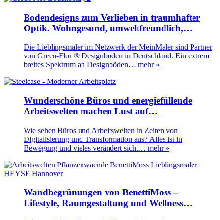
Bodendesigns zum Verlieben in traumhafter
Optik. Wohngesund, umweltfreundlich,…
Die Lieblingsmaler im Netzwerk der MeinMaler sind Partner
von Green-Flor ® Designböden in Deutschland. Ein extrem
breites Spektrum an Designböden…
mehr »
Wunderschöne Büros und energiefüllende
Arbeitswelten machen Lust auf…
Wie sehen Büros und Arbeitswelten in Zeiten von
Digitalisierung und Transformation aus? Alles ist in
Bewegung und vieles verändert sich.…
mehr »
Wandbegrünungen von BenettiMoss –
Lifestyle, Raumgestaltung und Wellness…