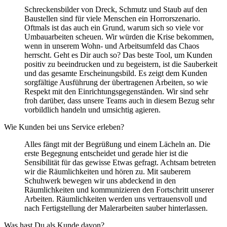
Schreckensbilder von Dreck, Schmutz und Staub auf den
Baustellen sind für viele Menschen ein Horrorszenario.
Oftmals ist das auch ein Grund, warum sich so viele vor
Umbauarbeiten scheuen. Wir würden die Krise bekommen,
wenn in unserem Wohn- und Arbeitsumfeld das Chaos
herrscht. Geht es Dir auch so? Das beste Tool, um Kunden
positiv zu beeindrucken und zu begeistern, ist die Sauberkeit
und das gesamte Erscheinungsbild. Es zeigt dem Kunden
sorgfältige Ausführung der übertragenen Arbeiten, so wie
Respekt mit den Einrichtungsgegenständen. Wir sind sehr
froh darüber, dass unsere Teams auch in diesem Bezug sehr
vorbildlich handeln und umsichtig agieren.
Wie Kunden bei uns Service erleben?
Alles fängt mit der Begrüßung und einem Lächeln an. Die
erste Begegnung entscheidet und gerade hier ist die
Sensibilität für das gewisse Etwas gefragt. Achtsam betreten
wir die Räumlichkeiten und hören zu. Mit sauberem
Schuhwerk bewegen wir uns abdeckend in den
Räumlichkeiten und kommunizieren den Fortschritt unserer
Arbeiten. Räumlichkeiten werden uns vertrauensvoll und
nach Fertigstellung der Malerarbeiten sauber hinterlassen.
Was hast Du als Kunde davon?