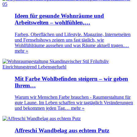
Ideen für gesunde Wohnräume und
Arbeitswelten – wohlfühlen,…
Farben, Oberflächen und Lifestyle. Magazine, Internetseiten
und Fernsehshows zeigen uns fast täglich, wie
Wohlfühlräume aussehen und was Räume aktuell tragen.…
mehr »
Mit Farbe Wohlbefinden steigern – wir geben
Ihrem…
Warum wir Menschen Farbe brauchen - Raumgestaltung für
gute Laune. Im Leben schaffen wir tagtäglich Veränderungen
und bekommen jeden Tag…
mehr »
Affreschi Wandbelag aus echtem Putz