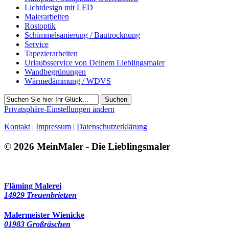
Lichtdesign mit LED
Malerarbeiten
Rostoptik
Schimmelsanierung / Bautrocknung
Service
Tapezierarbeiten
Urlaubsservice von Deinem Lieblingsmaler
Wandbegrünungen
Wärmedämmung / WDVS
Suchen
Privatsphäre-Einstellungen ändern
Kontakt
|
Impressum
|
Datenschutzerklärung
© 2026 MeinMaler - Die Lieblingsmaler
3914 Besucher seit Februar 2021
Fläming Malerei
14929 Treuenbrietzen
Malermeister Wienicke
01983 Großräschen