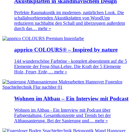
Akustikplatten in skandinavischem Design
Perfekte Raumakustik im modernen, natürlichen Look. Die
schallabsorbierenden Akustikplatten von WoodUpp
reduzieren nachhaltig den Schall und überzeugen außerdem
durch das…
mehr »
apprico COLOURS® – Inspired by nature
144 wunderschöne Farbtöne - komplett abgestimmt auf die 5
Elemente der Feng-Shui-Lehre. Die Kraft der 5 Elemente
Holz, Feuer, Erde,…
mehr »
Wohnen im Altbau – Ein Interview mit Podcast
Wohnen im Altbau - Ein Interview mit Podcast über
Farbgestaltung, Gesamtkonzepte und Trends bei der
Altbausanierung. Bei der Sanierung und…
mehr »