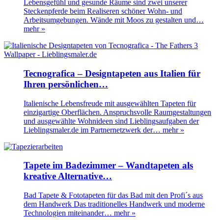
Lebensgefühl und gesunde Räume sind zwei unserer
Steckenpferde beim Realiseren schöner Wohn- und
Arbeitsumgebungen. Wände mit Moos zu gestalten und…
mehr »
Tecnografica – Designtapeten aus Italien für
Ihren persönlichen…
Italienische Lebensfreude mit ausgewählten Tapeten für
einzigartige Oberflächen. Anspruchsvolle Raumgestaltungen
und ausgewählte Wohnideen sind Lieblingsaufgaben der
Lieblingsmaler.de im Partnernetzwerk der…
mehr »
Tapete im Badezimmer – Wandtapeten als
kreative Alternative…
Bad Tapete & Fototapeten für das Bad mit den Profi´s aus
dem Handwerk Das traditionelles Handwerk und moderne
Technologien miteinander…
mehr »