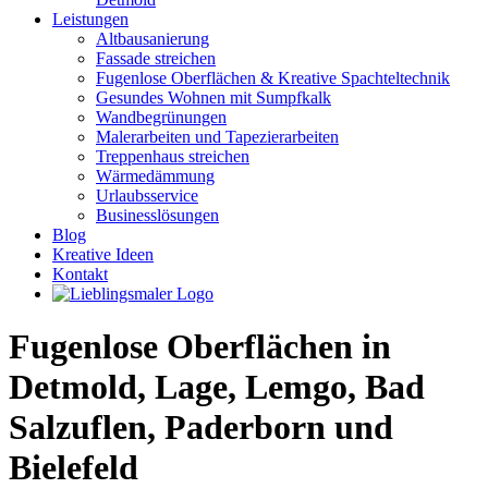
Leistungen
Altbausanierung
Fassade streichen
Fugenlose Oberflächen & Kreative Spachteltechnik
Gesundes Wohnen mit Sumpfkalk
Wandbegrünungen
Malerarbeiten und Tapezierarbeiten
Treppenhaus streichen
Wärmedämmung
Urlaubsservice
Businesslösungen
Blog
Kreative Ideen
Kontakt
Fugenlose Oberflächen in
Detmold, Lage, Lemgo, Bad
Salzuflen, Paderborn und
Bielefeld