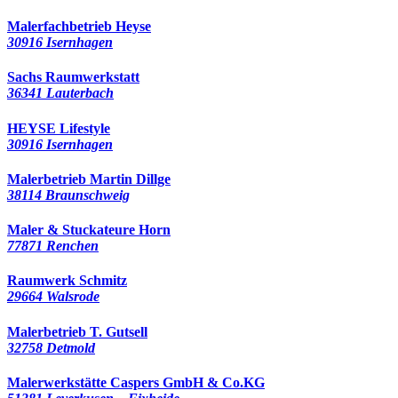
Malerfachbetrieb Heyse
30916 Isernhagen
Sachs Raumwerkstatt
36341 Lauterbach
HEYSE Lifestyle
30916 Isernhagen
Malerbetrieb Martin Dillge
38114 Braunschweig
Maler & Stuckateure Horn
77871 Renchen
Raumwerk Schmitz
29664 Walsrode
Malerbetrieb T. Gutsell
32758 Detmold
Malerwerkstätte Caspers GmbH & Co.KG