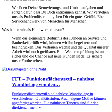
Wir lösen Deine Renovierungs- und Umbauaufgaben und
sorgen dafür, dass Du Dich entspannen kannst. Wir verstehen
uns als Problemlöser und geben Dir ein gutes Gefühl. Eben
Servicehandwerk von Menschen für Menschen.
Was haben wir als Handwerker davon?
Wenn das elementare Bedürfnis des Kunden an Service und
Sauberkeit erfüllt wird, können wir ihn begeistern und
beeindrucken. Das Vertrauen wächst und die Qualität unserer
Arbeit wird noch greifbarer. Eine Weiterempfehlung ist uns
sicher und die Chance auf neue Kunden ist da. Es sichert
unser Fortbestehen.
FFT – Funktionsflächentextil – nahtlose
Wandbeläge von den…
Funktionsflächentextil sind nahtlose Wandbeläge in
verschiedenen Qualitätsstufen. Auch eigene Motive können
angefertigt werden. Die nahtlosen Tapeten sind für den
direkten…
mehr »