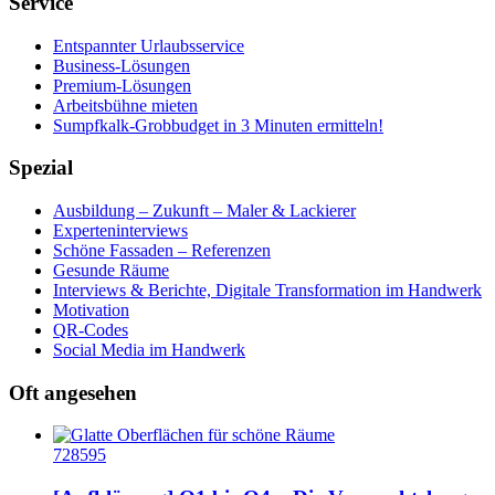
Service
Entspannter Urlaubsservice
Business-Lösungen
Premium-Lösungen
Arbeitsbühne mieten
Sumpfkalk-Grobbudget in 3 Minuten ermitteln!
Spezial
Ausbildung – Zukunft – Maler & Lackierer
Experteninterviews
Schöne Fassaden – Referenzen
Gesunde Räume
Interviews & Berichte, Digitale Transformation im Handwerk
Motivation
QR-Codes
Social Media im Handwerk
Oft angesehen
728595