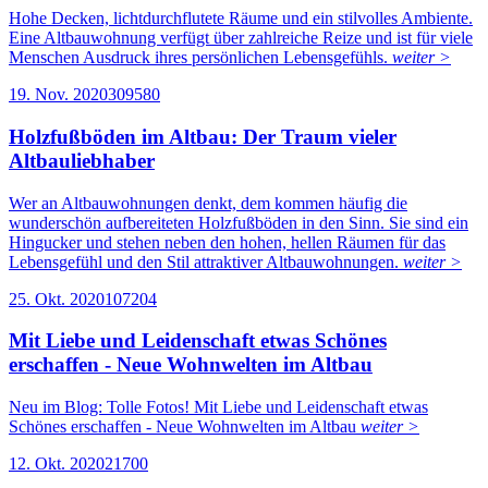
Hohe Decken, lichtdurchflutete Räume und ein stilvolles Ambiente.
Eine Altbauwohnung verfügt über zahlreiche Reize und ist für viele
Menschen Ausdruck ihres persönlichen Lebensgefühls.
weiter >
19. Nov. 2020
30958
0
Holzfußböden im Altbau: Der Traum vieler
Altbauliebhaber
Wer an Altbauwohnungen denkt, dem kommen häufig die
wunderschön aufbereiteten Holzfußböden in den Sinn. Sie sind ein
Hingucker und stehen neben den hohen, hellen Räumen für das
Lebensgefühl und den Stil attraktiver Altbauwohnungen.
weiter >
25. Okt. 2020
10720
4
Mit Liebe und Leidenschaft etwas Schönes
erschaffen - Neue Wohnwelten im Altbau
Neu im Blog: Tolle Fotos! Mit Liebe und Leidenschaft etwas
Schönes erschaffen - Neue Wohnwelten im Altbau
weiter >
12. Okt. 2020
2170
0