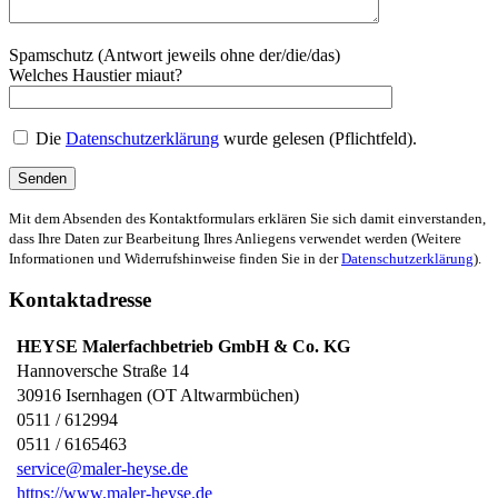
Spamschutz (Antwort jeweils ohne der/die/das)
Welches Haustier miaut?
Die
Datenschutzerklärung
wurde gelesen (Pflichtfeld).
Mit dem Absenden des Kontaktformulars erklären Sie sich damit einverstanden,
dass Ihre Daten zur Bearbeitung Ihres Anliegens verwendet werden (Weitere
Informationen und Widerrufshinweise finden Sie in der
Datenschutzerklärung
).
Kontaktadresse
HEYSE Malerfachbetrieb GmbH & Co. KG
Hannoversche Straße 14
30916
Isernhagen (OT Altwarmbüchen)
0511 / 612994
0511 / 6165463
service@maler-heyse.de
https://www.maler-heyse.de