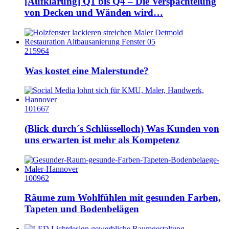
[Aufklärung] Q1 bis Q4 – Die Verspachtelung
von Decken und Wänden wird…
215964
Was kostet eine Malerstunde?
101667
(Blick durch´s Schlüsselloch) Was Kunden von
uns erwarten ist mehr als Kompetenz
100962
Räume zum Wohlfühlen mit gesunden Farben,
Tapeten und Bodenbelägen