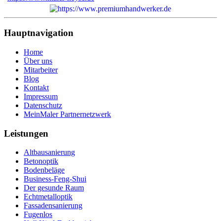
Hauptnavigation
Home
Über uns
Mitarbeiter
Blog
Kontakt
Impressum
Datenschutz
MeinMaler Partnernetzwerk
Leistungen
Altbausanierung
Betonoptik
Bodenbeläge
Business-Feng-Shui
Der gesunde Raum
Echtmetalloptik
Fassadensanierung
Fugenlos