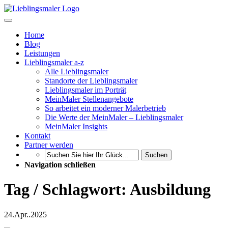
Home
Blog
Leistungen
Lieblingsmaler a-z
Alle Lieblingsmaler
Standorte der Lieblingsmaler
Lieblingsmaler im Porträt
MeinMaler Stellenangebote
So arbeitet ein moderner Malerbetrieb
Die Werte der MeinMaler – Lieblingsmaler
MeinMaler Insights
Kontakt
Partner werden
Suchen
Navigation schließen
Tag / Schlagwort: Ausbildung
24.
Apr..
2025