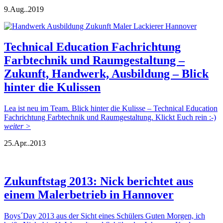
9.
Aug..
2019
Technical Education Fachrichtung
Farbtechnik und Raumgestaltung –
Zukunft, Handwerk, Ausbildung – Blick
hinter die Kulissen
Lea ist neu im Team. Blick hinter die Kulisse – Technical Education
Fachrichtung Farbtechnik und Raumgestaltung. Klickt Euch rein :-)
weiter >
25.
Apr..
2013
Zukunftstag 2013: Nick berichtet aus
einem Malerbetrieb in Hannover
Boys´Day 2013 aus der Sicht eines Schülers Guten Morgen, ich