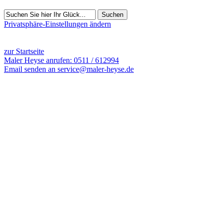
Suchen
Privatsphäre-Einstellungen ändern
14719 Besucher seit Januar 2012
zur Startseite
Maler Heyse anrufen: 0511 / 612994
Email senden an service@maler-heyse.de