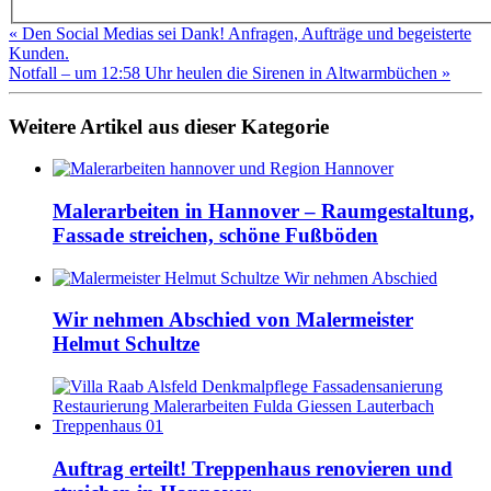
« Den Social Medias sei Dank! Anfragen, Aufträge und begeisterte
Kunden.
Notfall – um 12:58 Uhr heulen die Sirenen in Altwarmbüchen »
Weitere Artikel aus dieser Kategorie
Malerarbeiten in Hannover – Raumgestaltung,
Fassade streichen, schöne Fußböden
Wir nehmen Abschied von Malermeister
Helmut Schultze
Auftrag erteilt! Treppenhaus renovieren und