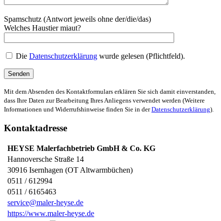
Spamschutz (Antwort jeweils ohne der/die/das)
Welches Haustier miaut?
Die
Datenschutzerklärung
wurde gelesen (Pflichtfeld).
Mit dem Absenden des Kontaktformulars erklären Sie sich damit einverstanden,
dass Ihre Daten zur Bearbeitung Ihres Anliegens verwendet werden (Weitere
Informationen und Widerrufshinweise finden Sie in der
Datenschutzerklärung
).
Kontaktadresse
HEYSE Malerfachbetrieb GmbH & Co. KG
Hannoversche Straße 14
30916
Isernhagen (OT Altwarmbüchen)
0511 / 612994
0511 / 6165463
service@maler-heyse.de
https://www.maler-heyse.de