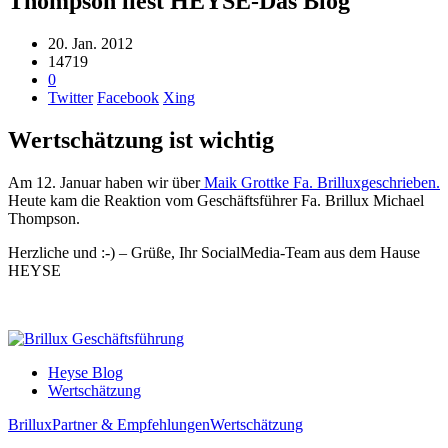
Thompson liest HEYSE-Das Blog
20. Jan. 2012
14719
0
Twitter
Facebook
Xing
Wertschätzung ist wichtig
Am 12. Januar haben wir über
Maik Grottke Fa. Brilluxgeschrieben.
Heute kam die Reaktion vom Geschäftsführer Fa. Brillux Michael
Thompson.
Herzliche und :-) – Grüße, Ihr SocialMedia-Team aus dem Hause
HEYSE
Heyse Blog
Wertschätzung
Brillux
Partner & Empfehlungen
Wertschätzung