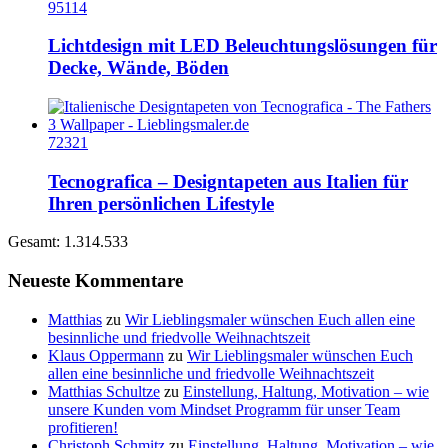
95114
Lichtdesign mit LED Beleuchtungslösungen für
Decke, Wände, Böden
72321
Tecnografica – Designtapeten aus Italien für
Ihren persönlichen Lifestyle
Gesamt: 1.314.533
Neueste Kommentare
Matthias
zu
Wir Lieblingsmaler wünschen Euch allen eine
besinnliche und friedvolle Weihnachtszeit
Klaus Oppermann
zu
Wir Lieblingsmaler wünschen Euch
allen eine besinnliche und friedvolle Weihnachtszeit
Matthias Schultze
zu
Einstellung, Haltung, Motivation – wie
unsere Kunden vom Mindset Programm für unser Team
profitieren!
Christoph Schmitz
zu
Einstellung, Haltung, Motivation – wie