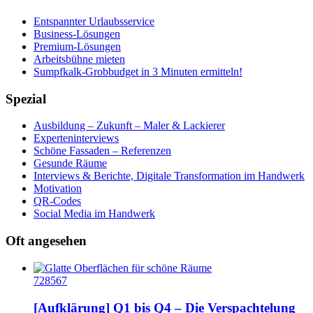
Entspannter Urlaubsservice
Business-Lösungen
Premium-Lösungen
Arbeitsbühne mieten
Sumpfkalk-Grobbudget in 3 Minuten ermitteln!
Spezial
Ausbildung – Zukunft – Maler & Lackierer
Experteninterviews
Schöne Fassaden – Referenzen
Gesunde Räume
Interviews & Berichte, Digitale Transformation im Handwerk
Motivation
QR-Codes
Social Media im Handwerk
Oft angesehen
728567
[Aufklärung] Q1 bis Q4 – Die Verspachtelung