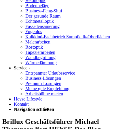
Betonoptik
Bodenbeläge
Business-Feng-Shui
Der gesunde Raum
Echtmetalloptik
Fassadensanierung
Fugenlos
Kalkkind-Fachbetrieb Sumpfkalk-Oberflächen
Malerarbeiten
Rostoptik
Tapezierarbeiten
Wandbegrünung
Wärmedämmung
Service ›
Entspannter Urlaubsservice
Business-Lösungen
Premium-Lösungen
Meine gute Empfehlung
Arbeitsbühne mieten
Heyse Lifestyle
Kontakt
Navigation schließen
Brillux Geschäftsführer Michael