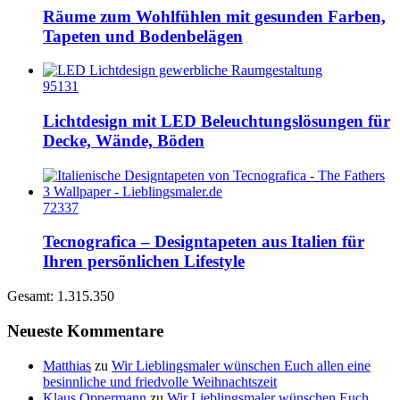
Räume zum Wohlfühlen mit gesunden Farben,
Tapeten und Bodenbelägen
95131
Lichtdesign mit LED Beleuchtungslösungen für
Decke, Wände, Böden
72337
Tecnografica – Designtapeten aus Italien für
Ihren persönlichen Lifestyle
Gesamt: 1.315.350
Neueste Kommentare
Matthias
zu
Wir Lieblingsmaler wünschen Euch allen eine
besinnliche und friedvolle Weihnachtszeit
Klaus Oppermann
zu
Wir Lieblingsmaler wünschen Euch