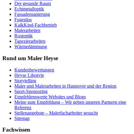
Der gesunde Raum
Echtmetalloptik
Fassadensanierung
Fugenlos
KalkKind-Fachbetrieb
Malerarbeiten
Rostoptik
Tapezierarbeiten
Wärmedämmung
Rund um Maler Heyse
Kundenbewertungen
Heyse Lifestyle
Storytelling
Maler und Malerarbeiten in Hannover und der Region
Sport-Sponsoring
Empfehlenswerte Websites und Blogs
Meine gute Empfehlung – Wir geben unseren Partnern eine
Referenz
Stellenangebote – Malerfacharbeiter gesucht
Sitemap
Fachwissen