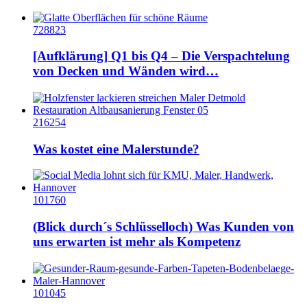
728823
[Aufklärung] Q1 bis Q4 – Die Verspachtelung
von Decken und Wänden wird…
216254
Was kostet eine Malerstunde?
101760
(Blick durch´s Schlüsselloch) Was Kunden von
uns erwarten ist mehr als Kompetenz
101045