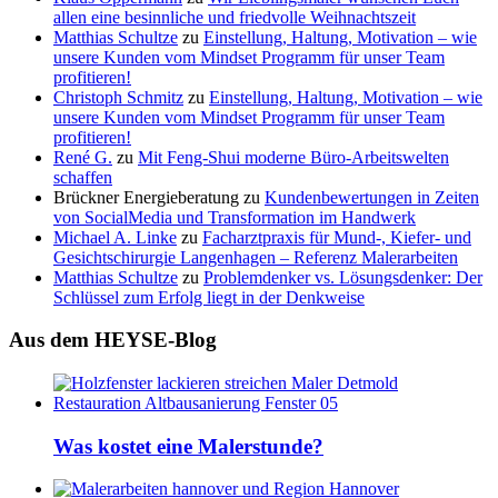
allen eine besinnliche und friedvolle Weihnachtszeit
Matthias Schultze
zu
Einstellung, Haltung, Motivation – wie
unsere Kunden vom Mindset Programm für unser Team
profitieren!
Christoph Schmitz
zu
Einstellung, Haltung, Motivation – wie
unsere Kunden vom Mindset Programm für unser Team
profitieren!
René G.
zu
Mit Feng-Shui moderne Büro-Arbeitswelten
schaffen
Brückner Energieberatung
zu
Kundenbewertungen in Zeiten
von SocialMedia und Transformation im Handwerk
Michael A. Linke
zu
Facharztpraxis für Mund-, Kiefer- und
Gesichtschirurgie Langenhagen – Referenz Malerarbeiten
Matthias Schultze
zu
Problemdenker vs. Lösungsdenker: Der
Schlüssel zum Erfolg liegt in der Denkweise
Aus dem HEYSE-Blog
Was kostet eine Malerstunde?