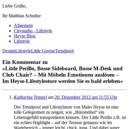
Liebe Grüße,
Ihr Matthias Schultze
Allgemein
Citystudio - Lifestyle
Heyse Blog
Lifestyle
Design
Lifestyle
Little Greene
Trendpool
Ein Kommentar zu
»Little Perillo, Bosse Sideboard, Bosse M-Desk und
Club Chair? – Mit Möbeln Emotionen auslösen –
Im Heyse-Lifestylestore werden Sie es bald erleben«
Katharina Tempel
am
20. Dezember 2012 um 11:55 Uhr
Der Trendpool und Lifestylstore von Maler Heyse ist eine
tolle Gelegenheit zu zeigen, wie „Büromöbel“ ein
Lebensgefühl transportieren können. Der Little Perillo z.B. ist
ein echtes Highlight – auf der Terasse genauso wie im
Wartebereich – immer leicht, chick, jung. Und dabei super