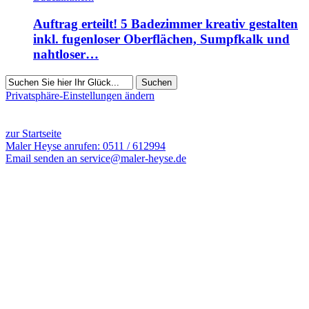
Auftrag erteilt! 5 Badezimmer kreativ gestalten
inkl. fugenloser Oberflächen, Sumpfkalk und
nahtloser…
Suchen
Privatsphäre-Einstellungen ändern
8652 Besucher seit Dezember 2012
zur Startseite
Maler Heyse anrufen: 0511 / 612994
Email senden an service@maler-heyse.de