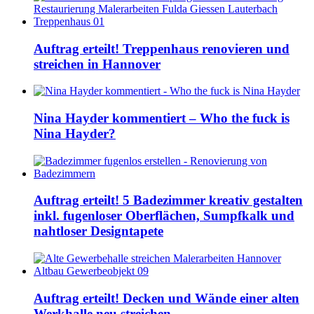
Auftrag erteilt! Treppenhaus renovieren und
streichen in Hannover
Nina Hayder kommentiert – Who the fuck is
Nina Hayder?
Auftrag erteilt! 5 Badezimmer kreativ gestalten
inkl. fugenloser Oberflächen, Sumpfkalk und
nahtloser Designtapete
Auftrag erteilt! Decken und Wände einer alten
Werkhalle neu streichen