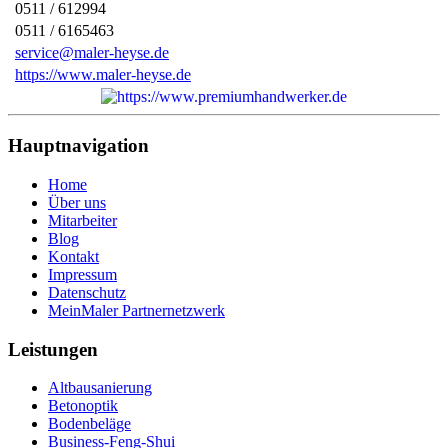
0511 / 612994
0511 / 6165463
service@maler-heyse.de
https://www.maler-heyse.de
Hauptnavigation
Home
Über uns
Mitarbeiter
Blog
Kontakt
Impressum
Datenschutz
MeinMaler Partnernetzwerk
Leistungen
Altbausanierung
Betonoptik
Bodenbeläge
Business-Feng-Shui