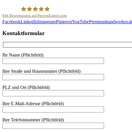
844
Bewertungen auf ProvenExpert.com
Facebook
LinkedIn
Instagram
Pinterest
YouTube
Premiumhandwerker.d
Malerfachbetrieb HEYSE GmbH & Co.KG
Kontaktformular
Ihr Name (Pflichtfeld)
Ihre Straße und Hausnummer (Pflichtfeld)
PLZ und Ort (Pflichtfeld)
Ihre E-Mail-Adresse (Pflichtfeld)
Ihre Telefonnummer (Pflichtfeld)