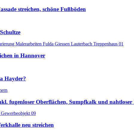
assade streichen, schöne Fußböden
Schultze
eichen in Hannover
na Hayder?
 inkl. fugenloser Oberflächen, Sumpfkalk und nahtloser
erkhalle neu streichen