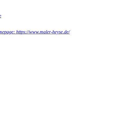
e
epage: https://www.maler-heyse.de/