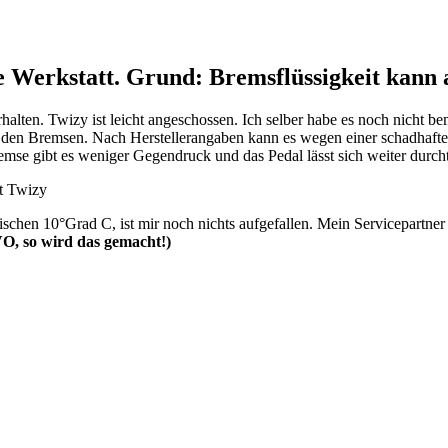
e Werkstatt. Grund: Bremsflüssigkeit kann 
ten. Twizy ist leicht angeschossen. Ich selber habe es noch nicht be
 mit den Bremsen. Nach Herstellerangaben kann es wegen einer schadh
emse gibt es weniger Gegendruck und das Pedal lässt sich weiter durcht
rischen 10°Grad C, ist mir noch nichts aufgefallen. Mein Servicepartne
, so wird das gemacht!)