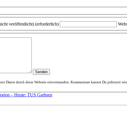
icht veröffentlicht) (erforderlich)
Webs
Mit dem Absenden erklärst Du Dich mit der Speicherung und Verarbeitung Deiner D
 Region – Heute: TUS Garbsen