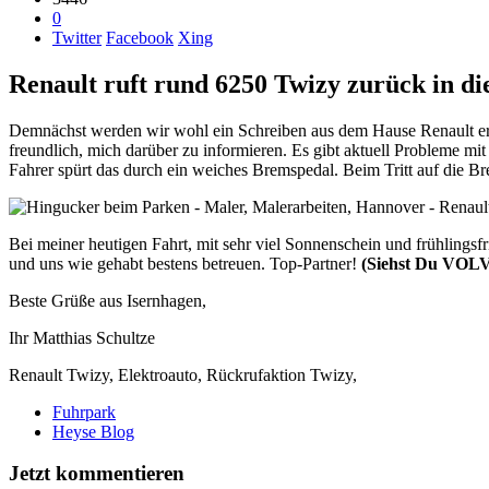
0
Twitter
Facebook
Xing
Renault ruft rund 6250 Twizy zurück in di
Demnächst werden wir wohl ein Schreiben aus dem Hause Renault erhal
freundlich, mich darüber zu informieren. Es gibt aktuell Probleme
Fahrer spürt das durch ein weiches Bremspedal. Beim Tritt auf die Br
Bei meiner heutigen Fahrt, mit sehr viel Sonnenschein und frühlingsf
und uns wie gehabt bestens betreuen. Top-Partner!
(Siehst Du VOLVO
Beste Grüße aus Isernhagen,
Ihr Matthias Schultze
Renault Twizy, Elektroauto, Rückrufaktion Twizy,
Fuhrpark
Heyse Blog
Jetzt kommentieren