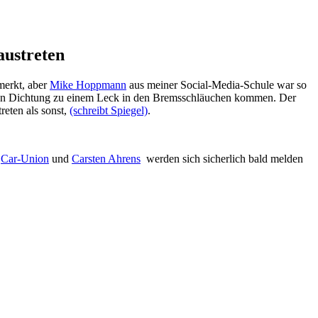
austreten
merkt, aber
Mike Hoppmann
aus meiner Social-Media-Schule war so
aften Dichtung zu einem Leck in den Bremsschläuchen kommen. Der
reten als sonst,
(schreibt Spiegel)
.
r
Car-Union
und
Carsten Ahrens
werden sich sicherlich bald melden