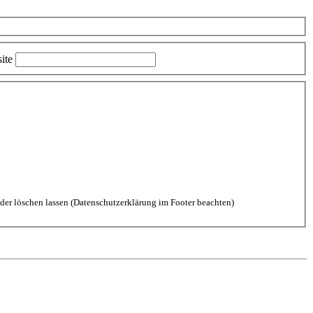
ite
aten durch diese Website einverstanden. Kommentare kannst Du jederzeit wieder löschen lassen (Datenschutzerklärung im Footer beachten)