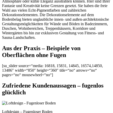
Atmosphäre oder kühle Eleganz ausstrahlen können. Hier sind Ihrer
Fantasie und Kreativität keine Grenzen gesetzt. Sie haben die freie
Wahl aus vielen Echt-Pigmentfarben und zahlreichen
Dekorationselementen. Die Dekorationselemente auf dem
Bodenbelag bieten unglaubliche innen- und außen-architektonische
Gestaltungsmöglichkeiten für Wände und Böden in Badezimmern,
Duschen, Wohnbereichen, Treppenhäusern, Korridore und
Wintergärten bis hin zur exklusiven Gestaltung von Fitness- und
Sauna-Landschaften.
Aus der Praxis – Beispiele von
Oberflächen ohne Fugen
[su_slider source=“media: 16818, 15831, 14845, 16574,14850,
13486″ width=“850″ height=“360″ title=“no“ arrows=“no“
pages=“no“ mousewheel=“no“]
Zufriedene Kundenaussagen – fugenlos
glücklich
Loftdesign – Fugenloser Boden