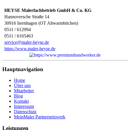
HEYSE Malerfachbetrieb GmbH & Co. KG
Hannoversche Straße 14
30916
Isernhagen (OT Altwarmbüchen)
0511 / 612994
0511 / 6165463
service@maler-heyse.de
https://www.maler-heyse.de
Hauptnavigation
Home
Über uns
Mitarbeiter
Blog
Kontakt
Impressum
Datenschutz
MeinMaler Partnernetzwerk
Leistungen