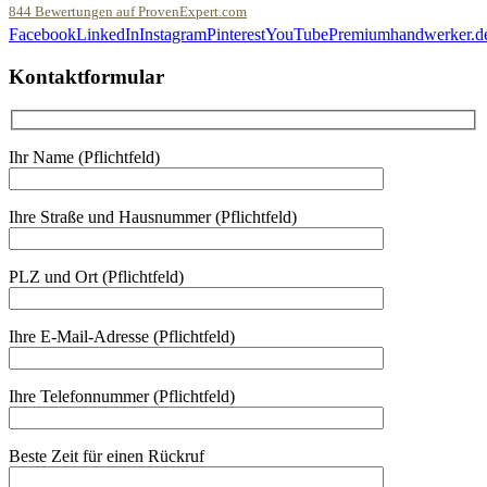
844
Bewertungen auf ProvenExpert.com
Facebook
LinkedIn
Instagram
Pinterest
YouTube
Premiumhandwerker.d
Malerfachbetrieb HEYSE GmbH & Co.KG
Kontaktformular
Ihr Name (Pflichtfeld)
Ihre Straße und Hausnummer (Pflichtfeld)
PLZ und Ort (Pflichtfeld)
Ihre E-Mail-Adresse (Pflichtfeld)
Ihre Telefonnummer (Pflichtfeld)
Beste Zeit für einen Rückruf