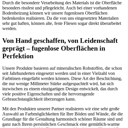
Durch die besondere Verarbeitung des Materials ist die Oberfläche
besonders rissfest und pflegeleicht. Auch bei einer vorhandenen
Bodenheizung können wir unsere fugenlosen Oberflächen
bedenkenlos realisieren. Da die von uns eingesetzten Materialien
sehr gut haften, können alte, feste Fliesen sogar direkt überarbeitet
werden.
Von Hand geschaffen, von Leidenschaft
geprägt – fugenlose Oberflächen in
Perfektion
Unsere Produkte basieren auf mineralischen Rohstoffen, die schon
seit Jahrhunderten eingesetzt werden und in einer Vielzahl von
Farbtönen eingefärbt werden können. Diese Art der Beschichtung,
die nur wenige Millimeter Stärke aufgespachtelt wird, hat sich
inzwischen zu einem einzigartigen Design entwickelt, das durch
viele positive Eigenschaften und die hervorragende
Gebrauchstauglichkeit überzeugen kann.
Mit den Produkten unserer Partner realisieren wir eine sehr große
Auswahl an Farbmöglichkeiten für Ihre Böden und Wände, die die
Grundlage für die Gestaltung harmonisch schöner Räume sind und
ganz nach Ihrem persönlichen Geschmack eine gemütlich-warme