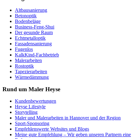
Altbausanierung
Betonoptik
Bodenbeläge
Business-Feng-Shui
Der gesunde Raum
Echtmetalloptik
Fassadensanierung
Fugenlos
KalkKind-Fachbetrieb
Malerarbeiten
Rostoptik
Tapezierarbeiten
Wärmedämmung
Rund um Maler Heyse
Kundenbewertungen
Heyse Lifestyle
Storytelling
Maler und Malerarbeiten in Hannover und der Region
Sport-Sponsoring
Empfehlenswerte Websites und Blogs
Meine gute Empfehlung – Wir geben unseren Partnern eine