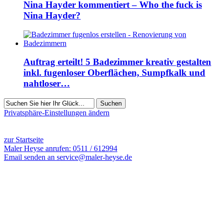
Nina Hayder kommentiert – Who the fuck is
Nina Hayder?
Auftrag erteilt! 5 Badezimmer kreativ gestalten
inkl. fugenloser Oberflächen, Sumpfkalk und
nahtloser…
Suchen
Privatsphäre-Einstellungen ändern
6303 Besucher seit März 2013
zur Startseite
Maler Heyse anrufen: 0511 / 612994
Email senden an service@maler-heyse.de