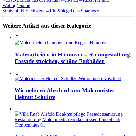
Wohn(t)räume
Straßenbild Flickwerk – Ein Spiegel des Sparens »
Weitere Artikel aus dieser Kategorie
Malerarbeiten in Hannover – Raumgestaltung,
Fassade streichen, schöne Fußböden
Wir nehmen Abschied von Malermeister
Helmut Schultze