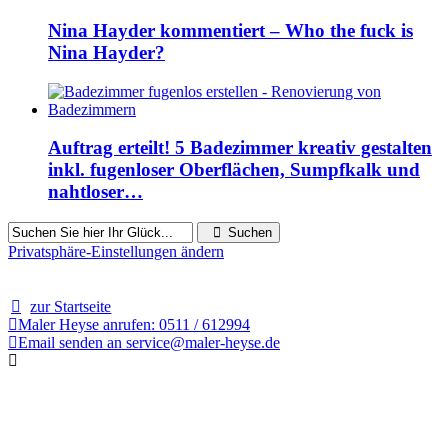
Nina Hayder kommentiert – Who the fuck is
Nina Hayder?
Auftrag erteilt! 5 Badezimmer kreativ gestalten
inkl. fugenloser Oberflächen, Sumpfkalk und
nahtloser…
Suchen
Privatsphäre-Einstellungen ändern
2641 Besucher seit Januar 2011
zur Startseite
Maler Heyse anrufen: 0511 / 612994
Email senden an service@maler-heyse.de