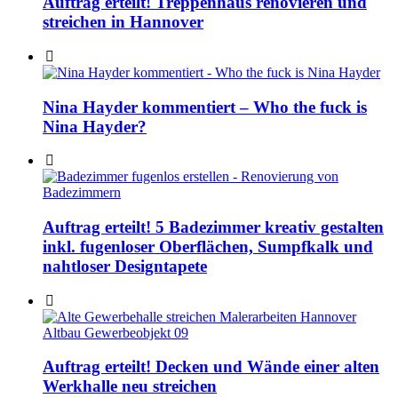
Auftrag erteilt! Treppenhaus renovieren und
streichen in Hannover
Nina Hayder kommentiert – Who the fuck is
Nina Hayder?
Auftrag erteilt! 5 Badezimmer kreativ gestalten
inkl. fugenloser Oberflächen, Sumpfkalk und
nahtloser Designtapete
Auftrag erteilt! Decken und Wände einer alten
Werkhalle neu streichen