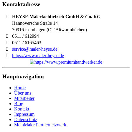
Kontaktadresse
HEYSE Malerfachbetrieb GmbH & Co. KG
Hannoversche Straße 14
30916
Isernhagen (OT Altwarmbüchen)
0511 / 612994
0511 / 6165463
service@maler-heyse.de
https://www.maler-heyse.de
Hauptnavigation
Home
Über uns
Mitarbeiter
Blog
Kontakt
Impressum
Datenschutz
MeinMaler Partnernetzwerk