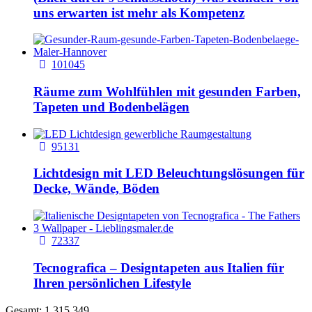
uns erwarten ist mehr als Kompetenz
101045
Räume zum Wohlfühlen mit gesunden Farben,
Tapeten und Bodenbelägen
95131
Lichtdesign mit LED Beleuchtungslösungen für
Decke, Wände, Böden
72337
Tecnografica – Designtapeten aus Italien für
Ihren persönlichen Lifestyle
Gesamt: 1.315.349