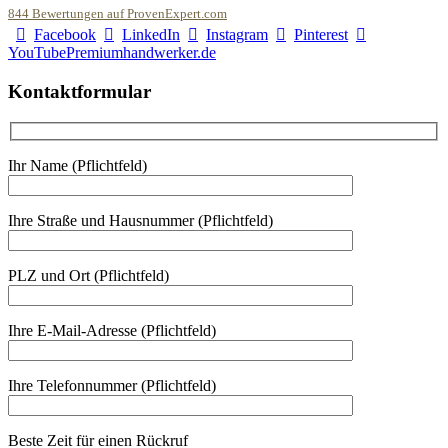
844
Bewertungen auf ProvenExpert.com
Facebook
LinkedIn
Instagram
Pinterest
Malerfachbetrieb HEYSE GmbH & Co.KG
YouTube
Premiumhandwerker.de
Kontaktformular
Ihr Name (Pflichtfeld)
Ihre Straße und Hausnummer (Pflichtfeld)
PLZ und Ort (Pflichtfeld)
Ihre E-Mail-Adresse (Pflichtfeld)
Ihre Telefonnummer (Pflichtfeld)
Beste Zeit für einen Rückruf