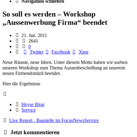
Navigation schließen
So soll es werden – Workshop
„Aussenwerbung Firma“ beendet
21. Jan. 2011
2641
0
Twitter
Facebook
Xing
Neue Räume, neue Ideen. Unter diesem Motto haben wir soeben
unseren Workshop zum Thema Aussenbeschriftung an unserem
neuen Firmendomizil beendet.
Hier die Ergebnisse
Heyse Blog
Service
Live Report - Baustelle im Focus
News
Service
Jetzt kommentieren