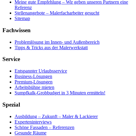
Meine gute Empfehlung – Wir geben unseren Partnern eine
Referenz
Stellenangebote – Malerfacharbeiter gesucht
Sitemap
Fachwissen
Problemlösung im Innen- und Außenbereich
Tipps & Tricks aus der Malerwerkstatt
Service
Entspannter Urlaubsservice
Business-Lösungen
Premium-Lösungen
Arbeitsbühne mieten
Sumpfkalk-Grobbudget in 3 Minuten ermitteln!
Spezial
Ausbildung – Zukunft – Maler & Lackierer
Experteninterviews
Schöne Fassaden – Referenzen
Gesunde Räume