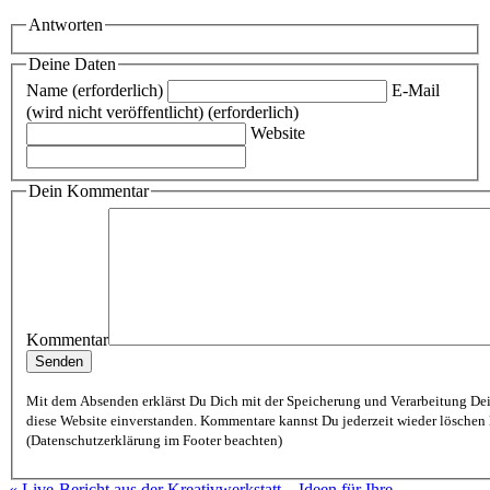
Antworten
Deine Daten
Name (erforderlich)
E-Mail
(wird nicht veröffentlicht) (erforderlich)
Website
Dein Kommentar
Kommentar
Mit dem Absenden erklärst Du Dich mit der Speicherung und Verarbeitung De
diese Website einverstanden. Kommentare kannst Du jederzeit wieder löschen lassen
(Datenschutzerklärung im Footer beachten)
« Live-Bericht aus der Kreativwerkstatt – Ideen für Ihre