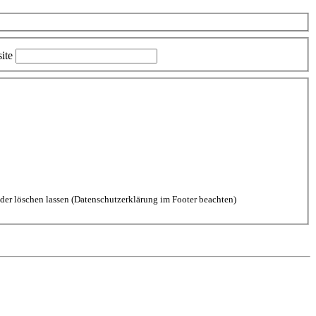
ite
aten durch diese Website einverstanden. Kommentare kannst Du jederzeit wieder löschen lassen (Datenschutzerklärung im Footer beachten)