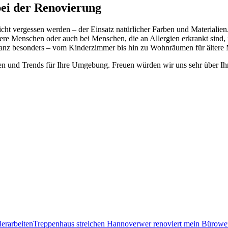
bei der Renovierung
cht vergessen werden – der Einsatz natürlicher Farben und Materialien.
re Menschen oder auch bei Menschen, die an Allergien erkrankt sind, is
ganz besonders – vom Kinderzimmer bis hin zu Wohnräumen für ältere 
en und Trends für Ihre Umgebung. Freuen würden wir uns sehr über Ih
erarbeiten
Treppenhaus streichen Hannover
wer renoviert mein Büro
we