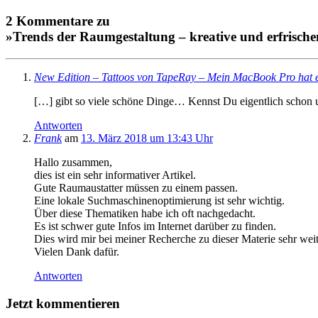
2 Kommentare zu
»Trends der Raumgestaltung – kreative und erfrisc
New Edition – Tattoos von TapeRay – Mein MacBook Pro hat e
[…] gibt so viele schöne Dinge… Kennst Du eigentlich schon 
Antworten
Frank
am
13. März 2018 um 13:43 Uhr
Hallo zusammen,
dies ist ein sehr informativer Artikel.
Gute Raumaustatter müssen zu einem passen.
Eine lokale Suchmaschinenoptimierung ist sehr wichtig.
Über diese Thematiken habe ich oft nachgedacht.
Es ist schwer gute Infos im Internet darüber zu finden.
Dies wird mir bei meiner Recherche zu dieser Materie sehr weit
Vielen Dank dafür.
Antworten
Jetzt kommentieren