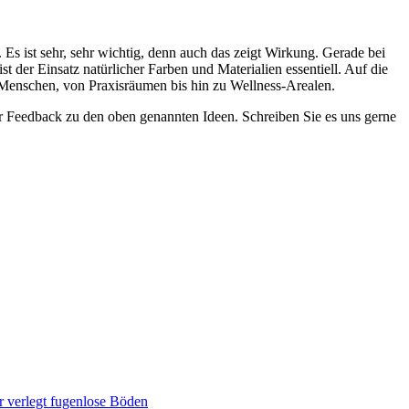
 Es ist sehr, sehr wichtig, denn auch das zeigt Wirkung. Gerade bei
t der Einsatz natürlicher Farben und Materialien essentiell. Auf die
Menschen, von Praxisräumen bis hin zu Wellness-Arealen.
r Feedback zu den oben genannten Ideen. Schreiben Sie es uns gerne
r verlegt fugenlose Böden