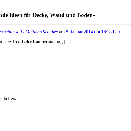
hende Ideen für Decke, Wand und Boden«
s schon » By Matthias Schultze
am
8. Januar 2014 um 16:18 Uhr
unsere Trends der Raumgestaltung […]
erhelfen.