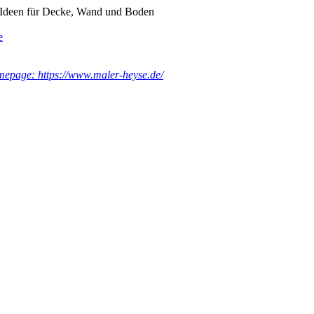
e Ideen für Decke, Wand und Boden
e
epage: https://www.maler-heyse.de/