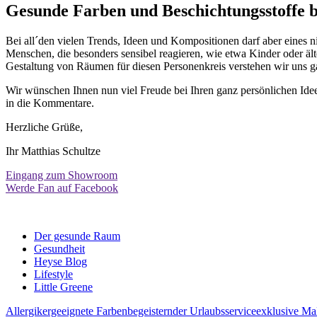
Gesunde Farben und Beschichtungsstoffe 
Bei all´den vielen Trends, Ideen und Kompositionen darf aber eines ni
Menschen, die besonders sensibel reagieren, wie etwa Kinder oder älte
Gestaltung von Räumen für diesen Personenkreis verstehen wir uns 
Wir wünschen Ihnen nun viel Freude bei Ihren ganz persönlichen Ide
in die Kommentare.
Herzliche Grüße,
Ihr Matthias Schultze
Eingang zum Showroom
Werde Fan auf Facebook
Der gesunde Raum
Gesundheit
Heyse Blog
Lifestyle
Little Greene
Allergikergeeignete Farben
begeisternder Urlaubsservice
exklusive Mal