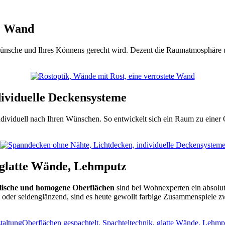
te Wand
nsche und Ihres Könnens gerecht wird. Dezent die Raumatmosphäre unte
ividuelle Deckensysteme
dividuell nach Ihren Wünschen. So entwickelt sich ein Raum zu einer Q
, glatte Wände, Lehmputz
lische und homogene Oberflächen
sind bei Wohnexperten ein absolut
matt oder seidenglänzend, sind es heute gewollt farbige Zusammenspie