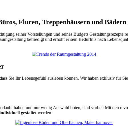
 Büros, Fluren, Treppenhäusern und Bädern
ung seiner Vorstellungen und seines Budgets Gestaltungsrezepte reali
umgestaltung befriedigt und erhöht er sein Bedürfnis nach Lebensqualit
er
 dass Sie Ihr Lebensgefühl ausleben können. Wir haben exklusiv für Sie
erlaubt haben und nur wenig Auswahl boten, sind vorbei: Mit den rev
ndividuell gestaltet
werden.