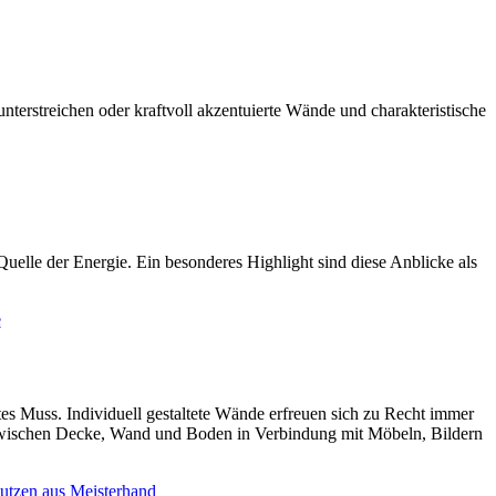
rstreichen oder kraftvoll akzentuierte Wände und charakteristische
uelle der Energie. Ein besonderes Highlight sind diese Anblicke als
es Muss. Individuell gestaltete Wände erfreuen sich zu Recht immer
le zwischen Decke, Wand und Boden in Verbindung mit Möbeln, Bildern