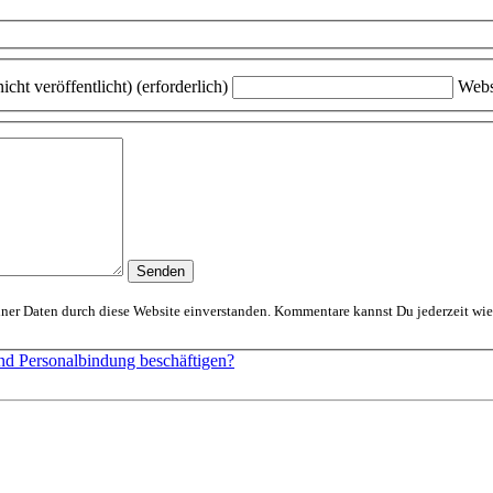
icht veröffentlicht) (erforderlich)
Webs
Mit dem Absenden erklärst Du Dich mit der Speicherung und Verarbeitung Deiner D
und Personalbindung beschäftigen?