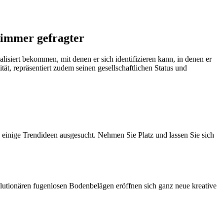
 immer gefragter
siert bekommen, mit denen er sich identifizieren kann, in denen er
ät, repräsentiert zudem seinen gesellschaftlichen Status und
 einige Trendideen ausgesucht. Nehmen Sie Platz und lassen Sie sich
olutionären fugenlosen Bodenbelägen
eröffnen sich ganz neue kreative