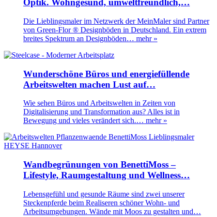
Optik. Wohngesund, umweltfreundlich,…
Die Lieblingsmaler im Netzwerk der MeinMaler sind Partner
von Green-Flor ® Designböden in Deutschland. Ein extrem
breites Spektrum an Designböden…
mehr »
Wunderschöne Büros und energiefüllende
Arbeitswelten machen Lust auf…
Wie sehen Büros und Arbeitswelten in Zeiten von
Digitalisierung und Transformation aus? Alles ist in
Bewegung und vieles verändert sich.…
mehr »
Wandbegrünungen von BenettiMoss –
Lifestyle, Raumgestaltung und Wellness…
Lebensgefühl und gesunde Räume sind zwei unserer
Steckenpferde beim Realiseren schöner Wohn- und
Arbeitsumgebungen. Wände mit Moos zu gestalten und…