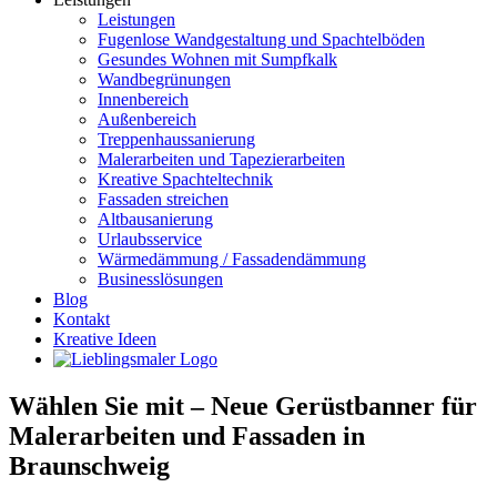
Leistungen
Fugenlose Wandgestaltung und Spachtelböden
Gesundes Wohnen mit Sumpfkalk
Wandbegrünungen
Innenbereich
Außenbereich
Treppenhaussanierung
Malerarbeiten und Tapezierarbeiten
Kreative Spachteltechnik
Fassaden streichen
Altbausanierung
Urlaubsservice
Wärmedämmung / Fassadendämmung
Businesslösungen
Blog
Kontakt
Kreative Ideen
Wählen Sie mit – Neue Gerüstbanner für
Malerarbeiten und Fassaden in
Braunschweig