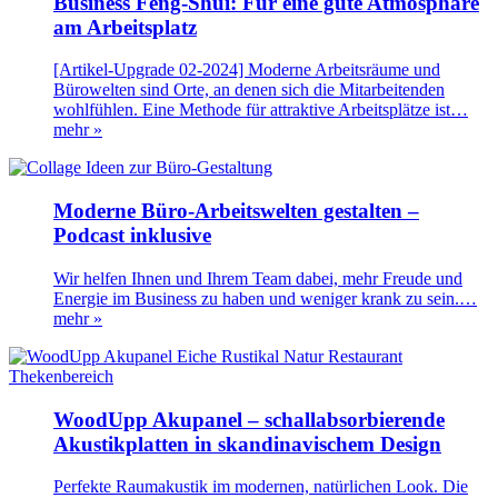
Business Feng-Shui: Für eine gute Atmosphäre
am Arbeitsplatz
[Artikel-Upgrade 02-2024] Moderne Arbeitsräume und
Bürowelten sind Orte, an denen sich die Mitarbeitenden
wohlfühlen. Eine Methode für attraktive Arbeitsplätze ist…
mehr »
Moderne Büro-Arbeitswelten gestalten –
Podcast inklusive
Wir helfen Ihnen und Ihrem Team dabei, mehr Freude und
Energie im Business zu haben und weniger krank zu sein.…
mehr »
WoodUpp Akupanel – schallabsorbierende
Akustikplatten in skandinavischem Design
Perfekte Raumakustik im modernen, natürlichen Look. Die