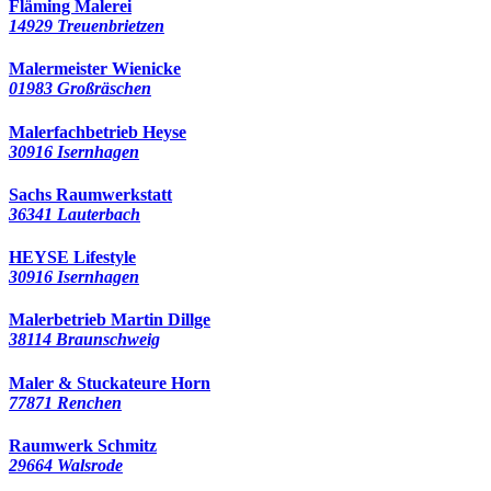
Fläming Malerei
14929 Treuenbrietzen
Malermeister Wienicke
01983 Großräschen
Malerfachbetrieb Heyse
30916 Isernhagen
Sachs Raumwerkstatt
36341 Lauterbach
HEYSE Lifestyle
30916 Isernhagen
Malerbetrieb Martin Dillge
38114 Braunschweig
Maler & Stuckateure Horn
77871 Renchen
Raumwerk Schmitz
29664 Walsrode