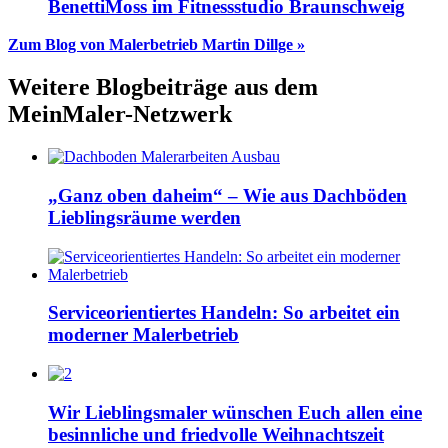
BenettiMoss im Fitnessstudio Braunschweig
Zum Blog von Malerbetrieb Martin Dillge »
Weitere Blogbeiträge aus dem
MeinMaler-Netzwerk
„Ganz oben daheim“ – Wie aus Dachböden
Lieblingsräume werden
Serviceorientiertes Handeln: So arbeitet ein
moderner Malerbetrieb
Wir Lieblingsmaler wünschen Euch allen eine
besinnliche und friedvolle Weihnachtszeit