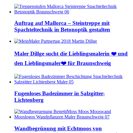
Auftrag auf Mallorca – Steintreppe mit
Spachteltechnik in Betonoptik gestalten
Maler Dillge sucht die Lieblingsmalerin ❤️ und
den Lieblingsmaler❤️ für Braunschweig
Fugenloses Badezimmer in Salzgitter-
Lichtenberg
Wandbegrünung mit Echtmoos von