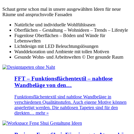
Schaut gerne schon mal in unsere ausgewählten Ideen für neue
Räume und anspruchsvolle Fassaden
Natürliche und individuelle Wohlfühloasen
Oberflächen – Gestaltung – Wohnideen – Trends – Lifestyle
Fugenlose Oberflächen – Böden und Wände für
Lebenswelten
Lichtdesign mit LED Beleuchtungslösungen
Wanddekoration und Ambiente mit tollen Motiven
Gesunde Wohn- und Arbeitswelten © Der gesunde Raum
FFT – Funktionsflächentextil – nahtlose
Wandbeläge von den…
Funktionsflächentextil sind nahtlose Wandbeläge in
verschiedenen Qualitätsstufen. Auch eigene Motive können
angefertigt werden. Die nahtlosen Tapeten sind für den
direkten…
mehr »