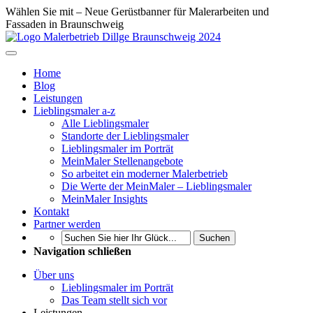
Wählen Sie mit – Neue Gerüstbanner für Malerarbeiten und
Fassaden in Braunschweig
Home
Blog
Leistungen
Lieblingsmaler a-z
Alle Lieblingsmaler
Standorte der Lieblingsmaler
Lieblingsmaler im Porträt
MeinMaler Stellenangebote
So arbeitet ein moderner Malerbetrieb
Die Werte der MeinMaler – Lieblingsmaler
MeinMaler Insights
Kontakt
Partner werden
Suchen
Navigation schließen
Über uns
Lieblingsmaler im Porträt
Das Team stellt sich vor
Leistungen