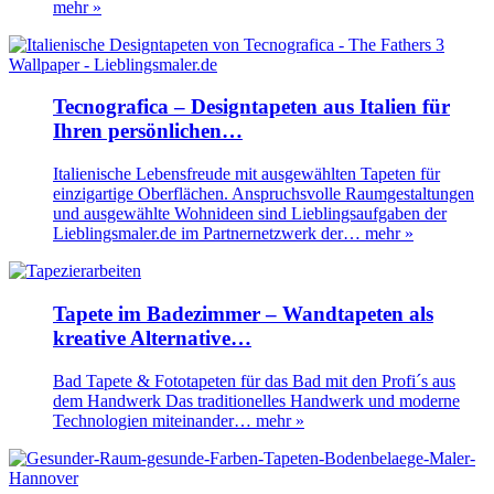
mehr »
Tecnografica – Designtapeten aus Italien für
Ihren persönlichen…
Italienische Lebensfreude mit ausgewählten Tapeten für
einzigartige Oberflächen. Anspruchsvolle Raumgestaltungen
und ausgewählte Wohnideen sind Lieblingsaufgaben der
Lieblingsmaler.de im Partnernetzwerk der…
mehr »
Tapete im Badezimmer – Wandtapeten als
kreative Alternative…
Bad Tapete & Fototapeten für das Bad mit den Profi´s aus
dem Handwerk Das traditionelles Handwerk und moderne
Technologien miteinander…
mehr »