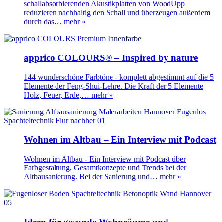
schallabsorbierenden Akustikplatten von WoodUpp
reduzieren nachhaltig den Schall und überzeugen außerdem
durch das…
mehr »
apprico COLOURS® – Inspired by nature
144 wunderschöne Farbtöne - komplett abgestimmt auf die 5
Elemente der Feng-Shui-Lehre. Die Kraft der 5 Elemente
Holz, Feuer, Erde,…
mehr »
Wohnen im Altbau – Ein Interview mit Podcast
Wohnen im Altbau - Ein Interview mit Podcast über
Farbgestaltung, Gesamtkonzepte und Trends bei der
Altbausanierung. Bei der Sanierung und…
mehr »
Ideen für gesunde Wohnräume und